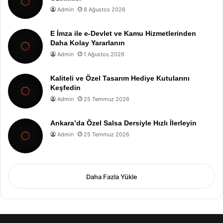
Admin
8 Ağustos 2026
E İmza ile e-Devlet ve Kamu Hizmetlerinden
Daha Kolay Yararlanın
Admin
1 Ağustos 2026
Kaliteli ve Özel Tasarım Hediye Kutularını
Keşfedin
Admin
25 Temmuz 2026
Ankara’da Özel Salsa Dersiyle Hızlı İlerleyin
Admin
25 Temmuz 2026
Daha Fazla Yükle