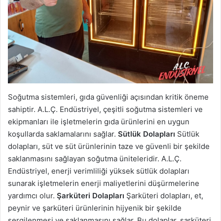
Soğutma sistemleri, gıda güvenliği açısından kritik öneme
sahiptir. A.L.Ç. Endüstriyel, çeşitli soğutma sistemleri ve
ekipmanları ile işletmelerin gıda ürünlerini en uygun
koşullarda saklamalarını sağlar.
Sütlük Dolapları
Sütlük
dolapları, süt ve süt ürünlerinin taze ve güvenli bir şekilde
saklanmasını sağlayan soğutma üniteleridir. A.L.Ç.
Endüstriyel, enerji verimliliği yüksek sütlük dolapları
sunarak işletmelerin enerji maliyetlerini düşürmelerine
yardımcı olur.
Şarküteri Dolapları
Şarküteri dolapları, et,
peynir ve şarküteri ürünlerinin hijyenik bir şekilde
sergilenmesi ve saklanmasını sağlar. Bu dolaplar, şarküteri