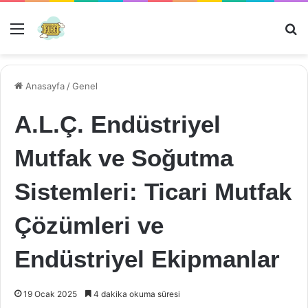
Menü
Ar
Anasayfa
/
Genel
A.L.Ç. Endüstriyel
Mutfak ve Soğutma
Sistemleri: Ticari Mutfak
Çözümleri ve
Endüstriyel Ekipmanlar
19 Ocak 2025
4 dakika okuma süresi