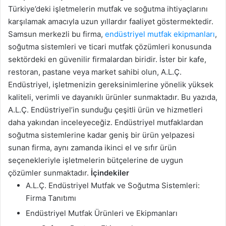
Türkiye’deki işletmelerin mutfak ve soğutma ihtiyaçlarını
karşılamak amacıyla uzun yıllardır faaliyet göstermektedir.
Samsun merkezli bu firma,
endüstriyel mutfak ekipmanları
,
soğutma sistemleri ve ticari mutfak çözümleri konusunda
sektördeki en güvenilir firmalardan biridir. İster bir kafe,
restoran, pastane veya market sahibi olun, A.L.Ç.
Endüstriyel, işletmenizin gereksinimlerine yönelik yüksek
kaliteli, verimli ve dayanıklı ürünler sunmaktadır. Bu yazıda,
A.L.Ç. Endüstriyel’in sunduğu çeşitli ürün ve hizmetleri
daha yakından inceleyeceğiz. Endüstriyel mutfaklardan
soğutma sistemlerine kadar geniş bir ürün yelpazesi
sunan firma, aynı zamanda ikinci el ve sıfır ürün
seçenekleriyle işletmelerin bütçelerine de uygun
çözümler sunmaktadır.
İçindekiler
A.L.Ç. Endüstriyel Mutfak ve Soğutma Sistemleri:
Firma Tanıtımı
Endüstriyel Mutfak Ürünleri ve Ekipmanları