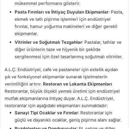
mükemmel performans gösterir.
Pasta Fırınları ve İhtiyaç Duyulan Ekipmanlar
: Pasta,
ekmek ve tatlı pişirme işlemleri için endüstriyel
fırınlar, hamur yoğurma makineleri ve diğer gerekli
ekipmanlar.
Vitrinler ve Soğutmalı Tezgahlar
: Pastalar, tatlılar ve
diğer ürünlerin taze ve hijyenik bir şekilde
sergilenmesi için özel tasarlanmış soğutmalı vitrinler.
A.L.Ç. Endüstriyel, cafe ve pastaneler için estetik açıdan
şık ve fonksiyonel ekipmanlar sunarak işletmelerin
verimliliğini artırır.
Restoran ve Lokanta Ekipmanları
Restoranlar, büyük ölçekli yemek üretimi için endüstriyel
mutfak ekipmanlarına ihtiyaç duyar. A.L.Ç. Endüstriyel,
restoranlar için aşağıdaki ekipmanları sunmaktadır:
Sanayi Tipi Ocaklar ve Fırınlar
: Restoranlar için
güçlü ve dayanıklı ocaklar, geniş pişirme alanı sağlar.
Buzdolapları ve Dondurucular
: Et, sebze ve diğer