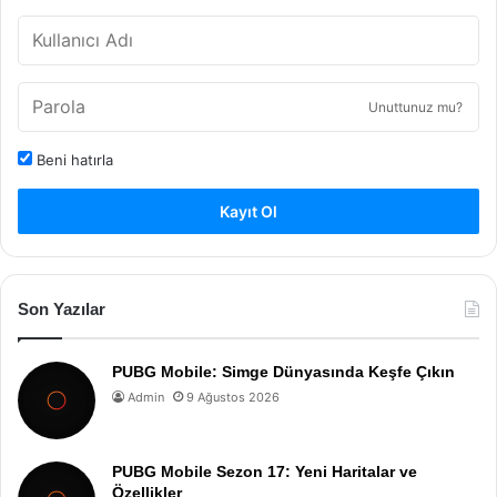
Unuttunuz mu?
Beni hatırla
Kayıt Ol
Son Yazılar
PUBG Mobile: Simge Dünyasında Keşfe Çıkın
Admin
9 Ağustos 2026
PUBG Mobile Sezon 17: Yeni Haritalar ve
Özellikler