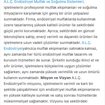
A.L.Ç. Endüstriyel Mutfak ve Soğutma Sistemleri,
işletmelerin profesyonel mutfak ekipmanları ve soğutma
ihtiyaçlarını karşılamak için geniş bir ürün yelpazesi
sunmaktadır. Firma, endüstriyel mutfaklarda kullanılmak
üzere tasarlanmış yüksek kaliteli ürünler ile sektördeki
güçlü yerini korumaktadır. Ayrıca, sektördeki en güncel
teknolojilere sahip, enerji verimli ve dayanıklı ürünleri ile
işletmelere uzun vadeli çözümler sunmaktadır.
A.L.Ç.
Endüstriyel
yalnızca mutfak ekipmanları satmakla kalmaz,
aynı zamanda her türlü endüstriyel mutfak tasarımı ve
kurulum hizmetleri de sunar. Şirketin sunduğu ikinci el ve
sıfır ürünler, işletmelere bütçelerine uygun çözümler
sağlarken, aynı zamanda yüksek verimlilik ve uzun ömürlü
kullanım sunmaktadır.
Misyon ve Vizyon
A.L.Ç.
Endüstriyel’in misyonu, işletmelerin verimli ve karlı bir
şekilde çalışabilmesi için endüstriyel mutfak ekipmanlarını
en yüksek kaliteyle sunmak ve satış sonrası hizmetlerde
mükemmeliyet sağlamaktır. Vizyonu ise sektördeki