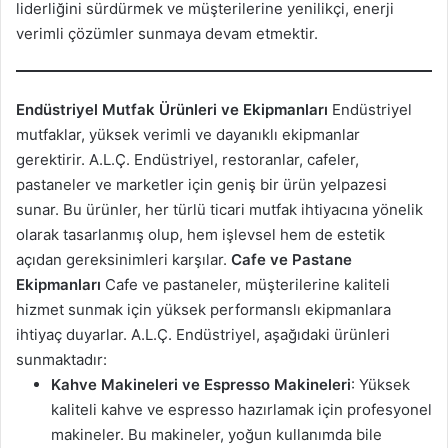
liderliğini sürdürmek ve müşterilerine yenilikçi, enerji
verimli çözümler sunmaya devam etmektir.
Endüstriyel Mutfak Ürünleri ve Ekipmanları
Endüstriyel
mutfaklar, yüksek verimli ve dayanıklı ekipmanlar
gerektirir. A.L.Ç. Endüstriyel, restoranlar, cafeler,
pastaneler ve marketler için geniş bir ürün yelpazesi
sunar. Bu ürünler, her türlü ticari mutfak ihtiyacına yönelik
olarak tasarlanmış olup, hem işlevsel hem de estetik
açıdan gereksinimleri karşılar.
Cafe ve Pastane
Ekipmanları
Cafe ve pastaneler, müşterilerine kaliteli
hizmet sunmak için yüksek performanslı ekipmanlara
ihtiyaç duyarlar. A.L.Ç. Endüstriyel, aşağıdaki ürünleri
sunmaktadır:
Kahve Makineleri ve Espresso Makineleri
: Yüksek
kaliteli kahve ve espresso hazırlamak için profesyonel
makineler. Bu makineler, yoğun kullanımda bile