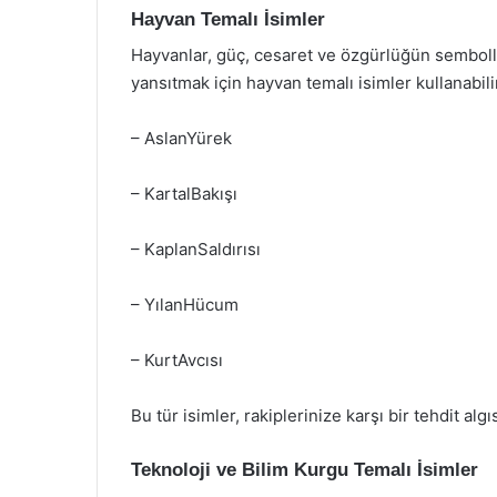
Hayvan Temalı İsimler
Hayvanlar, güç, cesaret ve özgürlüğün sembolle
yansıtmak için hayvan temalı isimler kullanabilir
– AslanYürek
– KartalBakışı
– KaplanSaldırısı
– YılanHücum
– KurtAvcısı
Bu tür isimler, rakiplerinize karşı bir tehdit algıs
Teknoloji ve Bilim Kurgu Temalı İsimler