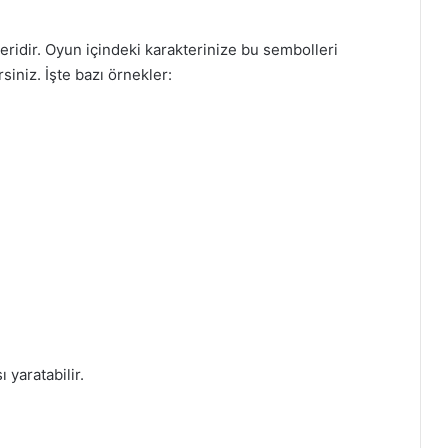
ridir. Oyun içindeki karakterinize bu sembolleri
siniz. İşte bazı örnekler:
ı yaratabilir.