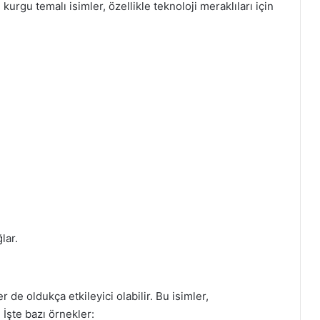
urgu temalı isimler, özellikle teknoloji meraklıları için
lar.
er de oldukça etkileyici olabilir. Bu isimler,
 İşte bazı örnekler: