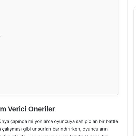
r
am Verici Öneriler
nya çapında milyonlarca oyuncuya sahip olan bir battle
 çalışması gibi unsurları barındırırken, oyuncuların