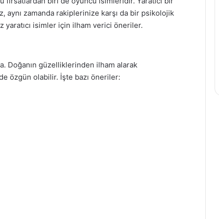
u fırsatlardan biri de oyuncu isimleridir. Yaratıcı bir
z, aynı zamanda rakiplerinize karşı da bir psikolojik
yaratıcı isimler için ilham verici öneriler.
a. Doğanın güzelliklerinden ilham alarak
e özgün olabilir. İşte bazı öneriler: