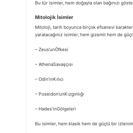
Bu tür isimler, hem doğayla olan bağınızı göste
Mitolojik İsimler
Mitoloji, tarih boyunca birçok efsanevi karakter
yaratacağınız isimler, hem gizemli hem de güçlü b
– Zeus’unÖfkesi
– AthenaSavaşçısı
– Odin’inKılıcı
– Poseidon’unKızgınlığı
– Hades’inGölgeleri
Bu isimler, hem klasik hem de güçlü bir izlenim