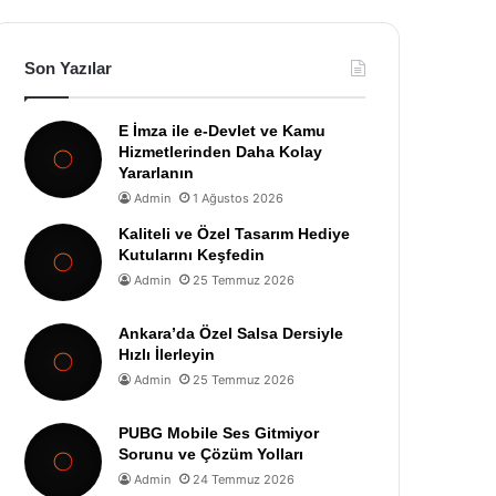
Son Yazılar
E İmza ile e-Devlet ve Kamu
Hizmetlerinden Daha Kolay
Yararlanın
Admin
1 Ağustos 2026
Kaliteli ve Özel Tasarım Hediye
Kutularını Keşfedin
Admin
25 Temmuz 2026
Ankara’da Özel Salsa Dersiyle
Hızlı İlerleyin
Admin
25 Temmuz 2026
PUBG Mobile Ses Gitmiyor
Sorunu ve Çözüm Yolları
Admin
24 Temmuz 2026