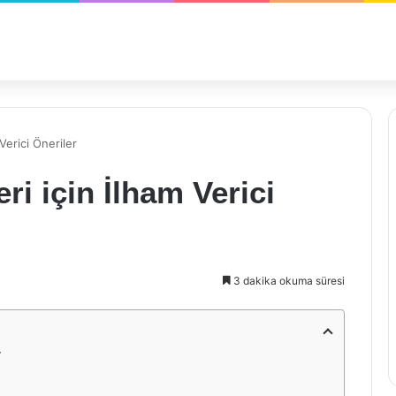
Verici Öneriler
ri için İlham Verici
3 dakika okuma süresi
r