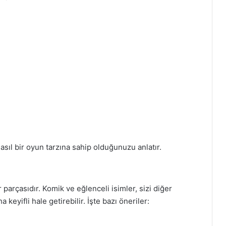
sıl bir oyun tarzına sahip olduğunuzu anlatır.
arçasıdır. Komik ve eğlenceli isimler, sizi diğer
keyifli hale getirebilir. İşte bazı öneriler: