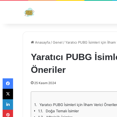
Anasayfa
/
Genel
/
Yaratıcı PUBG İsimleri için İlham 
Yaratıcı PUBG İsimle
Öneriler
Facebook
25 Kasım 2024
X
LinkedIn
Yaratıcı PUBG İsimleri için İlham Verici Önerile
Pinterest
Doğa Temalı İsimler