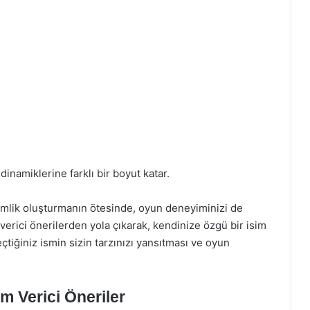
namiklerine farklı bir boyut katar.
imlik oluşturmanın ötesinde, oyun deneyiminizi de
erici önerilerden yola çıkarak, kendinize özgü bir isim
çtiğiniz ismin sizin tarzınızı yansıtması ve oyun
am Verici Öneriler