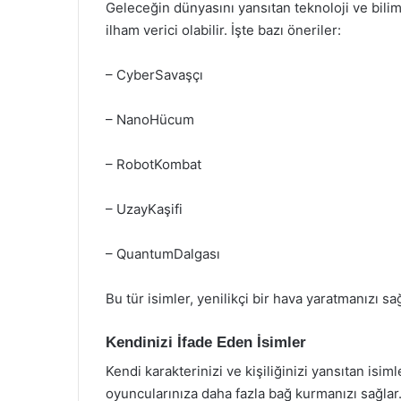
Geleceğin dünyasını yansıtan teknoloji ve bilim k
ilham verici olabilir. İşte bazı öneriler:
– CyberSavaşçı
– NanoHücum
– RobotKombat
– UzayKaşifi
– QuantumDalgası
Bu tür isimler, yenilikçi bir hava yaratmanızı sağ
Kendinizi İfade Eden İsimler
Kendi karakterinizi ve kişiliğinizi yansıtan isiml
oyuncularınıza daha fazla bağ kurmanızı sağlar.