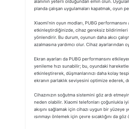
alanının yeterli olduğundan emin olun. Uygulam
planda çalışan uygulamaları kapatmak, oyun pe
Xiaomi’nin oyun modları, PUBG performansını ar
etkinleştirdiğinizde, cihaz gereksiz bildirimle
yönlendirir. Bu durum, oyunun daha akıcı çalışm
azalmasına yardımcı olur. Cihaz ayarlarından oy
Ekran ayarları da PUBG performansını etkileyen
yenileme hızı sunabilir; bu, oyundaki hareketle
etkinleştirerek, düşmanlarınızı daha kolay tespit 
ekranın parlaklık seviyesini optimize ederek, d
Cihazınızın soğutma sistemini göz ardı etmeyin.
neden olabilir. Xiaomi telefonları çoğunlukla i
akışını sağlamak için cihazı uygun bir yüzeye ye
ısınmayı önlemek için çevre sıcaklığını da göz