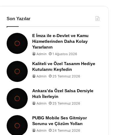
Son Yazılar
E İmza ile e-Devlet ve Kamu
Hizmetlerinden Daha Kolay
Yararlanın
Admin
1 Ağustos 2026
Kaliteli ve Özel Tasarım Hediye
Kutularını Keşfedin
Admin
25 Temmuz 2026
Ankara’da Özel Salsa Dersiyle
Hızlı İlerleyin
Admin
25 Temmuz 2026
PUBG Mobile Ses Gitmiyor
Sorunu ve Çözüm Yolları
Admin
24 Temmuz 2026