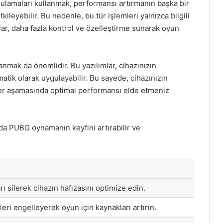
gulamaları kullanmak, performansı artırmanın başka bir
ileyebilir. Bu nedenle, bu tür işlemleri yalnızca bilgili
alar, daha fazla kontrol ve özelleştirme sunarak oyun
anmak da önemlidir. Bu yazılımlar, cihazınızın
matik olarak uygulayabilir. Bu sayede, cihazınızın
her aşamasında optimal performansı elde etmeniz
da PUBG oynamanın keyfini artırabilir ve
ı silerek cihazın hafızasını optimize edin.
leri engelleyerek oyun için kaynakları artırın.