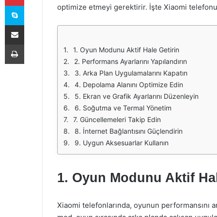
Skype
optimize etmeyi gerektirir. İşte Xiaomi telefon
E-Posta ile paylaş
Yazdır
1. Oyun Modunu Aktif Hale Getirin
2. Performans Ayarlarını Yapılandırın
3. Arka Plan Uygulamalarını Kapatın
4. Depolama Alanını Optimize Edin
5. Ekran ve Grafik Ayarlarını Düzenleyin
6. Soğutma ve Termal Yönetim
7. Güncellemeleri Takip Edin
8. İnternet Bağlantısını Güçlendirin
9. Uygun Aksesuarlar Kullanın
1. Oyun Modunu Aktif Hal
Xiaomi telefonlarında, oyunun performansını a