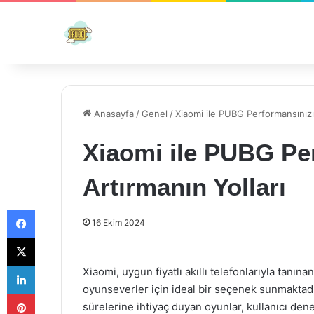
Anasayfa
/
Genel
/
Xiaomi ile PUBG Performansınızı 
Xiaomi ile PUBG Pe
Artırmanın Yolları
Facebook
16 Ekim 2024
X
LinkedIn
Xiaomi, uygun fiyatlı akıllı telefonlarıyla tanına
oyunseverler için ideal bir seçenek sunmaktadı
Pinterest
sürelerine ihtiyaç duyan oyunlar, kullanıcı den