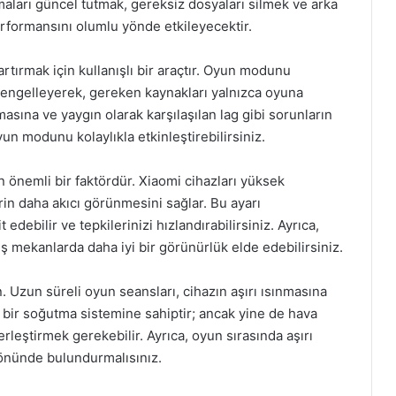
aları güncel tutmak, gereksiz dosyaları silmek ve arka
rformansını olumlu yönde etkileyecektir.
tırmak için kullanışlı bir araçtır. Oyun modunu
ri engelleyerek, gereken kaynakları yalnızca oyuna
asına ve yaygın olarak karşılaşılan lag gibi sorunların
un modunu kolaylıkla etkinleştirebilirsiniz.
 önemli bir faktördür. Xiaomi cihazları yüksek
rin daha akıcı görünmesini sağlar. Bu ayarı
edebilir ve tepkilerinizi hızlandırabilirsiniz. Ayrıca,
ış mekanlarda daha iyi bir görünürlük elde edebilirsiniz.
 Uzun süreli oyun seansları, cihazın aşırı ısınmasına
yi bir soğutma sistemine sahiptir; ancak yine de hava
rleştirmek gerekebilir. Ayrıca, oyun sırasında aşırı
 önünde bulundurmalısınız.