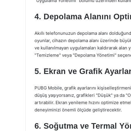
"Uygulama Yönetimi" bölümü üzerinden kullanıl
4. Depolama Alanını Opt
Akıllı telefonunuzun depolama alanı dolduğund
oyunlar, cihazın depolama alanı üzerinde büyük
ve kullanılmayan uygulamaları kaldırarak alan ya
"Temizleme" veya "Depolama Yönetimi" seçenekl
5. Ekran ve Grafik Ayarla
PUBG Mobile, grafik ayarlarını kişiselleştirme
düşüş yaşıyorsanız, grafikleri "Düşük" ya da "O
artırabilir. Ekran yenileme hızını optimize et
deneyiminizi önemli ölçüde geliştirecektir.
6. Soğutma ve Termal Yö