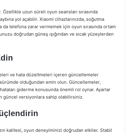
. Özellikle uzun süreli oyun seansları sırasında
aybına yol açabilir. Xiaomi cihazlarınızda, soğutma
ya da telefona zarar vermemek için oyun sırasında ortam
efonunuzu doğrudan güneş ışığından ve sıcak yüzeylerden
Edin
leri ve hata düzeltmeleri içeren güncellemeler
n sürümde olduğundan emin olun. Güncellemeler,
 hataları giderme konusunda önemli rol oynar. Ayarlar
güncel versiyonlara sahip olabilirsiniz.
Güçlendirin
ın kalitesi, oyun deneyiminizi doğrudan etkiler. Stabil