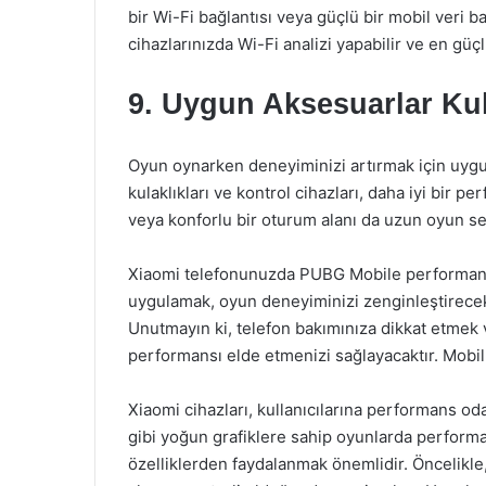
bir Wi-Fi bağlantısı veya güçlü bir mobil veri ba
cihazlarınızda Wi-Fi analizi yapabilir ve en güç
9. Uygun Aksesuarlar Ku
Oyun oynarken deneyiminizi artırmak için uygu
kulaklıkları ve kontrol cihazları, daha iyi bir
veya konforlu bir oturum alanı da uzun oyun sean
Xiaomi telefonunuzda PUBG Mobile performansın
uygulamak, oyun deneyiminizi zenginleştirecek
Unutmayın ki, telefon bakımınıza dikkat etmek 
performansı elde etmenizi sağlayacaktır. Mobil
Xiaomi cihazları, kullanıcılarına performans o
gibi yoğun grafiklere sahip oyunlarda performa
özelliklerden faydalanmak önemlidir. Öncelikl