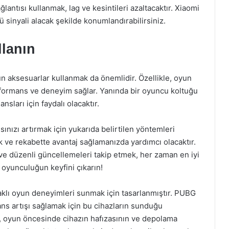
ğlantısı kullanmak, lag ve kesintileri azaltacaktır. Xiaomi
lü sinyali alacak şekilde konumlandırabilirsiniz.
llanın
n aksesuarlar kullanmak da önemlidir. Özellikle, oyun
 performans ve deneyim sağlar. Yanında bir oyuncu koltuğu
sları için faydalı olacaktır.
ızı artırmak için yukarıda belirtilen yöntemleri
 ve rekabette avantaj sağlamanızda yardımcı olacaktır.
ve düzenli güncellemeleri takip etmek, her zaman en iyi
 oyunculuğun keyfini çıkarın!
daklı oyun deneyimleri sunmak için tasarlanmıştır. PUBG
ns artışı sağlamak için bu cihazların sunduğu
e, oyun öncesinde cihazın hafızasının ve depolama