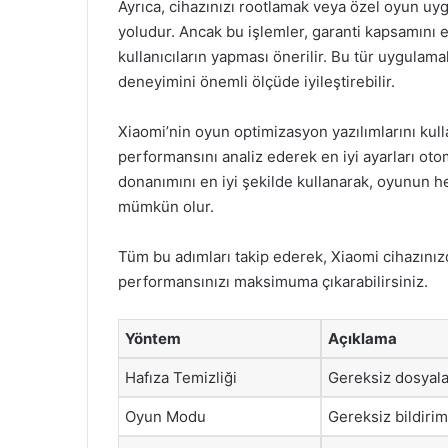
Ayrıca, cihazınızı rootlamak veya özel oyun uy
yoludur. Ancak bu işlemler, garanti kapsamını etk
kullanıcıların yapması önerilir. Bu tür uygulam
deneyimini önemli ölçüde iyileştirebilir.
Xiaomi’nin oyun optimizasyon yazılımlarını kull
performansını analiz ederek en iyi ayarları oto
donanımını en iyi şekilde kullanarak, oyunun 
mümkün olur.
Tüm bu adımları takip ederek, Xiaomi cihazınız
performansınızı maksimuma çıkarabilirsiniz.
Yöntem
Açıklama
Hafıza Temizliği
Gereksiz dosyalar
Oyun Modu
Gereksiz bildirim