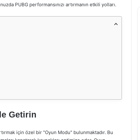
unuzda PUBG performansınızı artırmanın etkili yolları.
e Getirin
rtırmak için özel bir "Oyun Modu" bulunmaktadır. Bu