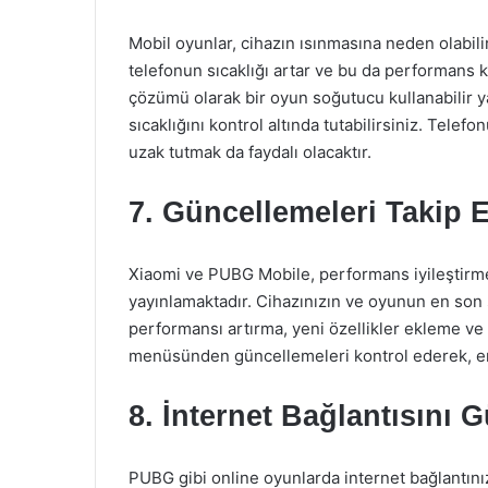
Mobil oyunlar, cihazın ısınmasına neden olabilir
telefonun sıcaklığı artar ve bu da performans k
çözümü olarak bir oyun soğutucu kullanabilir 
sıcaklığını kontrol altında tutabilirsiniz. Tel
uzak tutmak da faydalı olacaktır.
7. Güncellemeleri Takip 
Xiaomi ve PUBG Mobile, performans iyileştirme
yayınlamaktadır. Cihazınızın ve oyunun en so
performansı artırma, yeni özellikler ekleme ve
menüsünden güncellemeleri kontrol ederek, en 
8. İnternet Bağlantısını 
PUBG gibi online oyunlarda internet bağlantınız