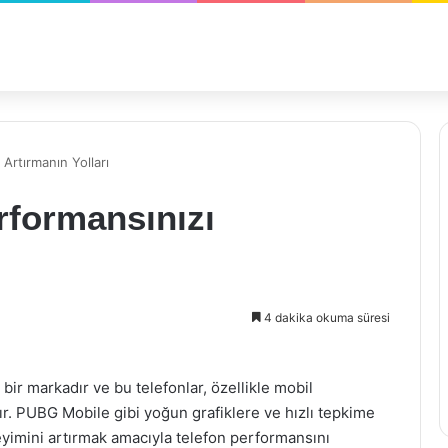
Artırmanın Yolları
rformansınızı
4 dakika okuma süresi
n bir markadır ve bu telefonlar, özellikle mobil
r. PUBG Mobile gibi yoğun grafiklere ve hızlı tepkime
eyimini artırmak amacıyla telefon performansını