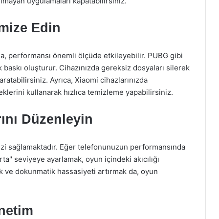
mayan uygulamaları kapatabilirsiniz.
imize Edin
a, performansı önemli ölçüde etkileyebilir. PUBG gibi
 baskı oluşturur. Cihazınızda gereksiz dosyaları silerek
ratabilirsiniz. Ayrıca, Xiaomi cihazlarınızda
erini kullanarak hızlıca temizleme yapabilirsiniz.
rını Düzenleyin
nizi sağlamaktadır. Eğer telefonunuzun performansında
rta" seviyeye ayarlamak, oyun içindeki akıcılığı
mek ve dokunmatik hassasiyeti artırmak da, oyun
netim