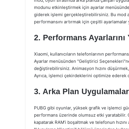
mod, oyun sırasında arka planda çalışan uygula
modunu etkinleştirmek için ayarlar menüsünd
giderek işlemi gerçekleştirebilirsiniz. Bu mod 
performansını artırmak için çeşitli ayarlamalar y
2. Performans Ayarlarını 
Xiaomi, kullanıcıların telefonlarının performans
Ayarlar menüsünden "Geliştirici Seçenekleri"ne
değiştirebilirsiniz. Animasyon hızını düşürmek,
Ayrıca, işlemci çekirdeklerini optimize ederek 
3. Arka Plan Uygulamalar
PUBG gibi oyunlar, yüksek grafik ve işlemci güc
performans üzerinde olumsuz etki yaratabilir
kapatarak RAM’i boşaltmak ve telefonun hızını a