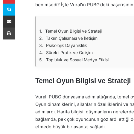
Skype
benimsedi? İşte Vural’ın PUBG’deki başarısının 
E-Posta ile paylaş
Yazdır
Temel Oyun Bilgisi ve Strateji
Takım Çalışması ve İletişim
Psikolojik Dayanıklılık
Sürekli Pratik ve Gelişim
Topluluk ve Sosyal Medya Etkisi
Temel Oyun Bilgisi ve Strateji
Vural, PUBG dünyasına adım attığında, temel oy
Oyun dinamiklerini, silahların özelliklerini ve 
adımlardı. Harita bilgisi, düşmanların nereler
bağlamda, pek çok oyuncunun göz ardı ettiği 
etmede büyük bir avantaj sağladı.