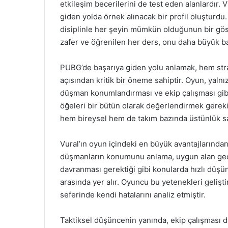
etkileşim becerilerini de test eden alanlardır. 
giden yolda örnek alınacak bir profil oluşturdu.
disiplinle her şeyin mümkün olduğunun bir gös
zafer ve öğrenilen her ders, onu daha büyük b
PUBG’de başarıya giden yolu anlamak, hem strat
açısından kritik bir öneme sahiptir. Oyun, yalnı
düşman konumlandırması ve ekip çalışması gibi u
öğeleri bir bütün olarak değerlendirmek gereki
hem bireysel hem de takım bazında üstünlük sağ
Vural’ın oyun içindeki en büyük avantajlarından
düşmanların konumunu anlama, uygun alan geçiş
davranması gerektiği gibi konularda hızlı düşü
arasında yer alır. Oyuncu bu yetenekleri gelişt
seferinde kendi hatalarını analiz etmiştir.
Taktiksel düşüncenin yanında, ekip çalışması da