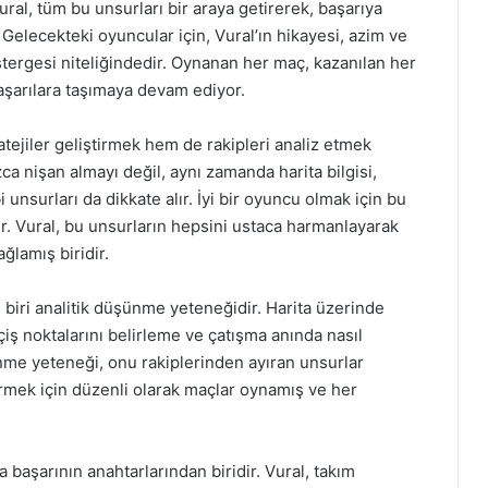
Vural, tüm bu unsurları bir araya getirerek, başarıya
 Gelecekteki oyuncular için, Vural’ın hikayesi, azim ve
tergesi niteliğindedir. Oynanan her maç, kazanılan her
aşarılara taşımaya devam ediyor.
ejiler geliştirmek hem de rakipleri analiz etmek
zca nişan almayı değil, aynı zamanda harita bilgisi,
nsurları da dikkate alır. İyi bir oyuncu olmak için bu
r. Vural, bu unsurların hepsini ustaca harmanlayarak
lamış biridir.
 biri analitik düşünme yeteneğidir. Harita üzerinde
 noktalarını belirleme ve çatışma anında nasıl
nme yeteneği, onu rakiplerinden ayıran unsurlar
irmek için düzenli olarak maçlar oynamış ve her
 başarının anahtarlarından biridir. Vural, takım