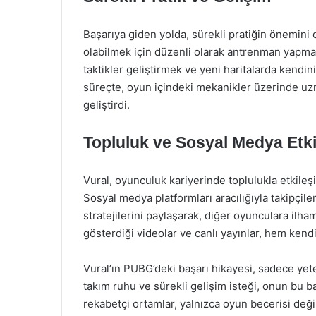
Başarıya giden yolda, sürekli pratiğin önemini
olabilmek için düzenli olarak antrenman yapmay
taktikler geliştirmek ve yeni haritalarda kendin
süreçte, oyun içindeki mekanikler üzerinde uz
geliştirdi.
Topluluk ve Sosyal Medya Etki
Vural, oyunculuk kariyerinde toplulukla etkile
Sosyal medya platformları aracılığıyla takipçile
stratejilerini paylaşarak, diğer oyunculara ilham
gösterdiği videolar ve canlı yayınlar, hem kend
Vural’ın PUBG’deki başarı hikayesi, sadece yete
takım ruhu ve sürekli gelişim isteği, onun bu b
rekabetçi ortamlar, yalnızca oyun becerisi değil