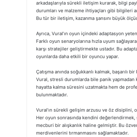
arkadaşlarıyla sürekli iletişim kurarak, bilgi 
durumları ve malzeme ihtiyaçları gibi bilgileri a
Bu tür bir iletişim, kazanma şansını büyük ölçüd
Ayrıca, Vural’ın oyun içindeki adaptasyon yete
Farklı oyun senaryolarına hızla uyum sağlayara
karşı stratejiler geliştirmekte ustadır. Bu ada
oyunlarda daha etkili bir oyuncu yapar.
Çatışma anında soğukkanlı kalmak, başarılı bir
Vural, stresli durumlarda bile panik yapmadan k
hayatta kalma süresini uzatmakta hem de profe
bulunmaktadır.
Vural’ın sürekli gelişim arzusu ve öz disiplini,
Her oyun sonrasında kendini değerlendirmek, 
mecburi bir alışkanlık haline gelmiştir. Bu özv
merdivenlerini tırmanmasını sağlamaktadır.