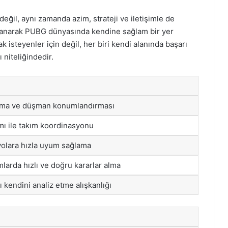
eğil, aynı zamanda azim, strateji ve iletişimle de
kullanarak PUBG dünyasında kendine sağlam bir yer
isteyenler için değil, her biri kendi alanında başarı
 niteliğindedir.
 alma ve düşman konumlandırması
ımı ile takım koordinasyonu
yolara hızla uyum sağlama
mlarda hızlı ve doğru kararlar alma
 kendini analiz etme alışkanlığı