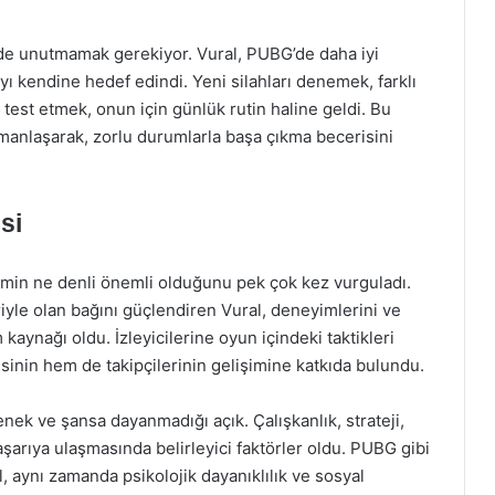
 de unutmamak gerekiyor. Vural, PUBG’de daha iyi
ı kendine hedef edindi. Yeni silahları denemek, farklı
i test etmek, onun için günlük rutin haline geldi. Bu
manlaşarak, zorlu durumlarla başa çıkma becerisini
si
şimin ne denli önemli olduğunu pek çok kez vurguladı.
riyle olan bağını güçlendiren Vural, deneyimlerini ve
 kaynağı oldu. İzleyicilerine oyun içindeki taktikleri
isinin hem de takipçilerinin gelişimine katkıda bulundu.
nek ve şansa dayanmadığı açık. Çalışkanlık, strateji,
aşarıya ulaşmasında belirleyici faktörler oldu. PUBG gibi
, aynı zamanda psikolojik dayanıklılık ve sosyal