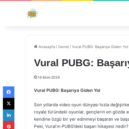
Anasayfa
/
Genel
/
Vural PUBG: Başarıya Giden Yol
Vural PUBG: Başarı
14 Ekim 2024
Facebook
Vural PUBG: Başarıya Giden Yol
X
Son yıllarda video oyun dünyası hızla değişir
LinkedIn
royale türündeki oyunlar, gençlerin en gözde e
kendine özgü bir yer edinmeyi başaran ve başarı
Pinterest
Peki, Vural’ın PUBG’deki başarı hikayesi nedir?