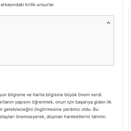
arkasındaki kritik unsurlar.
un bilgisine ve harita bilgisine büyük önem verdi.
haritanın yapısını öğrenmek, onun için başarıya giden ilk
den gelebileceğini öngörmesine yardımcı oldu. Bu
detayları önemseyerek, düşman hareketlerini tahmin