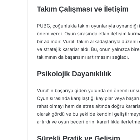
Takım Çalışması ve İletişim
PUBG, çoğunlukla takım oyunlarıyla oynandığı içi
önem verdi. Oyun sırasında etkin iletişim kurm
bir adımdır. Vural, takım arkadaşlarıyla düzenli 
ve stratejik kararlar aldı. Bu, onun yalnızca bi
takımının da başarısını artırmasını sağladı.
Psikolojik Dayanıklılık
Vural’ın başarıya giden yolunda en önemli unsurl
Oyun sırasında karşılaştığı kayıplar veya başar
rahat olmayı hem de stres altında doğru kararla
olarak gördü ve bu şekilde kendini geliştirmey
artırdı ve oyun becerilerini kararlılıkla ilerlet
Sürekli Pratik ve Gelişim