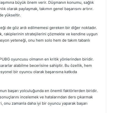
paylaşımına büyük önem verir. Düşmanın konumu, sağlık
nlık olarak paylaşmak, takımın genel başarısını artırır.
e yükseltir.
neği de göz ardı edilmemesi gereken bir diğer noktadır.
k, rakiplerinin stratejilerini çözmekte ve kendine uygun
ptasyon yeteneği, onu hem solo hem de takım tabanlı
 PUBG oyuncusu olmanın en kritik yönlerinden biridir.
ararlar alabilme becerisine sahiptir. Bu özellik, hem
syonel bir oyuncu olarak başarısına katkıda
 onun başarı yolculuğunda en önemli faktörlerden biridir.
sonuçlarını incelemek ve hatalarından ders çıkarmak
eri, onu zamanla daha iyi bir oyuncu yaparak başarı