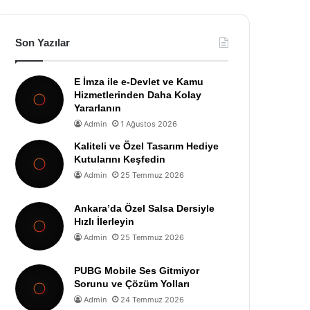
Son Yazılar
E İmza ile e-Devlet ve Kamu
Hizmetlerinden Daha Kolay
Yararlanın
Admin
1 Ağustos 2026
Kaliteli ve Özel Tasarım Hediye
Kutularını Keşfedin
Admin
25 Temmuz 2026
Ankara’da Özel Salsa Dersiyle
Hızlı İlerleyin
Admin
25 Temmuz 2026
PUBG Mobile Ses Gitmiyor
Sorunu ve Çözüm Yolları
Admin
24 Temmuz 2026