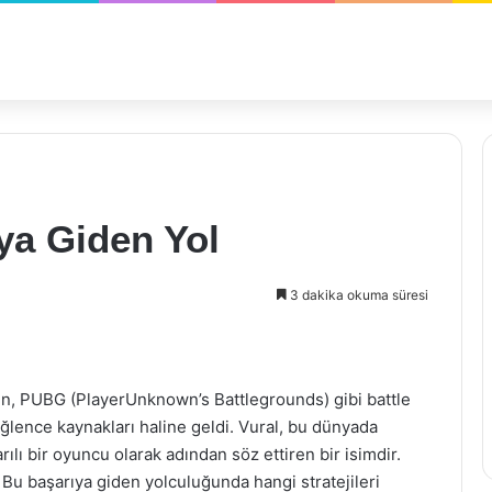
ya Giden Yol
3 dakika okuma süresi
ken, PUBG (PlayerUnknown’s Battlegrounds) gibi battle
ğlence kaynakları haline geldi. Vural, bu dünyada
lı bir oyuncu olarak adından söz ettiren bir isimdir.
 Bu başarıya giden yolculuğunda hangi stratejileri