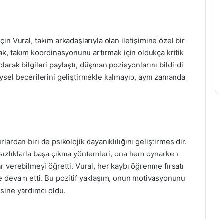
n Vural, takım arkadaşlarıyla olan iletişimine özel bir
ak, takım koordinasyonunu artırmak için oldukça kritik
olarak bilgileri paylaştı, düşman pozisyonlarını bildirdi
reysel becerilerini geliştirmekle kalmayıp, aynı zamanda
ardan biri de psikolojik dayanıklılığını geliştirmesidir.
ısızlıklarla başa çıkma yöntemleri, ona hem oynarken
r verebilmeyi öğretti. Vural, her kaybı öğrenme fırsatı
e devam etti. Bu pozitif yaklaşım, onun motivasyonunu
mesine yardımcı oldu.