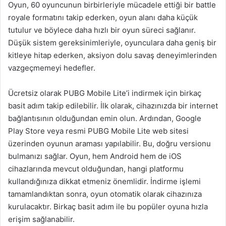
Oyun, 60 oyuncunun birbirleriyle mücadele ettiği bir battle
royale formatını takip ederken, oyun alanı daha küçük
tutulur ve böylece daha hızlı bir oyun süreci sağlanır.
Düşük sistem gereksinimleriyle, oyunculara daha geniş bir
kitleye hitap ederken, aksiyon dolu savaş deneyimlerinden
vazgeçmemeyi hedefler.
Ücretsiz olarak PUBG Mobile Lite’i indirmek için birkaç
basit adım takip edilebilir. İlk olarak, cihazınızda bir internet
bağlantısının olduğundan emin olun. Ardından, Google
Play Store veya resmi PUBG Mobile Lite web sitesi
üzerinden oyunun araması yapılabilir. Bu, doğru versionu
bulmanızı sağlar. Oyun, hem Android hem de iOS
cihazlarında mevcut olduğundan, hangi platformu
kullandığınıza dikkat etmeniz önemlidir. İndirme işlemi
tamamlandıktan sonra, oyun otomatik olarak cihazınıza
kurulacaktır. Birkaç basit adım ile bu popüler oyuna hızla
erişim sağlanabilir.