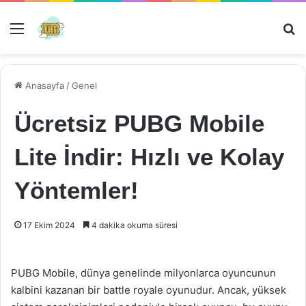
Menü
Ar
Anasayfa
/
Genel
Ücretsiz PUBG Mobile
Lite İndir: Hızlı ve Kolay
Yöntemler!
17 Ekim 2024
4 dakika okuma süresi
PUBG Mobile, dünya genelinde milyonlarca oyuncunun
kalbini kazanan bir battle royale oyunudur. Ancak, yüksek