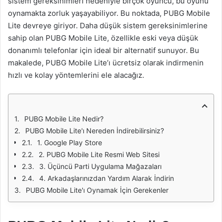
sistem gereksinimleri nedeniyle birçok oyuncu, bu oyunu
oynamakta zorluk yaşayabiliyor. Bu noktada, PUBG Mobile
Lite devreye giriyor. Daha düşük sistem gereksinimlerine
sahip olan PUBG Mobile Lite, özellikle eski veya düşük
donanımlı telefonlar için ideal bir alternatif sunuyor. Bu
makalede, PUBG Mobile Lite’ı ücretsiz olarak indirmenin
hızlı ve kolay yöntemlerini ele alacağız.
PUBG Mobile Lite Nedir?
PUBG Mobile Lite'ı Nereden İndirebilirsiniz?
1. Google Play Store
2. PUBG Mobile Lite Resmi Web Sitesi
3. Üçüncü Parti Uygulama Mağazaları
4. Arkadaşlarınızdan Yardım Alarak İndirin
PUBG Mobile Lite'ı Oynamak İçin Gerekenler