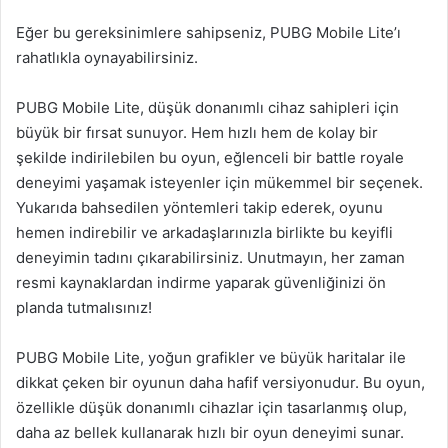
Eğer bu gereksinimlere sahipseniz, PUBG Mobile Lite’ı
rahatlıkla oynayabilirsiniz.
PUBG Mobile Lite, düşük donanımlı cihaz sahipleri için
büyük bir fırsat sunuyor. Hem hızlı hem de kolay bir
şekilde indirilebilen bu oyun, eğlenceli bir battle royale
deneyimi yaşamak isteyenler için mükemmel bir seçenek.
Yukarıda bahsedilen yöntemleri takip ederek, oyunu
hemen indirebilir ve arkadaşlarınızla birlikte bu keyifli
deneyimin tadını çıkarabilirsiniz. Unutmayın, her zaman
resmi kaynaklardan indirme yaparak güvenliğinizi ön
planda tutmalısınız!
PUBG Mobile Lite, yoğun grafikler ve büyük haritalar ile
dikkat çeken bir oyunun daha hafif versiyonudur. Bu oyun,
özellikle düşük donanımlı cihazlar için tasarlanmış olup,
daha az bellek kullanarak hızlı bir oyun deneyimi sunar.