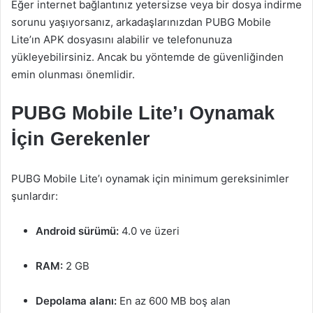
Eğer internet bağlantınız yetersizse veya bir dosya indirme
sorunu yaşıyorsanız, arkadaşlarınızdan PUBG Mobile
Lite’ın APK dosyasını alabilir ve telefonunuza
yükleyebilirsiniz. Ancak bu yöntemde de güvenliğinden
emin olunması önemlidir.
PUBG Mobile Lite’ı Oynamak
İçin Gerekenler
PUBG Mobile Lite’ı oynamak için minimum gereksinimler
şunlardır:
Android sürümü:
4.0 ve üzeri
RAM:
2 GB
Depolama alanı:
En az 600 MB boş alan