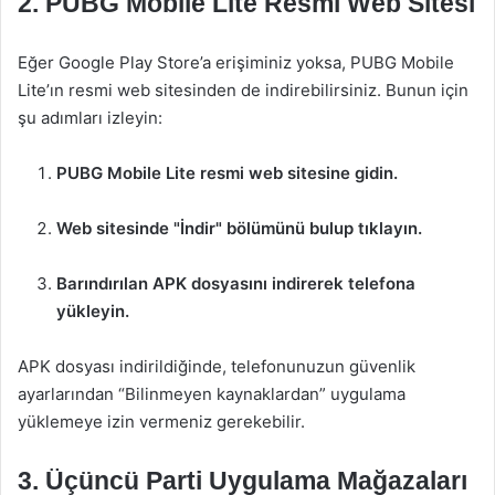
2. PUBG Mobile Lite Resmi Web Sitesi
Eğer Google Play Store’a erişiminiz yoksa, PUBG Mobile
Lite’ın resmi web sitesinden de indirebilirsiniz. Bunun için
şu adımları izleyin:
PUBG Mobile Lite resmi web sitesine gidin.
Web sitesinde "İndir" bölümünü bulup tıklayın.
Barındırılan APK dosyasını indirerek telefona
yükleyin.
APK dosyası indirildiğinde, telefonunuzun güvenlik
ayarlarından “Bilinmeyen kaynaklardan” uygulama
yüklemeye izin vermeniz gerekebilir.
3. Üçüncü Parti Uygulama Mağazaları