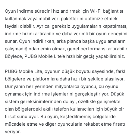
Oyun indirme sürecini hızlandırmak için Wi-Fi bağlantısı
kullanmak veya mobil veri paketlerini optimize etmek
faydalı olabilir. Ayrıca, gereksiz uygulamaların kapatılması,
indirme hızını artırabilir ve daha verimli bir oyun deneyimi
sunar. Oyun indirilirken, arka planda başka uygulamaların
çalışmadığından emin olmak, genel performansı artırabilir.
Böylece, PUBG Mobile Lite’e hızlı bir geçiş yapabilirsiniz.
PUBG Mobile Lite, oyunun düşük boyutu sayesinde, farklı
bölgelere ve platformlara daha hızlı bir şekilde ulaşılıyor.
Dünyanın her yerinden milyonlarca oyuncu, bu oyunu
oynamak için indirme işlemlerini gerçekleştiriyor. Düşük
sistem gereksinimlerinden dolayı, özellikle gelişmekte
olan bölgelerdeki akıllı telefon kullanıcıları için büyük bir
fırsat sunuluyor. Bu oyun, keşfedilmemiş bölgelerde
mücadele etme ve diğer oyuncularla rekabet etme fırsatı
veriyor.