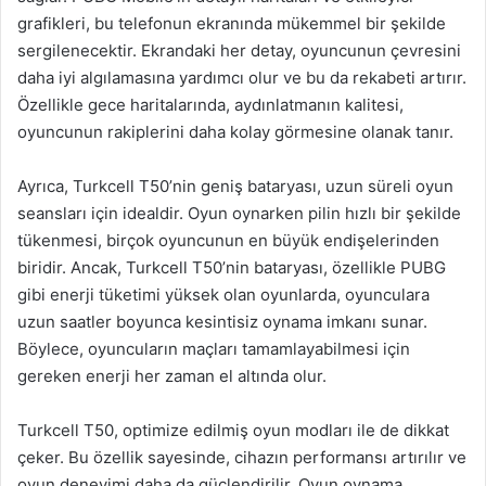
grafikleri, bu telefonun ekranında mükemmel bir şekilde
sergilenecektir. Ekrandaki her detay, oyuncunun çevresini
daha iyi algılamasına yardımcı olur ve bu da rekabeti artırır.
Özellikle gece haritalarında, aydınlatmanın kalitesi,
oyuncunun rakiplerini daha kolay görmesine olanak tanır.
Ayrıca, Turkcell T50’nin geniş bataryası, uzun süreli oyun
seansları için idealdir. Oyun oynarken pilin hızlı bir şekilde
tükenmesi, birçok oyuncunun en büyük endişelerinden
biridir. Ancak, Turkcell T50’nin bataryası, özellikle PUBG
gibi enerji tüketimi yüksek olan oyunlarda, oyunculara
uzun saatler boyunca kesintisiz oynama imkanı sunar.
Böylece, oyuncuların maçları tamamlayabilmesi için
gereken enerji her zaman el altında olur.
Turkcell T50, optimize edilmiş oyun modları ile de dikkat
çeker. Bu özellik sayesinde, cihazın performansı artırılır ve
oyun deneyimi daha da güçlendirilir. Oyun oynama