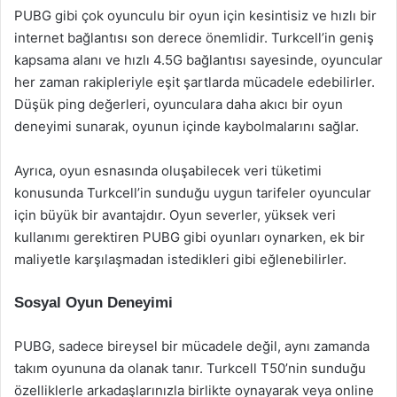
PUBG gibi çok oyunculu bir oyun için kesintisiz ve hızlı bir
internet bağlantısı son derece önemlidir. Turkcell’in geniş
kapsama alanı ve hızlı 4.5G bağlantısı sayesinde, oyuncular
her zaman rakipleriyle eşit şartlarda mücadele edebilirler.
Düşük ping değerleri, oyunculara daha akıcı bir oyun
deneyimi sunarak, oyunun içinde kaybolmalarını sağlar.
Ayrıca, oyun esnasında oluşabilecek veri tüketimi
konusunda Turkcell’in sunduğu uygun tarifeler oyuncular
için büyük bir avantajdır. Oyun severler, yüksek veri
kullanımı gerektiren PUBG gibi oyunları oynarken, ek bir
maliyetle karşılaşmadan istedikleri gibi eğlenebilirler.
Sosyal Oyun Deneyimi
PUBG, sadece bireysel bir mücadele değil, aynı zamanda
takım oyununa da olanak tanır. Turkcell T50’nin sunduğu
özelliklerle arkadaşlarınızla birlikte oynayarak veya online