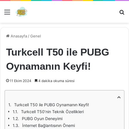
Menü
Ar
Anasayfa
/
Genel
Turkcell T50 ile PUBG
Oynamanın Keyfi!
11 Ekim 2024
4 dakika okuma süresi
Turkcell T50 ile PUBG Oynamanın Keyfi!
Turkcell T50’nin Teknik Özellikleri
PUBG Oyun Deneyimi
İnternet Bağlantısının Önemi