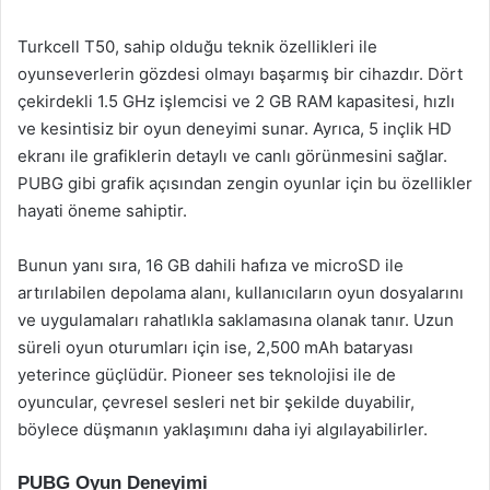
Turkcell T50, sahip olduğu teknik özellikleri ile
oyunseverlerin gözdesi olmayı başarmış bir cihazdır. Dört
çekirdekli 1.5 GHz işlemcisi ve 2 GB RAM kapasitesi, hızlı
ve kesintisiz bir oyun deneyimi sunar. Ayrıca, 5 inçlik HD
ekranı ile grafiklerin detaylı ve canlı görünmesini sağlar.
PUBG gibi grafik açısından zengin oyunlar için bu özellikler
hayati öneme sahiptir.
Bunun yanı sıra, 16 GB dahili hafıza ve microSD ile
artırılabilen depolama alanı, kullanıcıların oyun dosyalarını
ve uygulamaları rahatlıkla saklamasına olanak tanır. Uzun
süreli oyun oturumları için ise, 2,500 mAh bataryası
yeterince güçlüdür. Pioneer ses teknolojisi ile de
oyuncular, çevresel sesleri net bir şekilde duyabilir,
böylece düşmanın yaklaşımını daha iyi algılayabilirler.
PUBG Oyun Deneyimi