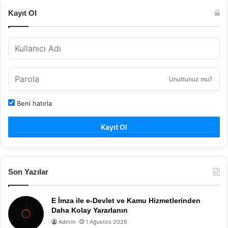
Kayıt Ol
Unuttunuz mu?
Beni hatırla
Kayıt Ol
Son Yazılar
E İmza ile e-Devlet ve Kamu Hizmetlerinden
Daha Kolay Yararlanın
Admin
1 Ağustos 2026