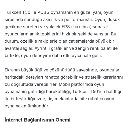
Turkcell T50 ile PUBG oynamanın en güzel yanı, oyun
sırasında sunduğu akıcılık ve performanstır. Oyun, düşük
gecikme süreleri ve yüksek FPS (kare hızı) sunarak
oyuncuların anlık tepkilerini hızlı bir şekilde yansıtır. Bu
durum, özellikle rakiplerle olan çatışmalarda büyük bir
avantaj sağlar. Ayrıntılı grafikler ve zengin renk paleti ile
birlikte, oyun deneyimi daha etkileyici hale gelir.
Ekranın büyüklüğü ve çözünürlüğü sayesinde, oyuncular
haritadaki detayları rahatça görebilir ve stratejik kararlarını
bu doğrultuda verebilirler. Mobil platformda oyun
oynamanın getirdiği hareketliliği, Turkcell T50’nin hafifliği
ile birleştirdiğinizde, dış mekanlarda bile rahatça oyun
oynamak mümkündür.
İnternet Bağlantısının Önemi