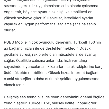
sırasında gereksiz uygulamaların arka planda çalışması
engellenir, böylece oyunun akıcılığı ve stabilitesi en
yüksek seviyeye çıkar. Kullanıcılar, istedikleri ayarları
yaparak en uygun performansı sağlama şansına sahip
olurlar.
PUBG Mobile’ın çok oyunculu deneyimi, Turkcell T50’nin
ağ bağlantı hızları ile de desteklenmektedir. Düşük
gecikme süresi, rakiplerle olan mücadelelerde avantaj
sağlar. Özellikle çatışma anlarında, hızlı veri akışı
sayesinde, oyuncular anlık kararlar alarak rakiplerine karşı
üstünlük elde edebilirler. Yüksek hızda internet bağlantısı,
o anki stratejilerin daha etkin bir şekilde uygulanmasına
olanak tanır.
Gelişmiş ses teknolojisi de oyun deneyimini önemli ölçüde
zenginleştirir. Turkcell T50, yüksek kaliteli hoparlörleri