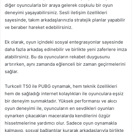
diğer oyuncularla bir araya gelerek coşkulu bir oyun
deneyimi yaşayabilirsiniz. Sesli iletişim özellikleri
sayesinde, takım arkadaşlarınızla stratejik planlar yapabilir
ve beraber hareket edebilirsiniz.
Ek olarak, oyun içindeki sosyal entegrasyonlar sayesinde
daha fazla arkadaş edinebilir ve birlikte yeni zaferlere imza
atabilirsiniz. Bu da oyuncuların rekabet duygusunu
artırırken, aynı zamanda eğlenceli bir zaman geçirmelerini
sağlar.
Turkcell T50 ile PUBG oynamak, hem teknik özellikleri
hem de sağladığı internet kolaylıkları ile oyunculara eşsiz
bir deneyim sunmaktadır. Yüksek performansı ve akıcı
oyun deneyimi ile, oyuncuların en sevdikleri oyunları
oynarken çıkacakları maceralarda kendilerini özgür
hissetmelerine yardımcı olur. Sadece oyun oynamakla
kalmayıp, sosyal bağlantılar kurarak arkadaşlarıyla birlikte