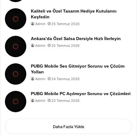
Kaliteli ve Özel Tasarım Hediye Kutularını
Keşfedin
Admin
25 Temmuz 2026
Ankara’da Özel Salsa Dersiyle Hızlı İlerleyin
Admin
25 Temmuz 2026
PUBG Mobile Ses Gitmiyor Sorunu ve Çözüm
Yolları
Admin
24 Temmuz 2026
PUBG Mobile PC Açılmıyor Sorunu ve Çözümleri
Admin
23 Temmuz 2026
Daha Fazla Yükle