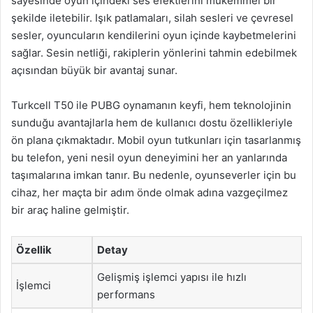
sayesinde oyun içindeki ses efektlerini mükemmel bir
şekilde iletebilir. Işık patlamaları, silah sesleri ve çevresel
sesler, oyuncuların kendilerini oyun içinde kaybetmelerini
sağlar. Sesin netliği, rakiplerin yönlerini tahmin edebilmek
açısından büyük bir avantaj sunar.
Turkcell T50 ile PUBG oynamanın keyfi, hem teknolojinin
sunduğu avantajlarla hem de kullanıcı dostu özellikleriyle
ön plana çıkmaktadır. Mobil oyun tutkunları için tasarlanmış
bu telefon, yeni nesil oyun deneyimini her an yanlarında
taşımalarına imkan tanır. Bu nedenle, oyunseverler için bu
cihaz, her maçta bir adım önde olmak adına vazgeçilmez
bir araç haline gelmiştir.
Özellik
Detay
Gelişmiş işlemci yapısı ile hızlı
İşlemci
performans