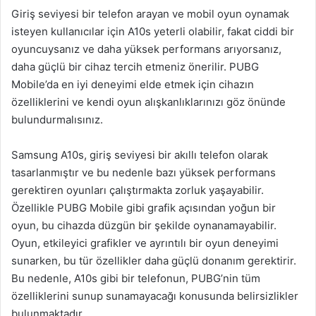
Giriş seviyesi bir telefon arayan ve mobil oyun oynamak
isteyen kullanıcılar için A10s yeterli olabilir, fakat ciddi bir
oyuncuysanız ve daha yüksek performans arıyorsanız,
daha güçlü bir cihaz tercih etmeniz önerilir. PUBG
Mobile’da en iyi deneyimi elde etmek için cihazın
özelliklerini ve kendi oyun alışkanlıklarınızı göz önünde
bulundurmalısınız.
Samsung A10s, giriş seviyesi bir akıllı telefon olarak
tasarlanmıştır ve bu nedenle bazı yüksek performans
gerektiren oyunları çalıştırmakta zorluk yaşayabilir.
Özellikle PUBG Mobile gibi grafik açısından yoğun bir
oyun, bu cihazda düzgün bir şekilde oynanamayabilir.
Oyun, etkileyici grafikler ve ayrıntılı bir oyun deneyimi
sunarken, bu tür özellikler daha güçlü donanım gerektirir.
Bu nedenle, A10s gibi bir telefonun, PUBG’nin tüm
özelliklerini sunup sunamayacağı konusunda belirsizlikler
bulunmaktadır.