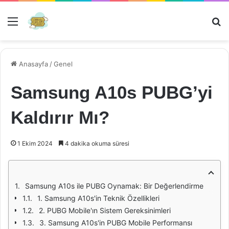
Menü
Ar
Anasayfa
/
Genel
Samsung A10s PUBG’yi
Kaldırır Mı?
1 Ekim 2024
4 dakika okuma süresi
Samsung A10s ile PUBG Oynamak: Bir Değerlendirme
1. Samsung A10s'in Teknik Özellikleri
2. PUBG Mobile'ın Sistem Gereksinimleri
3. Samsung A10s'in PUBG Mobile Performansı