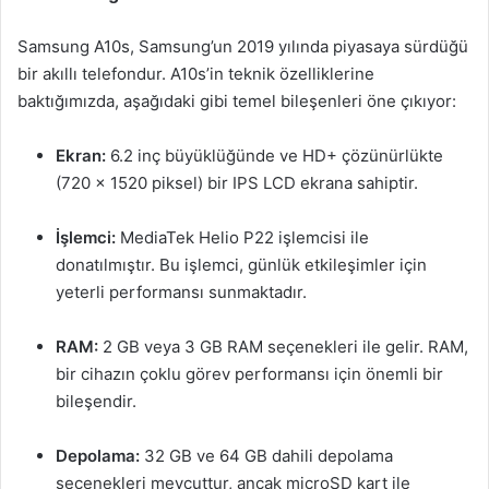
Samsung A10s, Samsung’un 2019 yılında piyasaya sürdüğü
bir akıllı telefondur. A10s’in teknik özelliklerine
baktığımızda, aşağıdaki gibi temel bileşenleri öne çıkıyor:
Ekran:
6.2 inç büyüklüğünde ve HD+ çözünürlükte
(720 x 1520 piksel) bir IPS LCD ekrana sahiptir.
İşlemci:
MediaTek Helio P22 işlemcisi ile
donatılmıştır. Bu işlemci, günlük etkileşimler için
yeterli performansı sunmaktadır.
RAM:
2 GB veya 3 GB RAM seçenekleri ile gelir. RAM,
bir cihazın çoklu görev performansı için önemli bir
bileşendir.
Depolama:
32 GB ve 64 GB dahili depolama
seçenekleri mevcuttur, ancak microSD kart ile