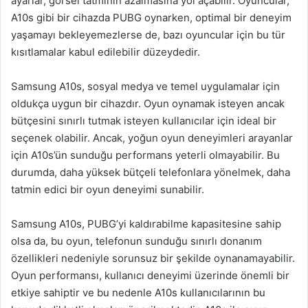
ayarlar, görsel tatminin azalmasına yol açabilir. Oyuncular,
A10s gibi bir cihazda PUBG oynarken, optimal bir deneyim
yaşamayı bekleyemezlerse de, bazı oyuncular için bu tür
kısıtlamalar kabul edilebilir düzeydedir.
Samsung A10s, sosyal medya ve temel uygulamalar için
oldukça uygun bir cihazdır. Oyun oynamak isteyen ancak
bütçesini sınırlı tutmak isteyen kullanıcılar için ideal bir
seçenek olabilir. Ancak, yoğun oyun deneyimleri arayanlar
için A10s’ün sunduğu performans yeterli olmayabilir. Bu
durumda, daha yüksek bütçeli telefonlara yönelmek, daha
tatmin edici bir oyun deneyimi sunabilir.
Samsung A10s, PUBG’yi kaldırabilme kapasitesine sahip
olsa da, bu oyun, telefonun sunduğu sınırlı donanım
özellikleri nedeniyle sorunsuz bir şekilde oynanamayabilir.
Oyun performansı, kullanıcı deneyimi üzerinde önemli bir
etkiye sahiptir ve bu nedenle A10s kullanıcılarının bu