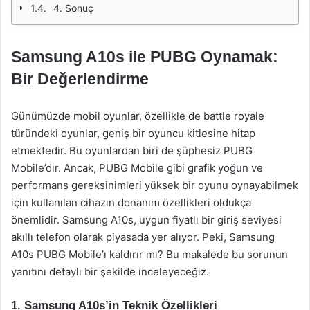
4. Sonuç
Samsung A10s ile PUBG Oynamak:
Bir Değerlendirme
Günümüzde mobil oyunlar, özellikle de battle royale
türündeki oyunlar, geniş bir oyuncu kitlesine hitap
etmektedir. Bu oyunlardan biri de şüphesiz PUBG
Mobile’dır. Ancak, PUBG Mobile gibi grafik yoğun ve
performans gereksinimleri yüksek bir oyunu oynayabilmek
için kullanılan cihazın donanım özellikleri oldukça
önemlidir. Samsung A10s, uygun fiyatlı bir giriş seviyesi
akıllı telefon olarak piyasada yer alıyor. Peki, Samsung
A10s PUBG Mobile’ı kaldırır mı? Bu makalede bu sorunun
yanıtını detaylı bir şekilde inceleyeceğiz.
1. Samsung A10s’in Teknik Özellikleri