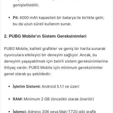
genişletilebilir.
Pil:
4000 mAh kapasiteli bir batarya ile birlikte gelir,
bu da uzun süreli kullanım sunar.
2. PUBG Mobile’ın Sistem Gereksinimleri
PUBG Mobile, kaliteli grafikler ve geniş bir harita sunarak
oyunculara etkileyici bir deneyim sağlıyor. Ancak, bu
deneyimi yaşayabilmek için belirli sistem gereksinimlerine
ihtiyaç vardır. PUBG Mobile için minimum gereksinimler
genel olarak şu şekildedir:
İşletim Sistemi:
Android 5.1.1 ve üzeri
RAM:
Minimum 2 GB (öncelikli olarak önerilir)
İşlemci:
Adreno 306 veya Mali-T720 gibi grafik