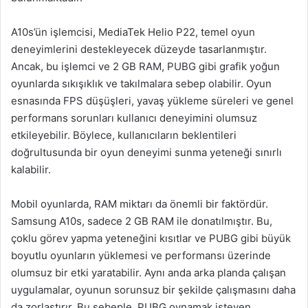
A10s’ün işlemcisi, MediaTek Helio P22, temel oyun
deneyimlerini destekleyecek düzeyde tasarlanmıştır.
Ancak, bu işlemci ve 2 GB RAM, PUBG gibi grafik yoğun
oyunlarda sıkışıklık ve takılmalara sebep olabilir. Oyun
esnasında FPS düşüşleri, yavaş yükleme süreleri ve genel
performans sorunları kullanıcı deneyimini olumsuz
etkileyebilir. Böylece, kullanıcıların beklentileri
doğrultusunda bir oyun deneyimi sunma yeteneği sınırlı
kalabilir.
Mobil oyunlarda, RAM miktarı da önemli bir faktördür.
Samsung A10s, sadece 2 GB RAM ile donatılmıştır. Bu,
çoklu görev yapma yeteneğini kısıtlar ve PUBG gibi büyük
boyutlu oyunların yüklemesi ve performansı üzerinde
olumsuz bir etki yaratabilir. Aynı anda arka planda çalışan
uygulamalar, oyunun sorunsuz bir şekilde çalışmasını daha
da zorlaştırır. Bu sebeple, PUBG oynamak isteyen