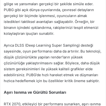
gölge ve yansımaları gerçekçi bir şekilde simüle eder.
PUBG gibi açık dünya oyunlarında, çevresel detayların
gerçekçi bir biçimde işlenmesi, oyuncuların almak
istedikleri taktiksel avantajları sağlayabilir. Örneğin, bir
binanın içindeki ışıklandırma, rakiplerinizi tespit etmenizi
kolaylaştıran ipuçları sunabilir.
Ayrıca DLSS (Deep Learning Super Sampling) desteği
sayesinde, oyun performansı daha da artırılır. Bu teknoloji,
düşük çözünürlükte yapılan render’ların yüksek
çözünürlüğe yaklaştırılmasını sağlar. Böylece, daha düşük
sistem gereksinimleri ile yüksek kaliteli grafikler elde
edebilirsiniz. PUBG’de hızlı hareket etmek ve düşmanları
hızlıca hedeflemek için bu özellikler kritik öneme sahiptir.
Aşırı Isınma ve Gürültü Sorunları
RTX 2070, etkileyici bir performans sunarken, aşırı ısınma