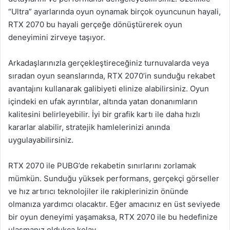
“Ultra” ayarlarında oyun oynamak birçok oyuncunun hayali,
RTX 2070 bu hayali gerçeğe dönüştürerek oyun
deneyimini zirveye taşıyor.
Arkadaşlarınızla gerçekleştireceğiniz turnuvalarda veya
sıradan oyun seanslarında, RTX 2070’in sunduğu rekabet
avantajını kullanarak galibiyeti elinize alabilirsiniz. Oyun
içindeki en ufak ayrıntılar, altında yatan donanımların
kalitesini belirleyebilir. İyi bir grafik kartı ile daha hızlı
kararlar alabilir, stratejik hamlelerinizi anında
uygulayabilirsiniz.
RTX 2070 ile PUBG’de rekabetin sınırlarını zorlamak
mümkün. Sunduğu yüksek performans, gerçekçi görseller
ve hız artırıcı teknolojiler ile rakiplerinizin önünde
olmanıza yardımcı olacaktır. Eğer amacınız en üst seviyede
bir oyun deneyimi yaşamaksa, RTX 2070 ile bu hedefinize
ulaşmanız oldukça kolay.