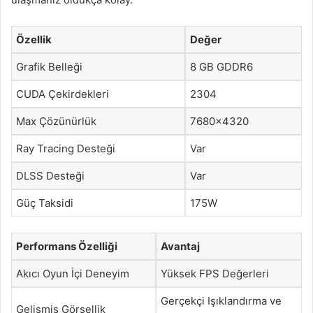
Özellik
Değer
Grafik Belleği
8 GB GDDR6
CUDA Çekirdekleri
2304
Max Çözünürlük
7680×4320
Ray Tracing Desteği
Var
DLSS Desteği
Var
Güç Taksidi
175W
Performans Özelliği
Avantaj
Akıcı Oyun İçi Deneyim
Yüksek FPS Değerleri
Gerçekçi Işıklandırma ve
Gelişmiş Görsellik