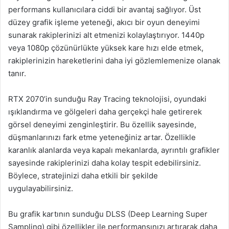
performans kullanıcılara ciddi bir avantaj sağlıyor. Üst
düzey grafik işleme yeteneği, akıcı bir oyun deneyimi
sunarak rakiplerinizi alt etmenizi kolaylaştırıyor. 1440p
veya 1080p çözünürlükte yüksek kare hızı elde etmek,
rakiplerinizin hareketlerini daha iyi gözlemlemenize olanak
tanır.
RTX 2070’in sunduğu Ray Tracing teknolojisi, oyundaki
ışıklandırma ve gölgeleri daha gerçekçi hale getirerek
görsel deneyimi zenginleştirir. Bu özellik sayesinde,
düşmanlarınızı fark etme yeteneğiniz artar. Özellikle
karanlık alanlarda veya kapalı mekanlarda, ayrıntılı grafikler
sayesinde rakiplerinizi daha kolay tespit edebilirsiniz.
Böylece, stratejinizi daha etkili bir şekilde
uygulayabilirsiniz.
Bu grafik kartının sunduğu DLSS (Deep Learning Super
Sampling) gibi özellikler ile performansınızı artırarak daha