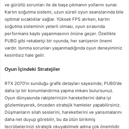
ve gürültü sorunları ile de başa çıkmanın yollarını sunar.
Kartın soğutma sistemi, uzun süreli oyun seanslarında bile
optimal sıcaklıklar sağlar. Yüksek FPS alırken, kartın
soğutma sisteminin yeterli olması, oyun sırasında
performans kaybı yaşanmasının önüne geçer. Özellikle
PUBG gibi rekabetçi bir oyunda, her saniyenin önemi
vardır. Isınma sorunları yaşanmadığında oyun deneyiminiz
kesintisiz hale gelir.
Oyun İçindeki Stratejiler
RTX 2070’in sunduğu grafik detayları sayesinde, PUBG’de
daha iyi bir konumlandırma yapma imkanı bulursunuz.
Oyun dünyasında rakiplerinizin hareketlerini daha iyi
gözlemleyerek, önceden stratejik hamleler yapabilirsiniz.
Düşmanların silah seslerini, hareketlerini ve yansımalarını
daha net duyup görebilir, bu da ütün birikmiş
tecrübelerinizi stratejik okuyabilmek adına çok önemlidir.