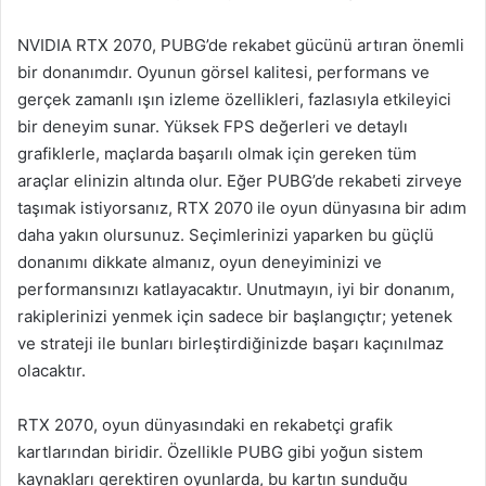
NVIDIA RTX 2070, PUBG’de rekabet gücünü artıran önemli
bir donanımdır. Oyunun görsel kalitesi, performans ve
gerçek zamanlı ışın izleme özellikleri, fazlasıyla etkileyici
bir deneyim sunar. Yüksek FPS değerleri ve detaylı
grafiklerle, maçlarda başarılı olmak için gereken tüm
araçlar elinizin altında olur. Eğer PUBG’de rekabeti zirveye
taşımak istiyorsanız, RTX 2070 ile oyun dünyasına bir adım
daha yakın olursunuz. Seçimlerinizi yaparken bu güçlü
donanımı dikkate almanız, oyun deneyiminizi ve
performansınızı katlayacaktır. Unutmayın, iyi bir donanım,
rakiplerinizi yenmek için sadece bir başlangıçtır; yetenek
ve strateji ile bunları birleştirdiğinizde başarı kaçınılmaz
olacaktır.
RTX 2070, oyun dünyasındaki en rekabetçi grafik
kartlarından biridir. Özellikle PUBG gibi yoğun sistem
kaynakları gerektiren oyunlarda, bu kartın sunduğu