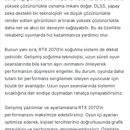
yüksek çözünürlükte oynama imkanı doğar. DLSS, yapay
zeka destekli bir teknolojidir ve düşük çözünürlükte
render edilen görüntüleri artırarak yüksek çözünürlükte
daha net ve akıcı bir deneyim sağlayabilir. Bu da özellikle
rekabetçi oyunlarda hız kazanmanıza yardımcı olur.
Bunun yanı sıra, RTX 2070’in soğutma sistemi de dikkat
çekicidir. Gelişmiş soğutma teknolojisi, uzun süreli oyun
seanslarında bile kartın aşırı ısınmasını önleyerek
performansın düşmesini engeller. Bu durum, oyunda daha
tutarlı bir performans sergilemek isteyen oyuncular için
büyük bir avantajdır. Uzun oyun seanslarında sistemin
sıcaklığına dair endişe duymadan rahatça oynayabilirsiniz.
Gelişmiş yazılımlar ve ayarlamalarla RTX 2070’in
performansını maksimize edebilirsiniz. Oyun içi ayarları
optimize ederek, kişisel tercihleriniz doğrultusunda grafik
detaylarını ve performansı dengeleyebilirsiniz. Özellikle