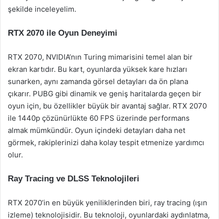
şekilde inceleyelim.
RTX 2070 ile Oyun Deneyimi
RTX 2070, NVIDIA’nın Turing mimarisini temel alan bir
ekran kartıdır. Bu kart, oyunlarda yüksek kare hızları
sunarken, aynı zamanda görsel detayları da ön plana
çıkarır. PUBG gibi dinamik ve geniş haritalarda geçen bir
oyun için, bu özellikler büyük bir avantaj sağlar. RTX 2070
ile 1440p çözünürlükte 60 FPS üzerinde performans
almak mümkündür. Oyun içindeki detayları daha net
görmek, rakiplerinizi daha kolay tespit etmenize yardımcı
olur.
Ray Tracing ve DLSS Teknolojileri
RTX 2070’in en büyük yeniliklerinden biri, ray tracing (ışın
izleme) teknolojisidir. Bu teknoloji, oyunlardaki aydınlatma,