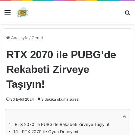
Menü
Ar
Anasayfa
/
Genel
RTX 2070 ile PUBG’de
Rekabeti Zirveye
Taşıyın!
30 Eylül 2024
3 dakika okuma süresi
RTX 2070 ile PUBG'de Rekabeti Zirveye Taşıyın!
RTX 2070 ile Oyun Deneyimi