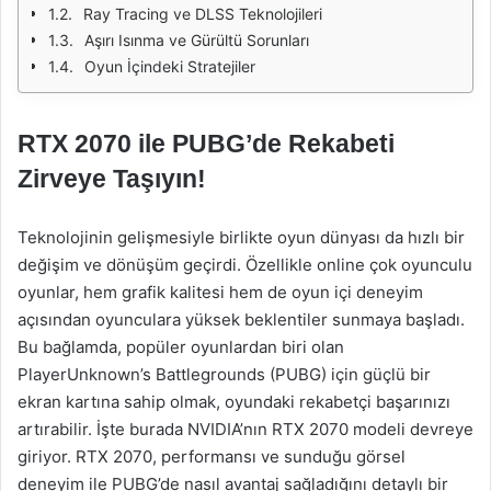
Ray Tracing ve DLSS Teknolojileri
Aşırı Isınma ve Gürültü Sorunları
Oyun İçindeki Stratejiler
RTX 2070 ile PUBG’de Rekabeti
Zirveye Taşıyın!
Teknolojinin gelişmesiyle birlikte oyun dünyası da hızlı bir
değişim ve dönüşüm geçirdi. Özellikle online çok oyunculu
oyunlar, hem grafik kalitesi hem de oyun içi deneyim
açısından oyunculara yüksek beklentiler sunmaya başladı.
Bu bağlamda, popüler oyunlardan biri olan
PlayerUnknown’s Battlegrounds (PUBG) için güçlü bir
ekran kartına sahip olmak, oyundaki rekabetçi başarınızı
artırabilir. İşte burada NVIDIA’nın RTX 2070 modeli devreye
giriyor. RTX 2070, performansı ve sunduğu görsel
deneyim ile PUBG’de nasıl avantaj sağladığını detaylı bir