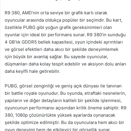
R9 380, AMD’nin orta seviye bir grafik kartı olarak
oyuncular arasında oldukça popüler bir seçimdir. Bu kart,
özellikle PUBG gibi yoğun grafik gereksinimleri olan
oyunlar için ideal bir performans sunar. R9 380’in sunduğu
4 GB’lık GDDR5 bellek kapasitesi, oyun içindeki ayrıntıları
ve görsel efektleri daha akıcı bir şekilde deneyimlemek
için büyük bir avantaj sağlar. Bu sayede oyuncular,
düşmanları daha kolay tespit edebilir ve aksiyon dolu anları
daha keyifli hale getirebilir.
PUBG, görsel zenginliği ve geniş açık dünyası ile tanınan
bir battle royale oyunudur. Bu oyunda, etraftaki nesnelerin,
yapıların ve diğer detayların kaliteli bir şekilde işlenmesi,
oyuncunun performansı açısından kritik öneme sahiptir. R9
380, 1080p çözünürlükte yüksek ayarlarda oynanacak
şekilde optimize edilmiştir. Bu da oyunculara hem akıcı bir
oyun deneyimi hem de etkileyici bir görsellik sunar.