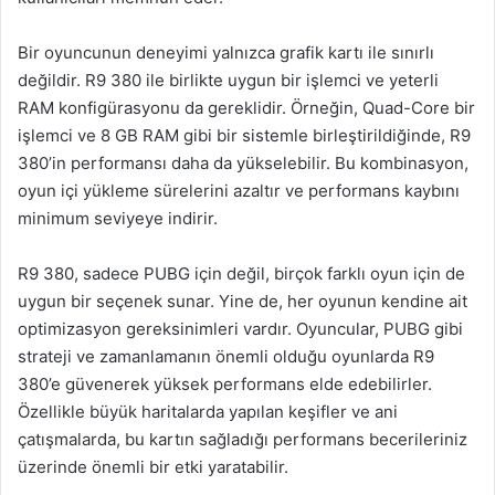
Bir oyuncunun deneyimi yalnızca grafik kartı ile sınırlı
değildir. R9 380 ile birlikte uygun bir işlemci ve yeterli
RAM konfigürasyonu da gereklidir. Örneğin, Quad-Core bir
işlemci ve 8 GB RAM gibi bir sistemle birleştirildiğinde, R9
380’in performansı daha da yükselebilir. Bu kombinasyon,
oyun içi yükleme sürelerini azaltır ve performans kaybını
minimum seviyeye indirir.
R9 380, sadece PUBG için değil, birçok farklı oyun için de
uygun bir seçenek sunar. Yine de, her oyunun kendine ait
optimizasyon gereksinimleri vardır. Oyuncular, PUBG gibi
strateji ve zamanlamanın önemli olduğu oyunlarda R9
380’e güvenerek yüksek performans elde edebilirler.
Özellikle büyük haritalarda yapılan keşifler ve ani
çatışmalarda, bu kartın sağladığı performans becerileriniz
üzerinde önemli bir etki yaratabilir.