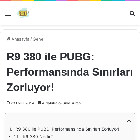
Menü
Ar
Anasayfa
/
Genel
R9 380 ile PUBG:
Performansında Sınırları
Zorluyor!
28 Eylül 2024
4 dakika okuma süresi
R9 380 ile PUBG: Performansında Sınırları Zorluyor!
R9 380 Nedir?