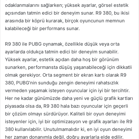
odaklanmalarını sağlarken; yüksek ayarlar, görsel estetik
açısından tatmin edici bir deneyim sunar. R9 380, bu ikisi
arasında bir köprü kurarak, birçok oyuncunun memnun
kalabileceği bir performans sunar.
R9 380 ile PUBG oynamak, özellikle düşük veya orta
ayarlarda oldukça tatmin edici bir deneyim sunabilir.
Yüksek ayarlar, estetik açıdan daha hoş bir görünüm
sunarken, performansta düşüş yaşanabileceği için dikkatli
olmak gerekiyor. Orta segment bir ekran kartı olarak R9
380, PUBG’nin sunduğu zengin deneyimi rahatsızlık
vermeden yaşamak isteyen oyuncular için iyi bir tercihtir.
Her ne kadar günümüzde daha yeni ve güçlü grafik kartları
piyasada olsa da, R9 380 hala bazı oyuncular için geçerli
bir çözüm olmayı sürdürüyor. Kaliteli bir oyun deneyimi
isteyenler için, iyi bir optimizasyon ve grafik ayarları ile R9
380 kullanılabilir. Unutulmamalıdır ki, en iyi oyun deneyimi
her zaman donanımla değil, doğru ayarlarla elde edilir.