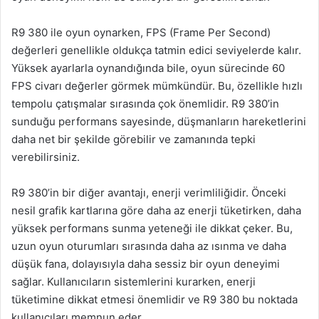
R9 380 ile oyun oynarken, FPS (Frame Per Second)
değerleri genellikle oldukça tatmin edici seviyelerde kalır.
Yüksek ayarlarla oynandığında bile, oyun sürecinde 60
FPS civarı değerler görmek mümkündür. Bu, özellikle hızlı
tempolu çatışmalar sırasında çok önemlidir. R9 380’in
sunduğu performans sayesinde, düşmanların hareketlerini
daha net bir şekilde görebilir ve zamanında tepki
verebilirsiniz.
R9 380’in bir diğer avantajı, enerji verimliliğidir. Önceki
nesil grafik kartlarına göre daha az enerji tüketirken, daha
yüksek performans sunma yeteneği ile dikkat çeker. Bu,
uzun oyun oturumları sırasında daha az ısınma ve daha
düşük fana, dolayısıyla daha sessiz bir oyun deneyimi
sağlar. Kullanıcıların sistemlerini kurarken, enerji
tüketimine dikkat etmesi önemlidir ve R9 380 bu noktada
kullanıcıları memnun eder.