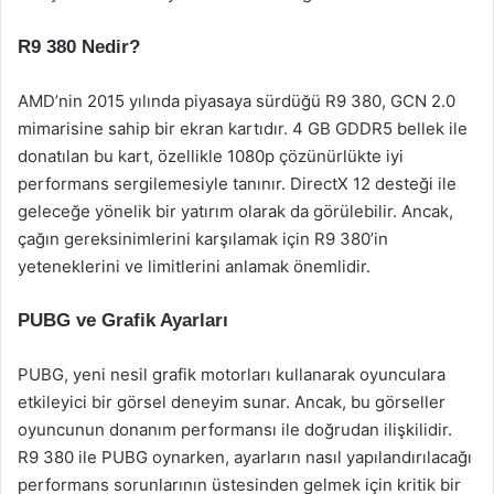
R9 380 Nedir?
AMD’nin 2015 yılında piyasaya sürdüğü R9 380, GCN 2.0
mimarisine sahip bir ekran kartıdır. 4 GB GDDR5 bellek ile
donatılan bu kart, özellikle 1080p çözünürlükte iyi
performans sergilemesiyle tanınır. DirectX 12 desteği ile
geleceğe yönelik bir yatırım olarak da görülebilir. Ancak,
çağın gereksinimlerini karşılamak için R9 380’in
yeteneklerini ve limitlerini anlamak önemlidir.
PUBG ve Grafik Ayarları
PUBG, yeni nesil grafik motorları kullanarak oyunculara
etkileyici bir görsel deneyim sunar. Ancak, bu görseller
oyuncunun donanım performansı ile doğrudan ilişkilidir.
R9 380 ile PUBG oynarken, ayarların nasıl yapılandırılacağı
performans sorunlarının üstesinden gelmek için kritik bir