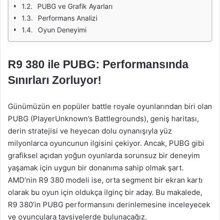
PUBG ve Grafik Ayarları
Performans Analizi
Oyun Deneyimi
R9 380 ile PUBG: Performansında
Sınırları Zorluyor!
Günümüzün en popüler battle royale oyunlarından biri olan
PUBG (PlayerUnknown’s Battlegrounds), geniş haritası,
derin stratejisi ve heyecan dolu oynanışıyla yüz
milyonlarca oyuncunun ilgisini çekiyor. Ancak, PUBG gibi
grafiksel açıdan yoğun oyunlarda sorunsuz bir deneyim
yaşamak için uygun bir donanıma sahip olmak şart.
AMD’nin R9 380 modeli ise, orta segment bir ekran kartı
olarak bu oyun için oldukça ilginç bir aday. Bu makalede,
R9 380’in PUBG performansını derinlemesine inceleyecek
ve oyunculara tavsiyelerde bulunacağız.