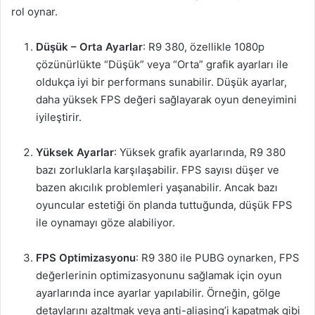
rol oynar.
Düşük – Orta Ayarlar
: R9 380, özellikle 1080p
çözünürlükte “Düşük” veya “Orta” grafik ayarları ile
oldukça iyi bir performans sunabilir. Düşük ayarlar,
daha yüksek FPS değeri sağlayarak oyun deneyimini
iyileştirir.
Yüksek Ayarlar
: Yüksek grafik ayarlarında, R9 380
bazı zorluklarla karşılaşabilir. FPS sayısı düşer ve
bazen akıcılık problemleri yaşanabilir. Ancak bazı
oyuncular estetiği ön planda tuttuğunda, düşük FPS
ile oynamayı göze alabiliyor.
FPS Optimizasyonu
: R9 380 ile PUBG oynarken, FPS
değerlerinin optimizasyonunu sağlamak için oyun
ayarlarında ince ayarlar yapılabilir. Örneğin, gölge
detaylarını azaltmak veya anti-aliasing’i kapatmak gibi