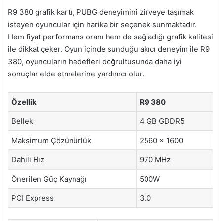
R9 380 grafik kartı, PUBG deneyimini zirveye taşımak
isteyen oyuncular için harika bir seçenek sunmaktadır.
Hem fiyat performans oranı hem de sağladığı grafik kalitesi
ile dikkat çeker. Oyun içinde sunduğu akıcı deneyim ile R9
380, oyuncuların hedefleri doğrultusunda daha iyi
sonuçlar elde etmelerine yardımcı olur.
Özellik
R9 380
Bellek
4 GB GDDR5
Maksimum Çözünürlük
2560 x 1600
Dahili Hız
970 MHz
Önerilen Güç Kaynağı
500W
PCI Express
3.0