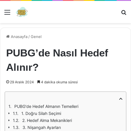
Menü
Ar
Anasayfa
/
Genel
PUBG’de Nasıl Hedef
Alınır?
29 Aralık 2024
4 dakika okuma süresi
PUBG'de Hedef Almanın Temelleri
1. Doğru Silah Seçimi
2. Hedef Alma Mekanikleri
3. Nişangah Ayarları