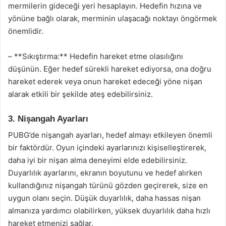
mermilerin gideceği yeri hesaplayın. Hedefin hızına ve
yönüne bağlı olarak, merminin ulaşacağı noktayı öngörmek
önemlidir.
– **Sıkıştırma:** Hedefin hareket etme olasılığını
düşünün. Eğer hedef sürekli hareket ediyorsa, ona doğru
hareket ederek veya onun hareket edeceği yöne nişan
alarak etkili bir şekilde ateş edebilirsiniz.
3. Nişangah Ayarları
PUBG’de nişangah ayarları, hedef almayı etkileyen önemli
bir faktördür. Oyun içindeki ayarlarınızı kişiselleştirerek,
daha iyi bir nişan alma deneyimi elde edebilirsiniz.
Duyarlılık ayarlarını, ekranın boyutunu ve hedef alırken
kullandığınız nişangah türünü gözden geçirerek, size en
uygun olanı seçin. Düşük duyarlılık, daha hassas nişan
almanıza yardımcı olabilirken, yüksek duyarlılık daha hızlı
hareket etmenizi sağlar.