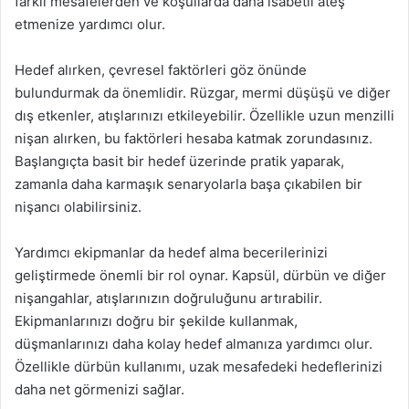
farklı mesafelerden ve koşullarda daha isabetli ateş
etmenize yardımcı olur.
Hedef alırken, çevresel faktörleri göz önünde
bulundurmak da önemlidir. Rüzgar, mermi düşüşü ve diğer
dış etkenler, atışlarınızı etkileyebilir. Özellikle uzun menzilli
nişan alırken, bu faktörleri hesaba katmak zorundasınız.
Başlangıçta basit bir hedef üzerinde pratik yaparak,
zamanla daha karmaşık senaryolarla başa çıkabilen bir
nişancı olabilirsiniz.
Yardımcı ekipmanlar da hedef alma becerilerinizi
geliştirmede önemli bir rol oynar. Kapsül, dürbün ve diğer
nişangahlar, atışlarınızın doğruluğunu artırabilir.
Ekipmanlarınızı doğru bir şekilde kullanmak,
düşmanlarınızı daha kolay hedef almanıza yardımcı olur.
Özellikle dürbün kullanımı, uzak mesafedeki hedeflerinizi
daha net görmenizi sağlar.