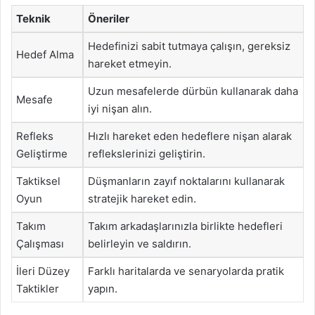
Teknik
Öneriler
Hedefinizi sabit tutmaya çalışın, gereksiz
Hedef Alma
hareket etmeyin.
Uzun mesafelerde dürbün kullanarak daha
Mesafe
iyi nişan alın.
Refleks
Hızlı hareket eden hedeflere nişan alarak
Geliştirme
reflekslerinizi geliştirin.
Taktiksel
Düşmanların zayıf noktalarını kullanarak
Oyun
stratejik hareket edin.
Takım
Takım arkadaşlarınızla birlikte hedefleri
Çalışması
belirleyin ve saldırın.
İleri Düzey
Farklı haritalarda ve senaryolarda pratik
Taktikler
yapın.