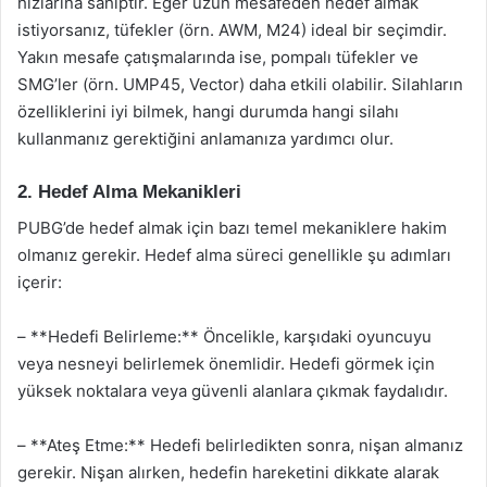
hızlarına sahiptir. Eğer uzun mesafeden hedef almak
istiyorsanız, tüfekler (örn. AWM, M24) ideal bir seçimdir.
Yakın mesafe çatışmalarında ise, pompalı tüfekler ve
SMG’ler (örn. UMP45, Vector) daha etkili olabilir. Silahların
özelliklerini iyi bilmek, hangi durumda hangi silahı
kullanmanız gerektiğini anlamanıza yardımcı olur.
2. Hedef Alma Mekanikleri
PUBG’de hedef almak için bazı temel mekaniklere hakim
olmanız gerekir. Hedef alma süreci genellikle şu adımları
içerir:
– **Hedefi Belirleme:** Öncelikle, karşıdaki oyuncuyu
veya nesneyi belirlemek önemlidir. Hedefi görmek için
yüksek noktalara veya güvenli alanlara çıkmak faydalıdır.
– **Ateş Etme:** Hedefi belirledikten sonra, nişan almanız
gerekir. Nişan alırken, hedefin hareketini dikkate alarak