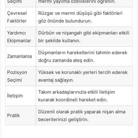
Seçimi
mermi yayılma özelliklerini öğrenin.
Çevresel
Rüzgar ve mermi düşüşü gibi faktörleri
Faktörler
göz önünde bulundurun.
Yardımcı
Dürbün ve nişangah gibi ekipmanları etkili
Ekipmanlar
bir şekilde kullanın.
Düşmanların hareketlerini tahmin ederek
Zamanlama
doğru zamanda ateş edin.
Pozisyon
Yüksek ve korunaklı yerleri tercih ederek
Seçimi
avantaj sağlayın.
Takım arkadaşlarınızla etkili iletişim
İletişim
kurarak koordineli hareket edin.
Düzenli olarak pratik yaparak nişan alma
Pratik
becerilerinizi geliştirin.