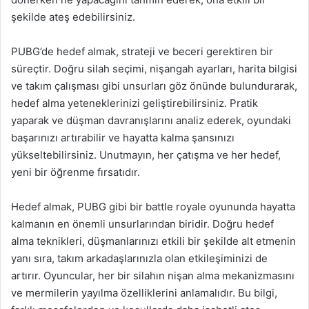
şekilde ateş edebilirsiniz.
PUBG’de hedef almak, strateji ve beceri gerektiren bir
süreçtir. Doğru silah seçimi, nişangah ayarları, harita bilgisi
ve takım çalışması gibi unsurları göz önünde bulundurarak,
hedef alma yeteneklerinizi geliştirebilirsiniz. Pratik
yaparak ve düşman davranışlarını analiz ederek, oyundaki
başarınızı artırabilir ve hayatta kalma şansınızı
yükseltebilirsiniz. Unutmayın, her çatışma ve her hedef,
yeni bir öğrenme fırsatıdır.
Hedef almak, PUBG gibi bir battle royale oyununda hayatta
kalmanın en önemli unsurlarından biridir. Doğru hedef
alma teknikleri, düşmanlarınızı etkili bir şekilde alt etmenin
yanı sıra, takım arkadaşlarınızla olan etkileşiminizi de
artırır. Oyuncular, her bir silahın nişan alma mekanizmasını
ve mermilerin yayılma özelliklerini anlamalıdır. Bu bilgi,