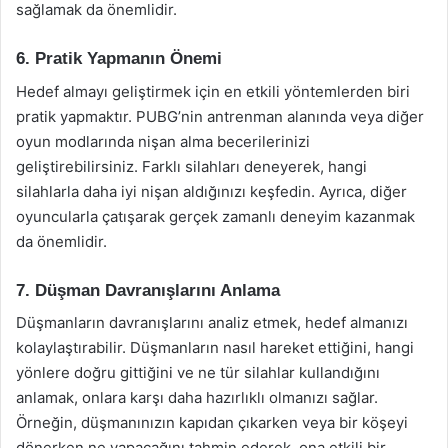
sağlamak da önemlidir.
6. Pratik Yapmanın Önemi
Hedef almayı geliştirmek için en etkili yöntemlerden biri
pratik yapmaktır. PUBG’nin antrenman alanında veya diğer
oyun modlarında nişan alma becerilerinizi
geliştirebilirsiniz. Farklı silahları deneyerek, hangi
silahlarla daha iyi nişan aldığınızı keşfedin. Ayrıca, diğer
oyuncularla çatışarak gerçek zamanlı deneyim kazanmak
da önemlidir.
7. Düşman Davranışlarını Anlama
Düşmanların davranışlarını analiz etmek, hedef almanızı
kolaylaştırabilir. Düşmanların nasıl hareket ettiğini, hangi
yönlere doğru gittiğini ve ne tür silahlar kullandığını
anlamak, onlara karşı daha hazırlıklı olmanızı sağlar.
Örneğin, düşmanınızın kapıdan çıkarken veya bir köşeyi
dönerken ne yapacağını tahmin ederek, ona etkili bir