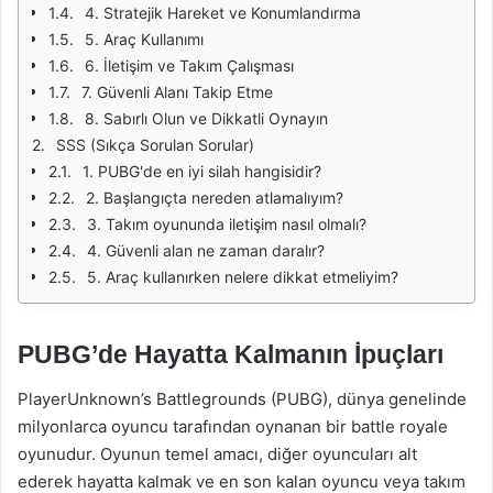
4. Stratejik Hareket ve Konumlandırma
5. Araç Kullanımı
6. İletişim ve Takım Çalışması
7. Güvenli Alanı Takip Etme
8. Sabırlı Olun ve Dikkatli Oynayın
SSS (Sıkça Sorulan Sorular)
1. PUBG'de en iyi silah hangisidir?
2. Başlangıçta nereden atlamalıyım?
3. Takım oyununda iletişim nasıl olmalı?
4. Güvenli alan ne zaman daralır?
5. Araç kullanırken nelere dikkat etmeliyim?
PUBG’de Hayatta Kalmanın İpuçları
PlayerUnknown’s Battlegrounds (PUBG), dünya genelinde
milyonlarca oyuncu tarafından oynanan bir battle royale
oyunudur. Oyunun temel amacı, diğer oyuncuları alt
ederek hayatta kalmak ve en son kalan oyuncu veya takım