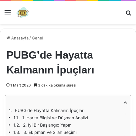
Menü
Ar
Anasayfa
/
Genel
PUBG’de Hayatta
Kalmanın İpuçları
1 Mart 2026
3 dakika okuma süresi
PUBG'de Hayatta Kalmanın İpuçları
1. Harita Bilgisi ve Düşman Analizi
2. İyi Bir Başlangıç Yapın
3. Ekipman ve Silah Seçimi