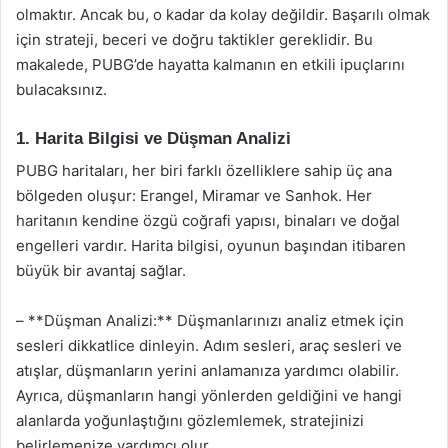
olmaktır. Ancak bu, o kadar da kolay değildir. Başarılı olmak
için strateji, beceri ve doğru taktikler gereklidir. Bu
makalede, PUBG’de hayatta kalmanın en etkili ipuçlarını
bulacaksınız.
1. Harita Bilgisi ve Düşman Analizi
PUBG haritaları, her biri farklı özelliklere sahip üç ana
bölgeden oluşur: Erangel, Miramar ve Sanhok. Her
haritanın kendine özgü coğrafi yapısı, binaları ve doğal
engelleri vardır. Harita bilgisi, oyunun başından itibaren
büyük bir avantaj sağlar.
– **Düşman Analizi:** Düşmanlarınızı analiz etmek için
sesleri dikkatlice dinleyin. Adım sesleri, araç sesleri ve
atışlar, düşmanların yerini anlamanıza yardımcı olabilir.
Ayrıca, düşmanların hangi yönlerden geldiğini ve hangi
alanlarda yoğunlaştığını gözlemlemek, stratejinizi
belirlemenize yardımcı olur.