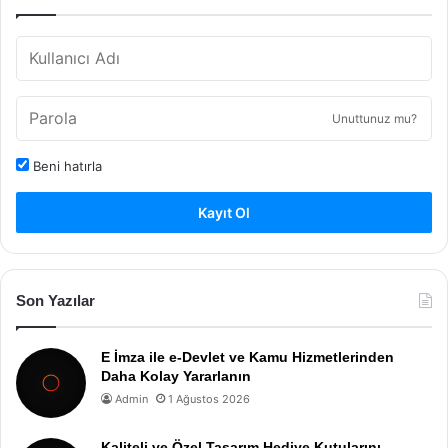
Unuttunuz mu?
Beni hatırla
Kayıt Ol
Son Yazılar
E İmza ile e-Devlet ve Kamu Hizmetlerinden
Daha Kolay Yararlanın
Admin
1 Ağustos 2026
Kaliteli ve Özel Tasarım Hediye Kutularını