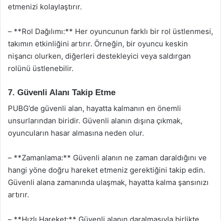
etmenizi kolaylaştırır.
– **Rol Dağılımı:** Her oyuncunun farklı bir rol üstlenmesi,
takımın etkinliğini artırır. Örneğin, bir oyuncu keskin
nişancı olurken, diğerleri destekleyici veya saldırgan
rolünü üstlenebilir.
7. Güvenli Alanı Takip Etme
PUBG’de güvenli alan, hayatta kalmanın en önemli
unsurlarından biridir. Güvenli alanın dışına çıkmak,
oyuncuların hasar almasına neden olur.
– **Zamanlama:** Güvenli alanın ne zaman daraldığını ve
hangi yöne doğru hareket etmeniz gerektiğini takip edin.
Güvenli alana zamanında ulaşmak, hayatta kalma şansınızı
artırır.
– **Hızlı Hareket:** Güvenli alanın daralmasıyla birlikte,