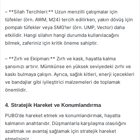
– **Silah Tercihleri:** Uzun menzilli çatışmalar için
tüfekler (örn. AWM, M24) tercih edilirken, yakın dövüş için
pompalı tüfekler veya SMG’ler (örn. UMP, Vector) daha
etkilidir. Hangi silahın hangi durumda kullanılacağını
bilmek, zaferiniz için kritik öneme sahiptir.
– **Zırh ve Ekipman:** Zırh ve kask, hayatta kalma
şansınızı artırır. Mümkünse en yüksek seviyedeki zırhı ve
kaskı bulmaya çalışın. Ayrıca, sağlık kitleri, enerji içecekleri
ve bandajlar gibi iyileştirici malzemeleri de toplamak
önemlidir.
4. Stratejik Hareket ve Konumlandırma
PUBG’de hareket etmek ve konumlandırmak, hayatta
kalmanın anahtarıdır. Düşmanlarla karşılaşma olasılığını
azaltmak ve avantaj sağlamak için stratejik hareket
etmelisiniz.