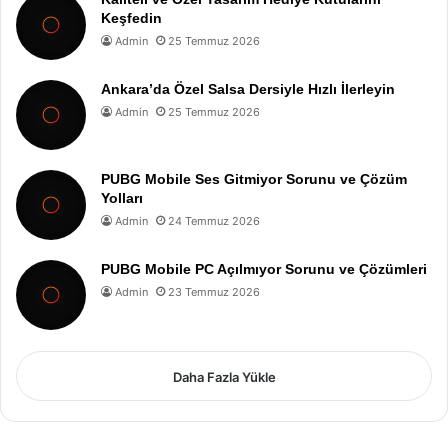
Keşfedin
Admin
25 Temmuz 2026
Ankara’da Özel Salsa Dersiyle Hızlı İlerleyin
Admin
25 Temmuz 2026
PUBG Mobile Ses Gitmiyor Sorunu ve Çözüm
Yolları
Admin
24 Temmuz 2026
PUBG Mobile PC Açılmıyor Sorunu ve Çözümleri
Admin
23 Temmuz 2026
Daha Fazla Yükle