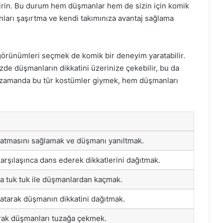
dirin. Bu durum hem düşmanlar hem de sizin için komik
onları şaşırtma ve kendi takımınıza avantaj sağlama
görünümleri seçmek de komik bir deneyim yaratabilir.
izde düşmanların dikkatini üzerinize çekebilir, bu da
bir zamanda bu tür kostümler giymek, hem düşmanları
 yatmasını sağlamak ve düşmanı yanıltmak.
rşılaşınca dans ederek dikkatlerini dağıtmak.
ya tuk tuk ile düşmanlardan kaçmak.
atarak düşmanın dikkatini dağıtmak.
rak düşmanları tuzağa çekmek.