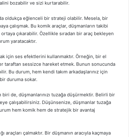
ini bozabilir ve sizi kurtarabilir.
 oldukça eğlenceli bir strateji olabilir. Mesela, bir
maya çalışmak. Bu komik araçlar, düşmanların takibi
 ortaya çıkarabilir. Özellikle sıradan bir araç bekleyen
urum yaratacaktır.
k için ses efektlerini kullanmaktır. Örneğin, bir el
ğer taraftan sessizce hareket etmek. Bunun sonucunda
lir. Bu durum, hem kendi takım arkadaşlarınız için
 bir duruma sokar.
iri de, düşmanlarınızı tuzağa düşürmektir. Belirli bir
ye çalışabilirsiniz. Düşünsenize, düşmanlar tuzağa
durum hem komik hem de stratejik bir avantaj
dığı araçları çalmaktır. Bir düşmanın aracıyla kaçmaya