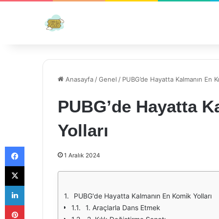
Anasayfa
/
Genel
/
PUBG’de Hayatta Kalmanın En Ko
PUBG’de Hayatta K
Yolları
Facebook
1 Aralık 2024
X
LinkedIn
PUBG'de Hayatta Kalmanın En Komik Yolları
Pinterest
1. Araçlarla Dans Etmek