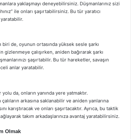
manlara yaklaşmayı deneyebilirsiniz. Düşmanlarınız sizi
nız” ile onları şaşırtabilirsiniz. Bu tür yaratıcı
aratabilir.
 biri de, oyunun ortasında yüksek sesle şarkı
in gizlenmeye çalışırken, aniden bağırarak şarkı
nlarınızı şaşırtabilir. Bu tür hareketler, savaşın
eli anlar yaratabilir.
 yolu da, onların yanında yere yatmaktır.
çalıların arkasına saklanabilir ve aniden yanlarına
nı karıştıracak ve onları şaşırtacaktır. Ayrıca, bu taktik
layarak takım arkadaşlarınıza avantaj yaratabilirsiniz.
em Olmak