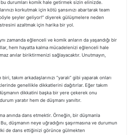
 bu durumları komik hale getirmek sizin elinizde.
rınızı korkutmak için kötü şansınızı abartarak team
 böyle şeyler geliyor!” diyerek gülüşmelere neden
stresini azaltmak için harika bir yol.
ynı zamanda eğlenceli ve komik anların da yaşandığı bir
lar, hem hayatta kalma mücadelenizi eğlenceli hale
az anılar biriktirmenizi sağlayacaktır. Unutmayın,
ri, takım arkadaşlarınızı “yaralı” gibi yaparak onları
rinde genellikle dikkatlerini dağıtırlar. Eğer takım
düşmanın dikkatini başka bir yere çekerek onu
 durum yaratır hem de düşmanı yanıltır.
aşma anında dans etmektir. Örneğin, bir düşmanla
. Bu, düşmanın neye uğradığını şaşırmasına ve durumun
lki de dans ettiğinizi görünce gülmekten