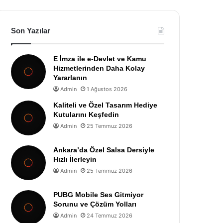
Son Yazılar
E İmza ile e-Devlet ve Kamu
Hizmetlerinden Daha Kolay
Yararlanın
Admin
1 Ağustos 2026
Kaliteli ve Özel Tasarım Hediye
Kutularını Keşfedin
Admin
25 Temmuz 2026
Ankara’da Özel Salsa Dersiyle
Hızlı İlerleyin
Admin
25 Temmuz 2026
PUBG Mobile Ses Gitmiyor
Sorunu ve Çözüm Yolları
Admin
24 Temmuz 2026