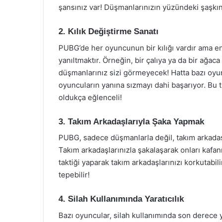
şansınız var! Düşmanlarınızın yüzündeki şaşkı
2. Kılık Değiştirme Sanatı
PUBG’de her oyuncunun bir kılığı vardır ama en 
yanıltmaktır. Örneğin, bir çalıya ya da bir ağaca
düşmanlarınız sizi görmeyecek! Hatta bazı oyun
oyuncuların yanına sızmayı dahi başarıyor. Bu t
oldukça eğlenceli!
3. Takım Arkadaşlarıyla Şaka Yapmak
PUBG, sadece düşmanlarla değil, takım arkadaşla
Takım arkadaşlarınızla şakalaşarak onları kafan
taktiği yaparak takım arkadaşlarınızı korkutabili
tepebilir!
4. Silah Kullanımında Yaratıcılık
Bazı oyuncular, silah kullanımında son derece ya