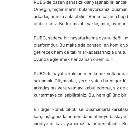
PUBG’de bazen şanssızlıklar yaşanabilir, ancak
Örneğin, hiçbir mermi bulamıyorsanız, düşmanla
arkadaşlarınıza anlatabilir, “Benim başıma hep
olabilirsiniz. Bu tür mizahi yaklaşımlar, oyunun 
PUBG, sadece bir hayatta kalma oyunu değil, a
platformdur. Bu makalede bahsedilen komik yol
getirecek hem de takım arkadaşlarınızla unutulm
oyunda eğlenmek her zaman önemlidir!
PUBG’de hayatta kalmanın en komik yollarından bi
saklamak. Düşmanlar, yerde yatan birini gördükle
arkadaşınız yere yatmayı kabul ederse, siz de 
kurtarmaya çalışabilirsiniz. Bu, hem gülünç bir
Bir diğer komik taktik ise, düşmanlarla karşıl
karşılaştığınızda hemen dans etmeye başlayın
ciddiyetini kavrayamamasına neden olabilir. Be