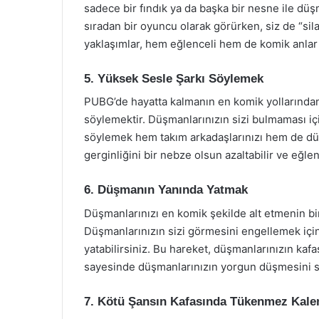
sadece bir fındık ya da başka bir nesne ile düş
sıradan bir oyuncu olarak görürken, siz de “silahı
yaklaşımlar, hem eğlenceli hem de komik anlar y
5. Yüksek Sesle Şarkı Söylemek
PUBG’de hayatta kalmanın en komik yollarından
söylemektir. Düşmanlarınızın sizi bulmaması iç
söylemek hem takım arkadaşlarınızı hem de düşma
gerginliğini bir nebze olsun azaltabilir ve eğlenc
6. Düşmanın Yanında Yatmak
Düşmanlarınızı en komik şekilde alt etmenin bir
Düşmanlarınızın sizi görmesini engellemek için 
yatabilirsiniz. Bu hareket, düşmanlarınızın kafası
sayesinde düşmanlarınızın yorgun düşmesini sağ
7. Kötü Şansın Kafasında Tükenmez Kal