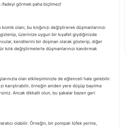
n ifadeyi görmek paha biçilmez!
komik olanı, bu kılığınızı değiştirerek düşmanlarınızı
 gizlenip, üzerinize uygun bir kıyafet giydiğinizde
cular, kendilerini bir düşman olarak gösterip, diğer
ür kılık değiştirmelerle düşmanlarınızı kandırmak
rınızla olan etkileşiminizle de eğlenceli hale gelebilir.
ızı karıştırabilir, örneğin aniden yere düşüp bayılma
rsiniz. Ancak dikkatli olun, bu şakalar bazen geri
ratıcı olabilir. Örneğin, bir pompalı tüfek yerine,