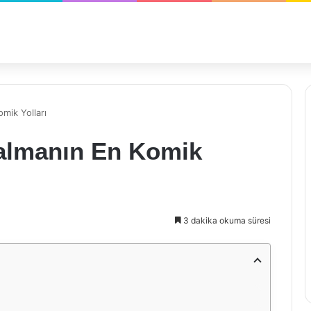
mik Yolları
almanın En Komik
3 dakika okuma süresi