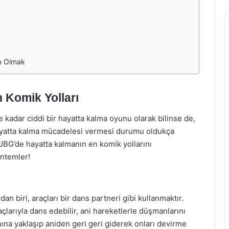
m Olmak
 Komik Yolları
kadar ciddi bir hayatta kalma oyunu olarak bilinse de,
hayatta kalma mücadelesi vermesi durumu oldukça
PUBG’de hayatta kalmanın en komik yollarını
öntemler!
n biri, araçları bir dans partneri gibi kullanmaktır.
arıyla dans edebilir, ani hareketlerle düşmanlarını
anına yaklaşıp aniden geri geri giderek onları devirme