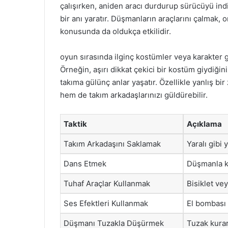
çalışırken, aniden aracı durdurup sürücüyü in
bir anı yaratır. Düşmanların araçlarını çalmak, 
konusunda da oldukça etkilidir.
oyun sırasında ilginç kostümler veya karakter 
Örneğin, aşırı dikkat çekici bir kostüm giydiğin
takıma gülünç anlar yaşatır. Özellikle yanlış 
hem de takım arkadaşlarınızı güldürebilir.
Taktik
Açıklama
Takım Arkadaşını Saklamak
Yaralı gibi
Dans Etmek
Düşmanla ka
Tuhaf Araçlar Kullanmak
Bisiklet ve
Ses Efektleri Kullanmak
El bombası 
Düşmanı Tuzakla Düşürmek
Tuzak kura