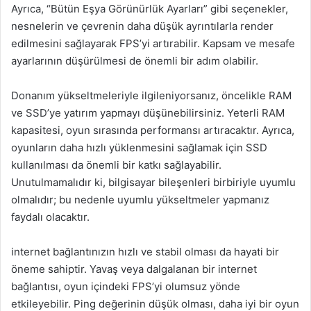
Ayrıca, “Bütün Eşya Görünürlük Ayarları” gibi seçenekler,
nesnelerin ve çevrenin daha düşük ayrıntılarla render
edilmesini sağlayarak FPS’yi artırabilir. Kapsam ve mesafe
ayarlarının düşürülmesi de önemli bir adım olabilir.
Donanım yükseltmeleriyle ilgileniyorsanız, öncelikle RAM
ve SSD’ye yatırım yapmayı düşünebilirsiniz. Yeterli RAM
kapasitesi, oyun sırasında performansı artıracaktır. Ayrıca,
oyunların daha hızlı yüklenmesini sağlamak için SSD
kullanılması da önemli bir katkı sağlayabilir.
Unutulmamalıdır ki, bilgisayar bileşenleri birbiriyle uyumlu
olmalıdır; bu nedenle uyumlu yükseltmeler yapmanız
faydalı olacaktır.
internet bağlantınızın hızlı ve stabil olması da hayati bir
öneme sahiptir. Yavaş veya dalgalanan bir internet
bağlantısı, oyun içindeki FPS’yi olumsuz yönde
etkileyebilir. Ping değerinin düşük olması, daha iyi bir oyun