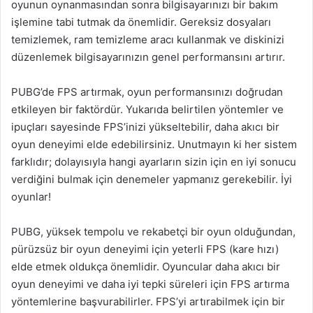
oyunun oynanmasından sonra bilgisayarınızı bir bakım
işlemine tabi tutmak da önemlidir. Gereksiz dosyaları
temizlemek, ram temizleme aracı kullanmak ve diskinizi
düzenlemek bilgisayarınızın genel performansını artırır.
PUBG’de FPS artırmak, oyun performansınızı doğrudan
etkileyen bir faktördür. Yukarıda belirtilen yöntemler ve
ipuçları sayesinde FPS’inizi yükseltebilir, daha akıcı bir
oyun deneyimi elde edebilirsiniz. Unutmayın ki her sistem
farklıdır; dolayısıyla hangi ayarların sizin için en iyi sonucu
verdiğini bulmak için denemeler yapmanız gerekebilir. İyi
oyunlar!
PUBG, yüksek tempolu ve rekabetçi bir oyun olduğundan,
pürüzsüz bir oyun deneyimi için yeterli FPS (kare hızı)
elde etmek oldukça önemlidir. Oyuncular daha akıcı bir
oyun deneyimi ve daha iyi tepki süreleri için FPS artırma
yöntemlerine başvurabilirler. FPS’yi artırabilmek için bir