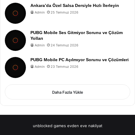
Ankara’da Özel Salsa Dersiyle Hızlı İlerleyin
Admin
25 Temmuz 2026
PUBG Mobile Ses Gitmiyor Sorunu ve Çözüm
Yolları
Admin
24 Temmuz 2026
PUBG Mobile PC Açılmıyor Sorunu ve Çözümleri
Admin
23 Temmuz 2026
Daha Fazla Yükle
unblocked games
evden eve nakliyat