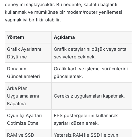
deneyimi sağlayacaktır. Bu nedenle, kablolu bağlantı
kullanmak ve mümkünse bir modem/router yenilemesi
yapmak iyi bir fikir olabilir.
Yöntem
Açıklama
Grafik Ayarlarını
Grafik detaylarını düşük veya orta
Düşürme
seviyelere çekmek.
Donanım
Grafik kartı ve işlemci sürücülerini
Güncellemeleri
güncellemek.
Arka Plan
Uygulamalarını
Gereksiz uygulamaları kapatmak.
Kapatma
Oyun İçi Ayarları
FPS göstergelerini kullanarak
Optimize Etme
ayarları düzenlemek.
RAM ve SSD
Yetersiz RAM ile SSD ile oyun