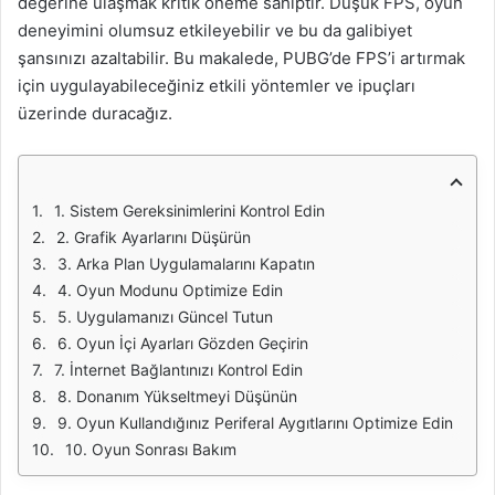
değerine ulaşmak kritik öneme sahiptir. Düşük FPS, oyun
deneyimini olumsuz etkileyebilir ve bu da galibiyet
şansınızı azaltabilir. Bu makalede, PUBG’de FPS’i artırmak
için uygulayabileceğiniz etkili yöntemler ve ipuçları
üzerinde duracağız.
1. Sistem Gereksinimlerini Kontrol Edin
2. Grafik Ayarlarını Düşürün
3. Arka Plan Uygulamalarını Kapatın
4. Oyun Modunu Optimize Edin
5. Uygulamanızı Güncel Tutun
6. Oyun İçi Ayarları Gözden Geçirin
7. İnternet Bağlantınızı Kontrol Edin
8. Donanım Yükseltmeyi Düşünün
9. Oyun Kullandığınız Periferal Aygıtlarını Optimize Edin
10. Oyun Sonrası Bakım