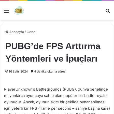
Menü
Ar
Anasayfa
/
Genel
PUBG’de FPS Arttırma
Yöntemleri ve İpuçları
16 Eylül 2024
4 dakika okuma süresi
PlayerUnknown’s Battlegrounds (PUBG), dünya genelinde
milyonlarca oyuncuya sahip olan popüler bir battle royale
oyunudur. Ancak, oyunun akıcı bir şekilde oynanabilmesi
için yeterli bir FPS (frame per second – saniye başına kare)