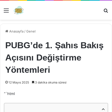
Menü
Ar
Anasayfa
/
Genel
PUBG’de 1. Şahıs Bakış
Açısını Değiştirme
Yöntemleri
12 Mayıs 2025
3 dakika okuma süresi
“`html