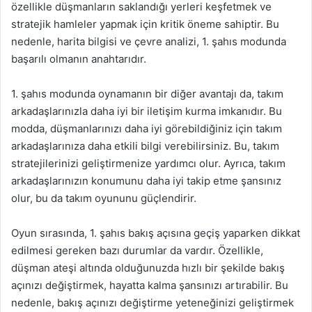
özellikle düşmanların saklandığı yerleri keşfetmek ve
stratejik hamleler yapmak için kritik öneme sahiptir. Bu
nedenle, harita bilgisi ve çevre analizi, 1. şahıs modunda
başarılı olmanın anahtarıdır.
1. şahıs modunda oynamanın bir diğer avantajı da, takım
arkadaşlarınızla daha iyi bir iletişim kurma imkanıdır. Bu
modda, düşmanlarınızı daha iyi görebildiğiniz için takım
arkadaşlarınıza daha etkili bilgi verebilirsiniz. Bu, takım
stratejilerinizi geliştirmenize yardımcı olur. Ayrıca, takım
arkadaşlarınızın konumunu daha iyi takip etme şansınız
olur, bu da takım oyununu güçlendirir.
Oyun sırasında, 1. şahıs bakış açısına geçiş yaparken dikkat
edilmesi gereken bazı durumlar da vardır. Özellikle,
düşman ateşi altında olduğunuzda hızlı bir şekilde bakış
açınızı değiştirmek, hayatta kalma şansınızı artırabilir. Bu
nedenle, bakış açınızı değiştirme yeteneğinizi geliştirmek