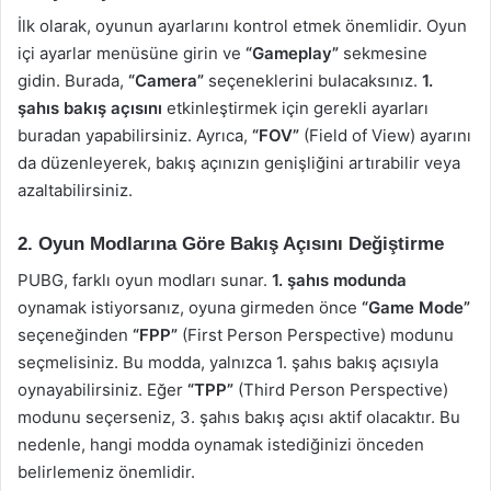
İlk olarak, oyunun ayarlarını kontrol etmek önemlidir. Oyun
içi ayarlar menüsüne girin ve
“Gameplay”
sekmesine
gidin. Burada,
“Camera”
seçeneklerini bulacaksınız.
1.
şahıs bakış açısını
etkinleştirmek için gerekli ayarları
buradan yapabilirsiniz. Ayrıca,
“FOV”
(Field of View) ayarını
da düzenleyerek, bakış açınızın genişliğini artırabilir veya
azaltabilirsiniz.
2. Oyun Modlarına Göre Bakış Açısını Değiştirme
PUBG, farklı oyun modları sunar.
1. şahıs modunda
oynamak istiyorsanız, oyuna girmeden önce
“Game Mode”
seçeneğinden
“FPP”
(First Person Perspective) modunu
seçmelisiniz. Bu modda, yalnızca 1. şahıs bakış açısıyla
oynayabilirsiniz. Eğer
“TPP”
(Third Person Perspective)
modunu seçerseniz, 3. şahıs bakış açısı aktif olacaktır. Bu
nedenle, hangi modda oynamak istediğinizi önceden
belirlemeniz önemlidir.