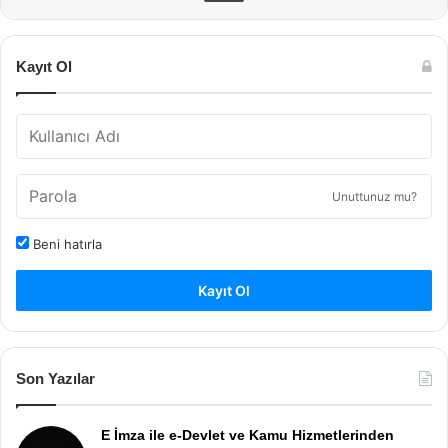
Kayıt Ol
Unuttunuz mu?
Beni hatırla
Kayıt Ol
Son Yazılar
E İmza ile e-Devlet ve Kamu Hizmetlerinden