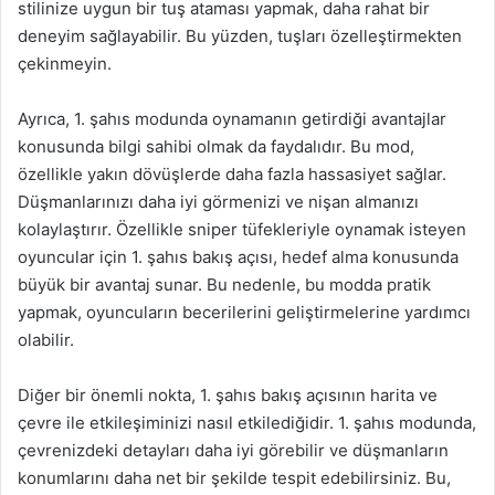
stilinize uygun bir tuş ataması yapmak, daha rahat bir
deneyim sağlayabilir. Bu yüzden, tuşları özelleştirmekten
çekinmeyin.
Ayrıca, 1. şahıs modunda oynamanın getirdiği avantajlar
konusunda bilgi sahibi olmak da faydalıdır. Bu mod,
özellikle yakın dövüşlerde daha fazla hassasiyet sağlar.
Düşmanlarınızı daha iyi görmenizi ve nişan almanızı
kolaylaştırır. Özellikle sniper tüfekleriyle oynamak isteyen
oyuncular için 1. şahıs bakış açısı, hedef alma konusunda
büyük bir avantaj sunar. Bu nedenle, bu modda pratik
yapmak, oyuncuların becerilerini geliştirmelerine yardımcı
olabilir.
Diğer bir önemli nokta, 1. şahıs bakış açısının harita ve
çevre ile etkileşiminizi nasıl etkilediğidir. 1. şahıs modunda,
çevrenizdeki detayları daha iyi görebilir ve düşmanların
konumlarını daha net bir şekilde tespit edebilirsiniz. Bu,