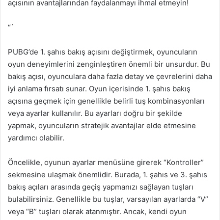
açısının avantajlarından faydalanmayı ihmal etmeyin!
“`
PUBG’de 1. şahıs bakış açısını değiştirmek, oyuncuların
oyun deneyimlerini zenginleştiren önemli bir unsurdur. Bu
bakış açısı, oyunculara daha fazla detay ve çevrelerini daha
iyi anlama fırsatı sunar. Oyun içerisinde 1. şahıs bakış
açısına geçmek için genellikle belirli tuş kombinasyonları
veya ayarlar kullanılır. Bu ayarları doğru bir şekilde
yapmak, oyuncuların stratejik avantajlar elde etmesine
yardımcı olabilir.
Öncelikle, oyunun ayarlar menüsüne girerek “Kontroller”
sekmesine ulaşmak önemlidir. Burada, 1. şahıs ve 3. şahıs
bakış açıları arasında geçiş yapmanızı sağlayan tuşları
bulabilirsiniz. Genellikle bu tuşlar, varsayılan ayarlarda “V”
veya “B” tuşları olarak atanmıştır. Ancak, kendi oyun