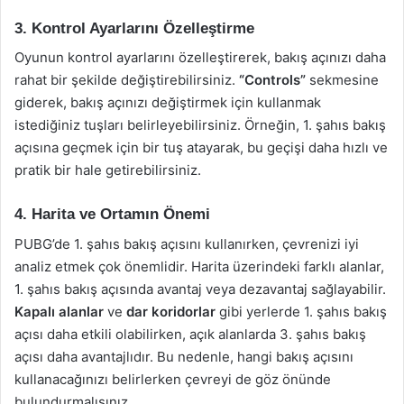
3. Kontrol Ayarlarını Özelleştirme
Oyunun kontrol ayarlarını özelleştirerek, bakış açınızı daha
rahat bir şekilde değiştirebilirsiniz.
“Controls”
sekmesine
giderek, bakış açınızı değiştirmek için kullanmak
istediğiniz tuşları belirleyebilirsiniz. Örneğin, 1. şahıs bakış
açısına geçmek için bir tuş atayarak, bu geçişi daha hızlı ve
pratik bir hale getirebilirsiniz.
4. Harita ve Ortamın Önemi
PUBG’de 1. şahıs bakış açısını kullanırken, çevrenizi iyi
analiz etmek çok önemlidir. Harita üzerindeki farklı alanlar,
1. şahıs bakış açısında avantaj veya dezavantaj sağlayabilir.
Kapalı alanlar
ve
dar koridorlar
gibi yerlerde 1. şahıs bakış
açısı daha etkili olabilirken, açık alanlarda 3. şahıs bakış
açısı daha avantajlıdır. Bu nedenle, hangi bakış açısını
kullanacağınızı belirlerken çevreyi de göz önünde
bulundurmalısınız.