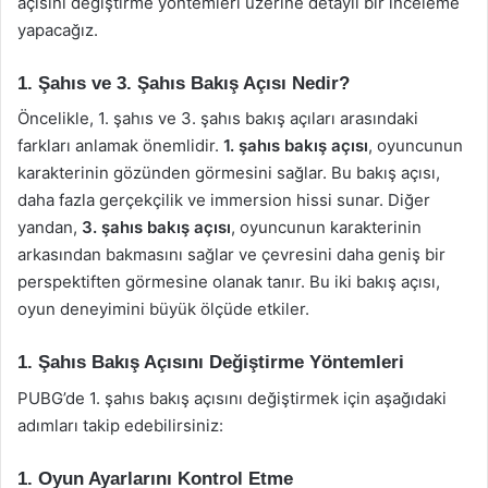
açısını değiştirme yöntemleri üzerine detaylı bir inceleme
yapacağız.
1. Şahıs ve 3. Şahıs Bakış Açısı Nedir?
Öncelikle, 1. şahıs ve 3. şahıs bakış açıları arasındaki
farkları anlamak önemlidir.
1. şahıs bakış açısı
, oyuncunun
karakterinin gözünden görmesini sağlar. Bu bakış açısı,
daha fazla gerçekçilik ve immersion hissi sunar. Diğer
yandan,
3. şahıs bakış açısı
, oyuncunun karakterinin
arkasından bakmasını sağlar ve çevresini daha geniş bir
perspektiften görmesine olanak tanır. Bu iki bakış açısı,
oyun deneyimini büyük ölçüde etkiler.
1. Şahıs Bakış Açısını Değiştirme Yöntemleri
PUBG’de 1. şahıs bakış açısını değiştirmek için aşağıdaki
adımları takip edebilirsiniz:
1. Oyun Ayarlarını Kontrol Etme