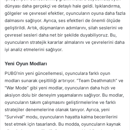
dünyası daha gerçekçi ve detaylı hale geldi. Işıklandırma,
gölgeler ve çevresel efektler, oyuncuların oyuna daha fazla
dalmasını sağlıyor. Ayrıca, ses efektleri de önemli ölçüde
geliştirildi. Artık, düşmanların adımlarını, silah seslerini ve
çevresel sesleri daha net bir şekilde duyabiliyoruz. Bu,
oyuncuların stratejik kararlar almalarını ve çevrelerini daha
iyi analiz etmelerini sağlıyor.
Yeni Oyun Modları
PUBG’nin yeni güncellemesi, oyunculara farklı oyun
modları sunarak çeşitliliği artırıyor. “Team Deathmatch” ve
“War Mode” gibi yeni modlar, oyuncuların daha hızlı ve
aksiyon dolu bir deneyim yaşamalarını sağlıyor. Bu modlar,
oyuncuların takım çalışmasını geliştirmelerine ve farklı
stratejiler denemelerine olanak tanıyor. Ayrıca, yeni
“Survival” modu, oyuncuların hayatta kalma becerilerini
test etmek için tasarlandı. Bu modda, oyuncuların kaynak