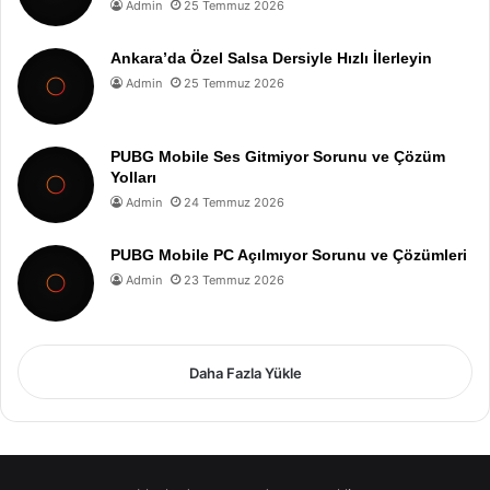
Admin
25 Temmuz 2026
Ankara’da Özel Salsa Dersiyle Hızlı İlerleyin
Admin
25 Temmuz 2026
PUBG Mobile Ses Gitmiyor Sorunu ve Çözüm
Yolları
Admin
24 Temmuz 2026
PUBG Mobile PC Açılmıyor Sorunu ve Çözümleri
Admin
23 Temmuz 2026
Daha Fazla Yükle