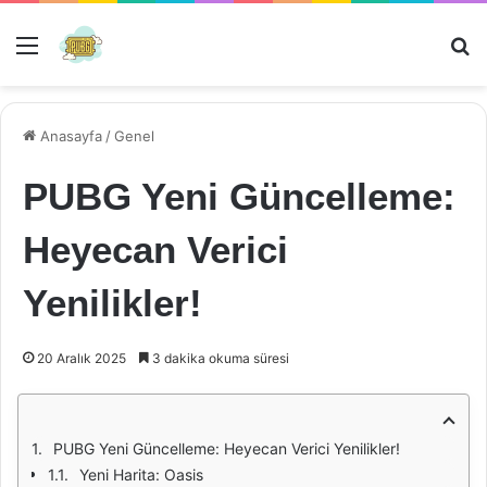
Menü
Ar
Anasayfa
/
Genel
PUBG Yeni Güncelleme:
Heyecan Verici
Yenilikler!
20 Aralık 2025
3 dakika okuma süresi
PUBG Yeni Güncelleme: Heyecan Verici Yenilikler!
Yeni Harita: Oasis