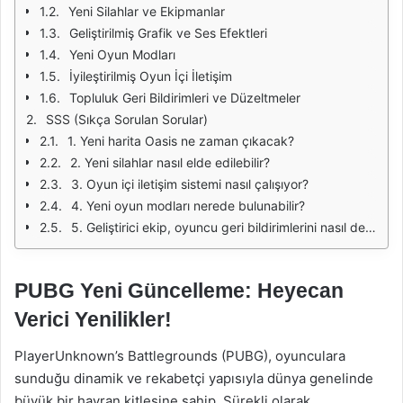
Yeni Silahlar ve Ekipmanlar
Geliştirilmiş Grafik ve Ses Efektleri
Yeni Oyun Modları
İyileştirilmiş Oyun İçi İletişim
Topluluk Geri Bildirimleri ve Düzeltmeler
SSS (Sıkça Sorulan Sorular)
1. Yeni harita Oasis ne zaman çıkacak?
2. Yeni silahlar nasıl elde edilebilir?
3. Oyun içi iletişim sistemi nasıl çalışıyor?
4. Yeni oyun modları nerede bulunabilir?
5. Geliştirici ekip, oyuncu geri bildirimlerini nasıl değerlendiriyor?
PUBG Yeni Güncelleme: Heyecan
Verici Yenilikler!
PlayerUnknown’s Battlegrounds (PUBG), oyunculara
sunduğu dinamik ve rekabetçi yapısıyla dünya genelinde
büyük bir hayran kitlesine sahip. Sürekli olarak