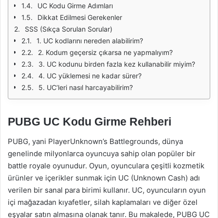
UC Kodu Girme Adımları
Dikkat Edilmesi Gerekenler
SSS (Sıkça Sorulan Sorular)
1. UC kodlarını nereden alabilirim?
2. Kodum geçersiz çıkarsa ne yapmalıyım?
3. UC kodunu birden fazla kez kullanabilir miyim?
4. UC yüklemesi ne kadar sürer?
5. UC’leri nasıl harcayabilirim?
PUBG UC Kodu Girme Rehberi
PUBG, yani PlayerUnknown’s Battlegrounds, dünya
genelinde milyonlarca oyuncuya sahip olan popüler bir
battle royale oyunudur. Oyun, oyunculara çeşitli kozmetik
ürünler ve içerikler sunmak için UC (Unknown Cash) adı
verilen bir sanal para birimi kullanır. UC, oyuncuların oyun
içi mağazadan kıyafetler, silah kaplamaları ve diğer özel
eşyalar satın almasına olanak tanır. Bu makalede, PUBG UC