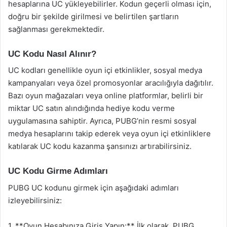
hesaplarına UC yükleyebilirler. Kodun geçerli olması için,
doğru bir şekilde girilmesi ve belirtilen şartların
sağlanması gerekmektedir.
UC Kodu Nasıl Alınır?
UC kodları genellikle oyun içi etkinlikler, sosyal medya
kampanyaları veya özel promosyonlar aracılığıyla dağıtılır.
Bazı oyun mağazaları veya online platformlar, belirli bir
miktar UC satın alındığında hediye kodu verme
uygulamasına sahiptir. Ayrıca, PUBG’nin resmi sosyal
medya hesaplarını takip ederek veya oyun içi etkinliklere
katılarak UC kodu kazanma şansınızı artırabilirsiniz.
UC Kodu Girme Adımları
PUBG UC kodunu girmek için aşağıdaki adımları
izleyebilirsiniz:
1. **Oyun Hesabınıza Giriş Yapın:** İlk olarak, PUBG