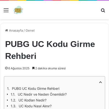
Menü
Ar
Anasayfa
/
Genel
PUBG UC Kodu Girme
Rehberi
6 Ağustos 2025
2 dakika okuma süresi
PUBG UC Kodu Girme Rehberi
UC Nedir ve Neden Önemlidir?
UC Kodları Nedir?
UC Kodu Nasıl Alınır?