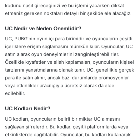
kodunu nasıl gireceğinizi ve bu işlemi yaparken dikkat
etmeniz gereken noktaları detaylı bir şekilde ele alacağız.
UC Nedir ve Neden Önemlidir?
UC, PUBG’nin oyun içi para birimidir ve oyuncuların çeşitli
içeriklere erişim sağlamasını mümkün kılar. Oyuncular, UC
satın alarak oyun deneyimlerini zenginleştirebilirler.
Özellikle kıyafetler ve silah kaplamaları, oyuncuların kişisel
tarzlarını yansıtmalarına olanak tanır. UC, genellikle gerçek
para ile satın alınır, ancak bazı durumlarda promosyonlar
veya etkinlikler aracılığıyla ücretsiz olarak da elde
edilebilir.
UC Kodları Nedir?
UC kodları, oyuncuların belirli bir miktar UC almasını
sağlayan şifrelerdir. Bu kodlar, çeşitli platformlarda veya
etkinliklerde dağıtılabilir. Oyuncular, bu kodları kullanarak