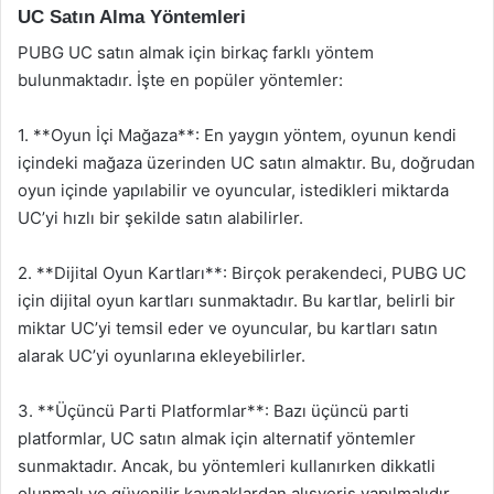
UC Satın Alma Yöntemleri
PUBG UC satın almak için birkaç farklı yöntem
bulunmaktadır. İşte en popüler yöntemler:
1. **Oyun İçi Mağaza**: En yaygın yöntem, oyunun kendi
içindeki mağaza üzerinden UC satın almaktır. Bu, doğrudan
oyun içinde yapılabilir ve oyuncular, istedikleri miktarda
UC’yi hızlı bir şekilde satın alabilirler.
2. **Dijital Oyun Kartları**: Birçok perakendeci, PUBG UC
için dijital oyun kartları sunmaktadır. Bu kartlar, belirli bir
miktar UC’yi temsil eder ve oyuncular, bu kartları satın
alarak UC’yi oyunlarına ekleyebilirler.
3. **Üçüncü Parti Platformlar**: Bazı üçüncü parti
platformlar, UC satın almak için alternatif yöntemler
sunmaktadır. Ancak, bu yöntemleri kullanırken dikkatli
olunmalı ve güvenilir kaynaklardan alışveriş yapılmalıdır.