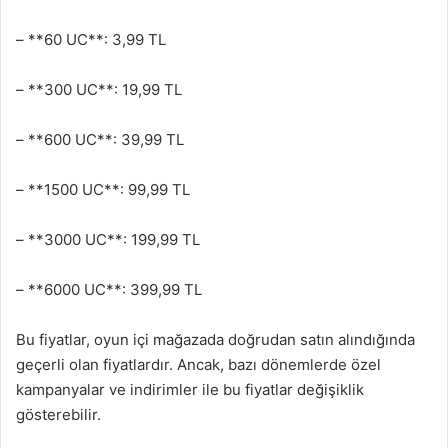
– **60 UC**: 3,99 TL
– **300 UC**: 19,99 TL
– **600 UC**: 39,99 TL
– **1500 UC**: 99,99 TL
– **3000 UC**: 199,99 TL
– **6000 UC**: 399,99 TL
Bu fiyatlar, oyun içi mağazada doğrudan satın alındığında
geçerli olan fiyatlardır. Ancak, bazı dönemlerde özel
kampanyalar ve indirimler ile bu fiyatlar değişiklik
gösterebilir.