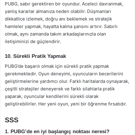
PUBG, sabır gerektiren bir oyundur. Aceleci davranmak,
yanlış kararlar almanıza neden olabilir. Düşmanları
dikkatlice izlemek, doğru anı beklemek ve stratejik
hamleler yapmak, hayatta kalma şansını artırır. Sabırlı
olmak, aynı zamanda takım arkadaşlarınızla olan
iletişiminizi de güçlendirir.
10. Sürekli Pratik Yapmak
PUBG’de başarılı olmak için sürekli pratik yapmak
gerekmektedir. Oyun deneyimi, oyuncuların becerilerini
geliştirmelerine yardımcı olur. Farklı haritalarda oynayarak,
çeşitli stratejiler deneyerek ve farklı silahlarla pratik
yaparak, oyuncular kendilerini sürekli olarak
geliştirebilirler. Her yeni oyun, yeni bir öğrenme fırsatıdır.
SSS
1. PUBG’de en iyi başlangıç noktası neresi?