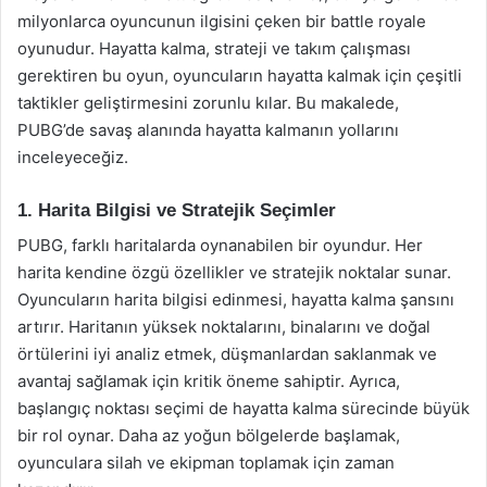
milyonlarca oyuncunun ilgisini çeken bir battle royale
oyunudur. Hayatta kalma, strateji ve takım çalışması
gerektiren bu oyun, oyuncuların hayatta kalmak için çeşitli
taktikler geliştirmesini zorunlu kılar. Bu makalede,
PUBG’de savaş alanında hayatta kalmanın yollarını
inceleyeceğiz.
1. Harita Bilgisi ve Stratejik Seçimler
PUBG, farklı haritalarda oynanabilen bir oyundur. Her
harita kendine özgü özellikler ve stratejik noktalar sunar.
Oyuncuların harita bilgisi edinmesi, hayatta kalma şansını
artırır. Haritanın yüksek noktalarını, binalarını ve doğal
örtülerini iyi analiz etmek, düşmanlardan saklanmak ve
avantaj sağlamak için kritik öneme sahiptir. Ayrıca,
başlangıç noktası seçimi de hayatta kalma sürecinde büyük
bir rol oynar. Daha az yoğun bölgelerde başlamak,
oyunculara silah ve ekipman toplamak için zaman