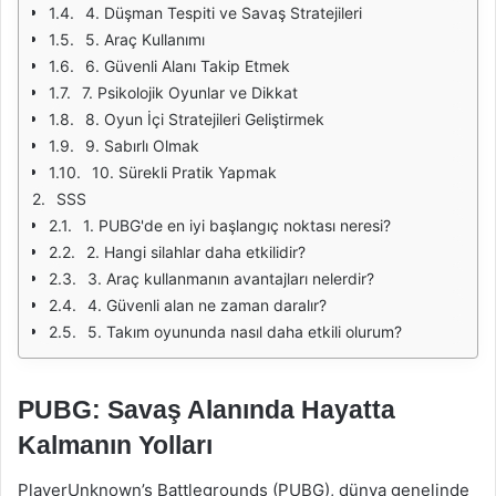
4. Düşman Tespiti ve Savaş Stratejileri
5. Araç Kullanımı
6. Güvenli Alanı Takip Etmek
7. Psikolojik Oyunlar ve Dikkat
8. Oyun İçi Stratejileri Geliştirmek
9. Sabırlı Olmak
10. Sürekli Pratik Yapmak
SSS
1. PUBG'de en iyi başlangıç noktası neresi?
2. Hangi silahlar daha etkilidir?
3. Araç kullanmanın avantajları nelerdir?
4. Güvenli alan ne zaman daralır?
5. Takım oyununda nasıl daha etkili olurum?
PUBG: Savaş Alanında Hayatta
Kalmanın Yolları
PlayerUnknown’s Battlegrounds (PUBG), dünya genelinde