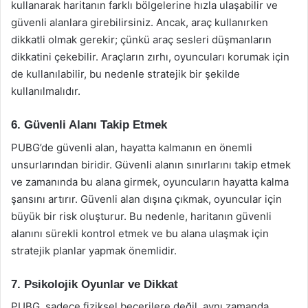
kullanarak haritanın farklı bölgelerine hızla ulaşabilir ve
güvenli alanlara girebilirsiniz. Ancak, araç kullanırken
dikkatli olmak gerekir; çünkü araç sesleri düşmanların
dikkatini çekebilir. Araçların zırhı, oyuncuları korumak için
de kullanılabilir, bu nedenle stratejik bir şekilde
kullanılmalıdır.
6. Güvenli Alanı Takip Etmek
PUBG’de güvenli alan, hayatta kalmanın en önemli
unsurlarından biridir. Güvenli alanın sınırlarını takip etmek
ve zamanında bu alana girmek, oyuncuların hayatta kalma
şansını artırır. Güvenli alan dışına çıkmak, oyuncular için
büyük bir risk oluşturur. Bu nedenle, haritanın güvenli
alanını sürekli kontrol etmek ve bu alana ulaşmak için
stratejik planlar yapmak önemlidir.
7. Psikolojik Oyunlar ve Dikkat
PUBG, sadece fiziksel becerilere değil, aynı zamanda