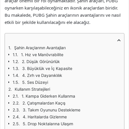
araçlar önemli bir rol oynamaktadır. Şahin araçları, PUBG
oynarken karşılaşabileceğiniz en ikonik araçlardan biridir.
Bu makalede, PUBG Şahin araçlarının avantajlarını ve nasıl
etkili bir şekilde kullanılacağını ele alacağız.
Şahin Araçlarının Avantajları
1. Hız ve Manövrabilite
2. Düşük Görünürlük
3. Büyüklük ve İç Kapasite
4. Zırh ve Dayanıklılık
5. Ses Düzeyi
Kullanım Stratejileri
1. Kampa Giderken Kullanma
2. Çatışmalardan Kaçış
3. Takım Oyununu Destekleme
4. Haritalarda Gizlenme
5. Drop Noktalarına Ulaşım