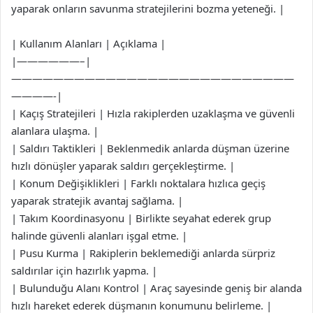
yaparak onların savunma stratejilerini bozma yeteneği. |
| Kullanım Alanları | Açıklama |
|——————–|
———————————————————————————
————-|
| Kaçış Stratejileri | Hızla rakiplerden uzaklaşma ve güvenli
alanlara ulaşma. |
| Saldırı Taktikleri | Beklenmedik anlarda düşman üzerine
hızlı dönüşler yaparak saldırı gerçekleştirme. |
| Konum Değişiklikleri | Farklı noktalara hızlıca geçiş
yaparak stratejik avantaj sağlama. |
| Takım Koordinasyonu | Birlikte seyahat ederek grup
halinde güvenli alanları işgal etme. |
| Pusu Kurma | Rakiplerin beklemediği anlarda sürpriz
saldırılar için hazırlık yapma. |
| Bulunduğu Alanı Kontrol | Araç sayesinde geniş bir alanda
hızlı hareket ederek düşmanın konumunu belirleme. |