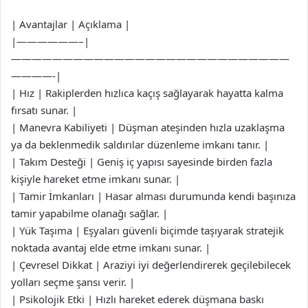
| Avantajlar | Açıklama |
|——————–|
———————————————————————————
————-|
| Hız | Rakiplerden hızlıca kaçış sağlayarak hayatta kalma
fırsatı sunar. |
| Manevra Kabiliyeti | Düşman ateşinden hızla uzaklaşma
ya da beklenmedik saldırılar düzenleme imkanı tanır. |
| Takım Desteği | Geniş iç yapısı sayesinde birden fazla
kişiyle hareket etme imkanı sunar. |
| Tamir İmkanları | Hasar alması durumunda kendi başınıza
tamir yapabilme olanağı sağlar. |
| Yük Taşıma | Eşyaları güvenli biçimde taşıyarak stratejik
noktada avantaj elde etme imkanı sunar. |
| Çevresel Dikkat | Araziyi iyi değerlendirerek geçilebilecek
yolları seçme şansı verir. |
| Psikolojik Etki | Hızlı hareket ederek düşmana baskı