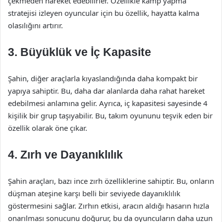
çekmeden hareket edebilirler. Özellikle kamp yapma
stratejisi izleyen oyuncular için bu özellik, hayatta kalma
olasılığını artırır.
3. Büyüklük ve İç Kapasite
Şahin, diğer araçlarla kıyaslandığında daha kompakt bir
yapıya sahiptir. Bu, daha dar alanlarda daha rahat hareket
edebilmesi anlamına gelir. Ayrıca, iç kapasitesi sayesinde 4
kişilik bir grup taşıyabilir. Bu, takım oyununu teşvik eden bir
özellik olarak öne çıkar.
4. Zırh ve Dayanıklılık
Şahin araçları, bazı ince zırh özelliklerine sahiptir. Bu, onların
düşman ateşine karşı belli bir seviyede dayanıklılık
göstermesini sağlar. Zırhın etkisi, aracın aldığı hasarın hızla
onarılması sonucunu doğurur, bu da oyuncuların daha uzun