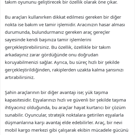
takım oyununu geliştirecek bir özellik olarak öne çıkar.
Bu araçları kullanırken dikkat edilmesi gereken bir diğer
nokta ise bakım ve tamir işlemidir. Aracınızın hasar alması
durumunda, bulundurmanız gereken araç gereçler
sayesinde kendi başınıza tamir işlemlerini
gerçekleştirebilirsiniz. Bu özellik, özellikle bir takım
arkadaşınız zarar gördüğünde onu doğrudan
koruyabilmenizi sağlar. Ayrıca, bu süreç hızlı bir şekilde
gerçekleştirildiğinden, rakiplerden uzakta kalma şansınızı
artırabilirsiniz.
Şahin araçlarının bir diğer avantajı ise; yük taşıma
kapasitesidir. Eşyalarınızı hızlı ve güvenli bir şekilde taşıma
ihtiyacınız olduğunda, bu araçlar hayat kurtarıcı bir çözüm
sunabilir. Oyuncular, stratejik noktalara getirilen eşyalarla
düşmanlarına karşı avantaj elde edebilirler. Araç, bir nevi
mobil kargo merkezi gibi çalışarak ekibin mücadele gücünü