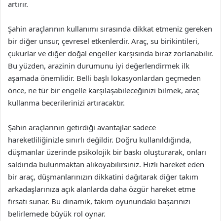
artırır.
Şahin araçlarının kullanımı sırasında dikkat etmeniz gereken
bir diğer unsur, çevresel etkenlerdir. Araç, su birikintileri,
çukurlar ve diğer doğal engeller karşısında biraz zorlanabilir.
Bu yüzden, arazinin durumunu iyi değerlendirmek ilk
aşamada önemlidir. Belli başlı lokasyonlardan geçmeden
önce, ne tür bir engelle karşılaşabileceğinizi bilmek, araç
kullanma becerilerinizi artıracaktır.
Şahin araçlarının getirdiği avantajlar sadece
hareketliliğinizle sınırlı değildir. Doğru kullanıldığında,
düşmanlar üzerinde psikolojik bir baskı oluşturarak, onları
saldırıda bulunmaktan alıkoyabilirsiniz. Hızlı hareket eden
bir araç, düşmanlarınızın dikkatini dağıtarak diğer takım
arkadaşlarınıza açık alanlarda daha özgür hareket etme
fırsatı sunar. Bu dinamik, takım oyunundaki başarınızı
belirlemede büyük rol oynar.