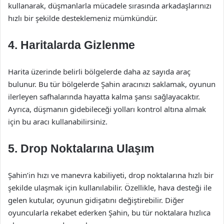
kullanarak, düşmanlarla mücadele sırasında arkadaşlarınızı
hızlı bir şekilde desteklemeniz mümkündür.
4. Haritalarda Gizlenme
Harita üzerinde belirli bölgelerde daha az sayıda araç
bulunur. Bu tür bölgelerde Şahin aracınızı saklamak, oyunun
ilerleyen safhalarında hayatta kalma şansı sağlayacaktır.
Ayrıca, düşmanın gidebileceği yolları kontrol altına almak
için bu aracı kullanabilirsiniz.
5. Drop Noktalarına Ulaşım
Şahin’in hızı ve manevra kabiliyeti, drop noktalarına hızlı bir
şekilde ulaşmak için kullanılabilir. Özellikle, hava desteği ile
gelen kutular, oyunun gidişatını değiştirebilir. Diğer
oyuncularla rekabet ederken Şahin, bu tür noktalara hızlıca