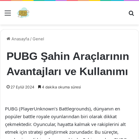
Menü
Ar
Anasayfa
/
Genel
PUBG Şahin Araçlarının
Avantajları ve Kullanımı
27 Eylül 2024
4 dakika okuma süresi
PUBG (PlayerUnknown’s Battlegrounds), dünyanın en
popüler battle royale oyunlarından biri olarak dikkat
çekmektedir. Oyuncular, hayatta kalmak ve rakiplerini alt
etmek için strateji geliştirmek zorundadır. Bu süreçte,