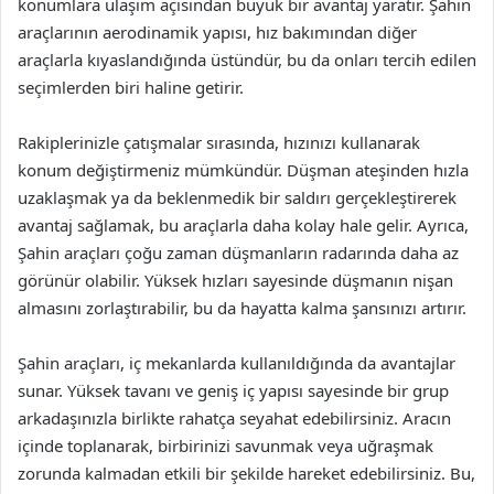
konumlara ulaşım açısından büyük bir avantaj yaratır. Şahin
araçlarının aerodinamik yapısı, hız bakımından diğer
araçlarla kıyaslandığında üstündür, bu da onları tercih edilen
seçimlerden biri haline getirir.
Rakiplerinizle çatışmalar sırasında, hızınızı kullanarak
konum değiştirmeniz mümkündür. Düşman ateşinden hızla
uzaklaşmak ya da beklenmedik bir saldırı gerçekleştirerek
avantaj sağlamak, bu araçlarla daha kolay hale gelir. Ayrıca,
Şahin araçları çoğu zaman düşmanların radarında daha az
görünür olabilir. Yüksek hızları sayesinde düşmanın nişan
almasını zorlaştırabilir, bu da hayatta kalma şansınızı artırır.
Şahin araçları, iç mekanlarda kullanıldığında da avantajlar
sunar. Yüksek tavanı ve geniş iç yapısı sayesinde bir grup
arkadaşınızla birlikte rahatça seyahat edebilirsiniz. Aracın
içinde toplanarak, birbirinizi savunmak veya uğraşmak
zorunda kalmadan etkili bir şekilde hareket edebilirsiniz. Bu,