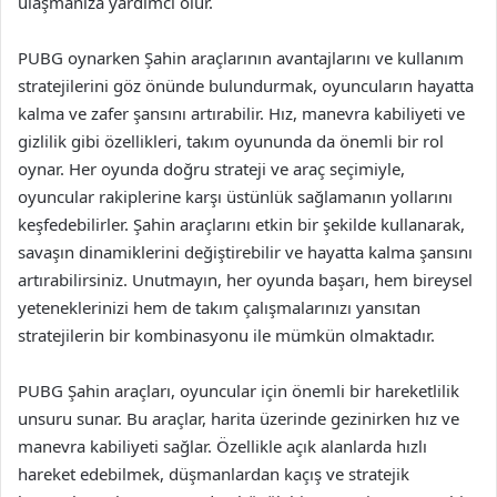
ulaşmanıza yardımcı olur.
PUBG oynarken Şahin araçlarının avantajlarını ve kullanım
stratejilerini göz önünde bulundurmak, oyuncuların hayatta
kalma ve zafer şansını artırabilir. Hız, manevra kabiliyeti ve
gizlilik gibi özellikleri, takım oyununda da önemli bir rol
oynar. Her oyunda doğru strateji ve araç seçimiyle,
oyuncular rakiplerine karşı üstünlük sağlamanın yollarını
keşfedebilirler. Şahin araçlarını etkin bir şekilde kullanarak,
savaşın dinamiklerini değiştirebilir ve hayatta kalma şansını
artırabilirsiniz. Unutmayın, her oyunda başarı, hem bireysel
yeteneklerinizi hem de takım çalışmalarınızı yansıtan
stratejilerin bir kombinasyonu ile mümkün olmaktadır.
PUBG Şahin araçları, oyuncular için önemli bir hareketlilik
unsuru sunar. Bu araçlar, harita üzerinde gezinirken hız ve
manevra kabiliyeti sağlar. Özellikle açık alanlarda hızlı
hareket edebilmek, düşmanlardan kaçış ve stratejik