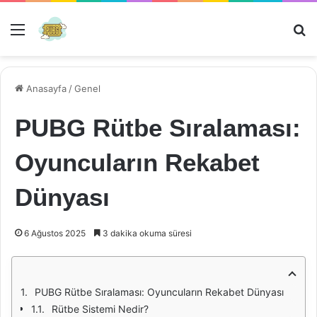
Menü
Ar
Anasayfa
/
Genel
PUBG Rütbe Sıralaması:
Oyuncuların Rekabet
Dünyası
6 Ağustos 2025
3 dakika okuma süresi
PUBG Rütbe Sıralaması: Oyuncuların Rekabet Dünyası
Rütbe Sistemi Nedir?