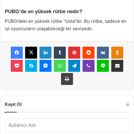
PUBG’de en yüksek rütbe nedir?
PUBG’deki en yüksek rütbe “Usta”dır. Bu rütbe, sadece en
iyi oyuncuların ulaşabileceği bir seviyedir.
Facebook
X
LinkedIn
Tumblr
Pinterest
Reddit
VKontakte
Odnok
Pocket
Skype
Messenger
WhatsApp
Telegram
Viber
Line
E-Posta ile payla
Yazdır
Kayıt Ol