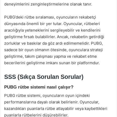
deneyimlerini zenginleştirmelerine olanak tanır.
PUBG’deki rütbe sıralaması, oyuncuların rekabetçi
dünyasında önemli bir yer tutar. Oyuncular, rütbeleri
aracılığıyla yeteneklerini sergileyebilir ve kendilerini
geliştirme fırsatı bulabilirler. Ancak, rekabetin getirdiği
zorluklar ve baskılar da göz ardı edilmemelidir. PUBG,
sadece bir oyun olmanın ötesinde, oyunculara strateji
geliştirme, takım çalışması yapma ve rekabet etme
becerilerini geliştirme imkanı sunan bir platformdur.
SSS (Sıkça Sorulan Sorular)
PUBG rütbe sistemi nasıl çalışır?
PUBG rütbe sistemi, oyuncuların oyun içindeki
performanslarına dayalı olarak belirlenir. Oyuncular,
kazandıkları puanlarla rütbe atlayabilir veya kaybettikleri
puanlarla rütbelerini düşürebilirler.