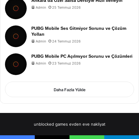
Ankara’da Özel Salsa Dersiyle Hızlı İlerleyin
Admin
25 Temmuz 2026
PUBG Mobile Ses Gitmiyor Sorunu ve Çözüm
Yolları
Admin
24 Temmuz 2026
PUBG Mobile PC Açılmıyor Sorunu ve Çözümleri
Admin
23 Temmuz 2026
Daha Fazla Yükle
unblocked games
evden eve nakliyat