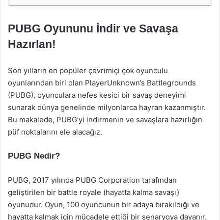
PUBG Oyununu İndir ve Savaşa
Hazırlan!
Son yılların en popüler çevrimiçi çok oyunculu
oyunlarından biri olan PlayerUnknown’s Battlegrounds
(PUBG), oyunculara nefes kesici bir savaş deneyimi
sunarak dünya genelinde milyonlarca hayran kazanmıştır.
Bu makalede, PUBG’yi indirmenin ve savaşlara hazırlığın
püf noktalarını ele alacağız.
PUBG Nedir?
PUBG, 2017 yılında PUBG Corporation tarafından
geliştirilen bir battle royale (hayatta kalma savaşı)
oyunudur. Oyun, 100 oyuncunun bir adaya bırakıldığı ve
hayatta kalmak için mücadele ettiği bir senaryoya dayanır.