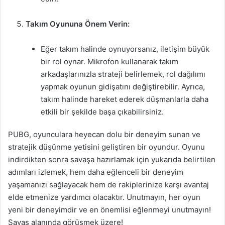
Takım Oyununa Önem Verin:
Eğer takım halinde oynuyorsanız, iletişim büyük
bir rol oynar. Mikrofon kullanarak takım
arkadaşlarınızla strateji belirlemek, rol dağılımı
yapmak oyunun gidişatını değiştirebilir. Ayrıca,
takım halinde hareket ederek düşmanlarla daha
etkili bir şekilde başa çıkabilirsiniz.
PUBG, oyunculara heyecan dolu bir deneyim sunan ve
stratejik düşünme yetisini geliştiren bir oyundur. Oyunu
indirdikten sonra savaşa hazırlamak için yukarıda belirtilen
adımları izlemek, hem daha eğlenceli bir deneyim
yaşamanızı sağlayacak hem de rakiplerinize karşı avantaj
elde etmenize yardımcı olacaktır. Unutmayın, her oyun
yeni bir deneyimdir ve en önemlisi eğlenmeyi unutmayın!
Savaş alanında görüşmek üzere!