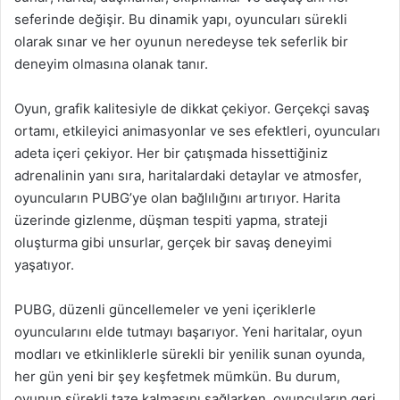
seferinde değişir. Bu dinamik yapı, oyuncuları sürekli
olarak sınar ve her oyunun neredeyse tek seferlik bir
deneyim olmasına olanak tanır.
Oyun, grafik kalitesiyle de dikkat çekiyor. Gerçekçi savaş
ortamı, etkileyici animasyonlar ve ses efektleri, oyuncuları
adeta içeri çekiyor. Her bir çatışmada hissettiğiniz
adrenalinin yanı sıra, haritalardaki detaylar ve atmosfer,
oyuncuların PUBG’ye olan bağlılığını artırıyor. Harita
üzerinde gizlenme, düşman tespiti yapma, strateji
oluşturma gibi unsurlar, gerçek bir savaş deneyimi
yaşatıyor.
PUBG, düzenli güncellemeler ve yeni içeriklerle
oyuncularını elde tutmayı başarıyor. Yeni haritalar, oyun
modları ve etkinliklerle sürekli bir yenilik sunan oyunda,
her gün yeni bir şey keşfetmek mümkün. Bu durum,
oyunun sürekli taze kalmasını sağlarken, oyuncuların geri