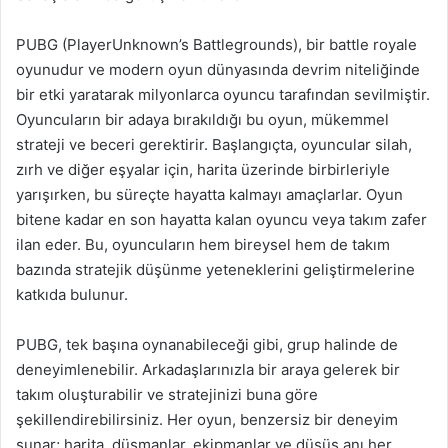
PUBG (PlayerUnknown’s Battlegrounds), bir battle royale
oyunudur ve modern oyun dünyasında devrim niteliğinde
bir etki yaratarak milyonlarca oyuncu tarafından sevilmiştir.
Oyuncuların bir adaya bırakıldığı bu oyun, mükemmel
strateji ve beceri gerektirir. Başlangıçta, oyuncular silah,
zırh ve diğer eşyalar için, harita üzerinde birbirleriyle
yarışırken, bu süreçte hayatta kalmayı amaçlarlar. Oyun
bitene kadar en son hayatta kalan oyuncu veya takım zafer
ilan eder. Bu, oyuncuların hem bireysel hem de takım
bazında stratejik düşünme yeteneklerini geliştirmelerine
katkıda bulunur.
PUBG, tek başına oynanabileceği gibi, grup halinde de
deneyimlenebilir. Arkadaşlarınızla bir araya gelerek bir
takım oluşturabilir ve stratejinizi buna göre
şekillendirebilirsiniz. Her oyun, benzersiz bir deneyim
sunar; harita, düşmanlar, ekipmanlar ve düşüş anı her