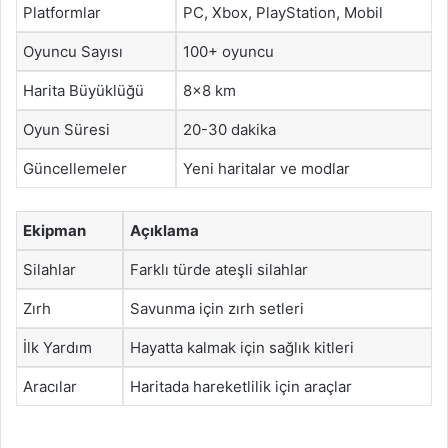
Platformlar
PC, Xbox, PlayStation, Mobil
Oyuncu Sayısı
100+ oyuncu
Harita Büyüklüğü
8×8 km
Oyun Süresi
20-30 dakika
Güncellemeler
Yeni haritalar ve modlar
Ekipman
Açıklama
Silahlar
Farklı türde ateşli silahlar
Zırh
Savunma için zırh setleri
İlk Yardım
Hayatta kalmak için sağlık kitleri
Aracılar
Haritada hareketlilik için araçlar