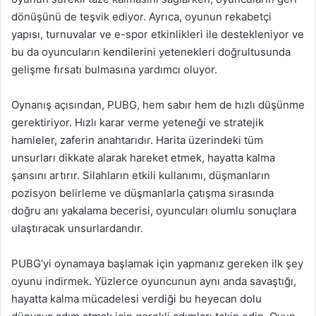
dönüşünü de teşvik ediyor. Ayrıca, oyunun rekabetçi
yapısı, turnuvalar ve e-spor etkinlikleri ile destekleniyor ve
bu da oyuncuların kendilerini yetenekleri doğrultusunda
gelişme fırsatı bulmasına yardımcı oluyor.
Oynanış açısından, PUBG, hem sabır hem de hızlı düşünme
gerektiriyor. Hızlı karar verme yeteneği ve stratejik
hamleler, zaferin anahtarıdır. Harita üzerindeki tüm
unsurları dikkate alarak hareket etmek, hayatta kalma
şansını artırır. Silahların etkili kullanımı, düşmanların
pozisyon belirleme ve düşmanlarla çatışma sırasında
doğru anı yakalama becerisi, oyuncuları olumlu sonuçlara
ulaştıracak unsurlardandır.
PUBG’yi oynamaya başlamak için yapmanız gereken ilk şey
oyunu indirmek. Yüzlerce oyuncunun aynı anda savaştığı,
hayatta kalma mücadelesi verdiği bu heyecan dolu