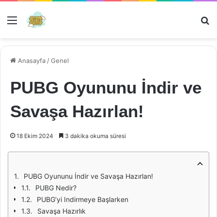
Menü
Ar
Anasayfa
/
Genel
PUBG Oyununu İndir ve
Savaşa Hazırlan!
18 Ekim 2024
3 dakika okuma süresi
PUBG Oyununu İndir ve Savaşa Hazırlan!
PUBG Nedir?
PUBG’yi Indirmeye Başlarken
Savaşa Hazırlık