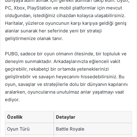
dünyaya adım atmak için gerekli adımları takip edin. Oyun,
PC, Xbox, PlayStation ve mobil platformlar için mevcut
olduğundan, istediğiniz cihazdan kolayca ulaşabilirsiniz.
Haritalar, yüzlerce oyuncunun karşı karşıya geldiği geniş
alanlar sunarak her seferinde yeni bir strateji
geliştirmenize olanak tanır.
PUBG, sadece bir oyun olmanın ötesinde, bir topluluk ve
deneyim sunmaktadır. Arkadaşlarınızla eğlenceli vakit
geçirebilir, rekabetçi bir ortamda yeteneklerinizi
geliştirebilir ve savaşın heyecanını hissedebilirsiniz. Bu
oyun, savaşlar ve stratejilerle dolu bir dünyanın kapılarını
aralarken, oyuncularına unutulmaz anlar yaşatmayı vaat
ediyor.
Özellik
Detaylar
Oyun Türü
Battle Royale