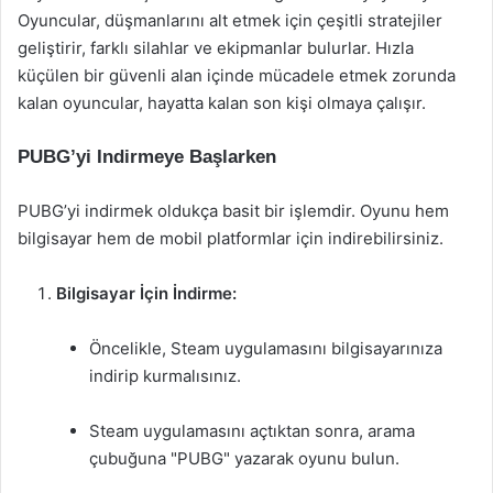
Oyuncular, düşmanlarını alt etmek için çeşitli stratejiler
geliştirir, farklı silahlar ve ekipmanlar bulurlar. Hızla
küçülen bir güvenli alan içinde mücadele etmek zorunda
kalan oyuncular, hayatta kalan son kişi olmaya çalışır.
PUBG’yi Indirmeye Başlarken
PUBG’yi indirmek oldukça basit bir işlemdir. Oyunu hem
bilgisayar hem de mobil platformlar için indirebilirsiniz.
Bilgisayar İçin İndirme:
Öncelikle, Steam uygulamasını bilgisayarınıza
indirip kurmalısınız.
Steam uygulamasını açtıktan sonra, arama
çubuğuna "PUBG" yazarak oyunu bulun.