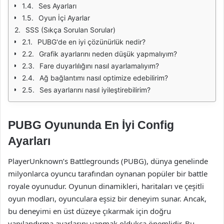
Ses Ayarları
Oyun İçi Ayarlar
SSS (Sıkça Sorulan Sorular)
PUBG'de en iyi çözünürlük nedir?
Grafik ayarlarını neden düşük yapmalıyım?
Fare duyarlılığını nasıl ayarlamalıyım?
Ağ bağlantımı nasıl optimize edebilirim?
Ses ayarlarını nasıl iyileştirebilirim?
PUBG Oyununda En İyi Config
Ayarları
PlayerUnknown’s Battlegrounds (PUBG), dünya genelinde
milyonlarca oyuncu tarafından oynanan popüler bir battle
royale oyunudur. Oyunun dinamikleri, haritaları ve çeşitli
oyun modları, oyunculara eşsiz bir deneyim sunar. Ancak,
bu deneyimi en üst düzeye çıkarmak için doğru
yapılandırma ayarlarını yapmak oldukça önemlidir. Bu