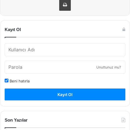
Kayıt Ol
Unuttunuz mu?
Beni hatırla
Kayıt Ol
Son Yazılar