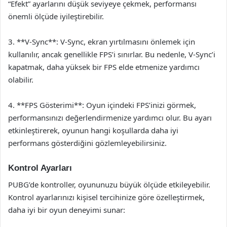
“Efekt” ayarlarını düşük seviyeye çekmek, performansı
önemli ölçüde iyileştirebilir.
3. **V-Sync**: V-Sync, ekran yırtılmasını önlemek için
kullanılır, ancak genellikle FPS’i sınırlar. Bu nedenle, V-Sync’i
kapatmak, daha yüksek bir FPS elde etmenize yardımcı
olabilir.
4. **FPS Gösterimi**: Oyun içindeki FPS’inizi görmek,
performansınızı değerlendirmenize yardımcı olur. Bu ayarı
etkinleştirerek, oyunun hangi koşullarda daha iyi
performans gösterdiğini gözlemleyebilirsiniz.
Kontrol Ayarları
PUBG’de kontroller, oyununuzu büyük ölçüde etkileyebilir.
Kontrol ayarlarınızı kişisel tercihinize göre özelleştirmek,
daha iyi bir oyun deneyimi sunar: