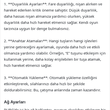
1. **Duyarlılık Ayarları**: Fare duyarlılığı, nişan alırken ve
hareket ederken kritik öneme sahiptir. Düşük duyarlılık,
daha hassas nişan almanıza yardımcı olurken, yüksek
duyarlılık daha hızlı hareket etmenizi sağlar. Kendi oyun
tarzınıza uygun bir denge bulmalısınız.
2. **Anahtar Atamaları**: Hangi tuşların hangi işlevleri
yerine getireceğini ayarlamak, oyunda daha hızlı ve etkili
olmanıza yardımcı olabilir. Örneğin, “E” tuşunu etkileşim için
kullanmak yerine, daha kolay erişilebilen bir tuşa atamak,
hızlı hareket etmenizi sağlar.
3. **Otomatik Yükleme**: Otomatik yükleme özelliğini
etkinleştirerek, silahlarınızı daha hızlı bir şekilde
doldurabilirsiniz. Bu, çatışma anlarında zaman kazandırır.
Ağ Ayarları
PUBG’de iyi bir ağ bağlantısı, oyunun akıcılığını etkileyen bir