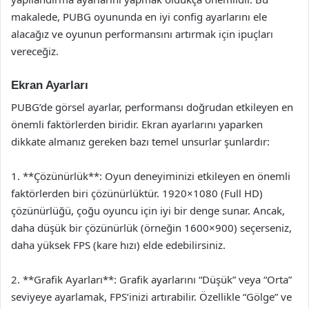
makalede, PUBG oyununda en iyi config ayarlarını ele
alacağız ve oyunun performansını artırmak için ipuçları
vereceğiz.
Ekran Ayarları
PUBG’de görsel ayarlar, performansı doğrudan etkileyen en
önemli faktörlerden biridir. Ekran ayarlarını yaparken
dikkate almanız gereken bazı temel unsurlar şunlardır:
1. **Çözünürlük**: Oyun deneyiminizi etkileyen en önemli
faktörlerden biri çözünürlüktür. 1920×1080 (Full HD)
çözünürlüğü, çoğu oyuncu için iyi bir denge sunar. Ancak,
daha düşük bir çözünürlük (örneğin 1600×900) seçerseniz,
daha yüksek FPS (kare hızı) elde edebilirsiniz.
2. **Grafik Ayarları**: Grafik ayarlarını “Düşük” veya “Orta”
seviyeye ayarlamak, FPS’inizi artırabilir. Özellikle “Gölge” ve