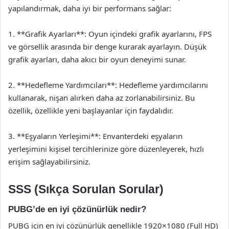
yapılandırmak, daha iyi bir performans sağlar:
1. **Grafik Ayarları**: Oyun içindeki grafik ayarlarını, FPS
ve görsellik arasında bir denge kurarak ayarlayın. Düşük
grafik ayarları, daha akıcı bir oyun deneyimi sunar.
2. **Hedefleme Yardımcıları**: Hedefleme yardımcılarını
kullanarak, nişan alırken daha az zorlanabilirsiniz. Bu
özellik, özellikle yeni başlayanlar için faydalıdır.
3. **Eşyaların Yerleşimi**: Envanterdeki eşyaların
yerleşimini kişisel tercihlerinize göre düzenleyerek, hızlı
erişim sağlayabilirsiniz.
SSS (Sıkça Sorulan Sorular)
PUBG’de en iyi çözünürlük nedir?
PUBG için en iyi çözünürlük genellikle 1920×1080 (Full HD)