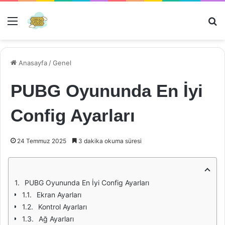
Menü
Ar
Anasayfa
/
Genel
PUBG Oyununda En İyi
Config Ayarları
24 Temmuz 2025
3 dakika okuma süresi
PUBG Oyununda En İyi Config Ayarları
Ekran Ayarları
Kontrol Ayarları
Ağ Ayarları