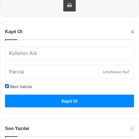
Kayıt Ol
Unuttunuz mu?
Beni hatırla
Kayıt Ol
Son Yazılar