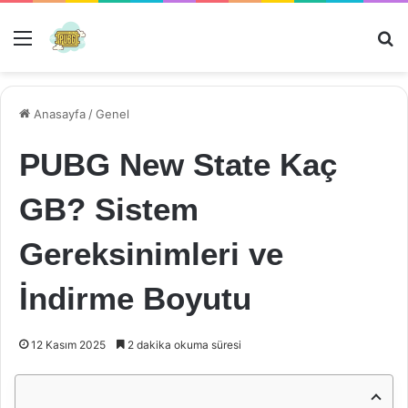
Menü
Ar
Anasayfa
/
Genel
PUBG New State Kaç
GB? Sistem
Gereksinimleri ve
İndirme Boyutu
12 Kasım 2025
2 dakika okuma süresi