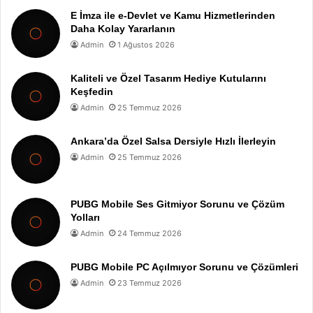
E İmza ile e-Devlet ve Kamu Hizmetlerinden
Daha Kolay Yararlanın
Admin
1 Ağustos 2026
Kaliteli ve Özel Tasarım Hediye Kutularını
Keşfedin
Admin
25 Temmuz 2026
Ankara’da Özel Salsa Dersiyle Hızlı İlerleyin
Admin
25 Temmuz 2026
PUBG Mobile Ses Gitmiyor Sorunu ve Çözüm
Yolları
Admin
24 Temmuz 2026
PUBG Mobile PC Açılmıyor Sorunu ve Çözümleri
Admin
23 Temmuz 2026