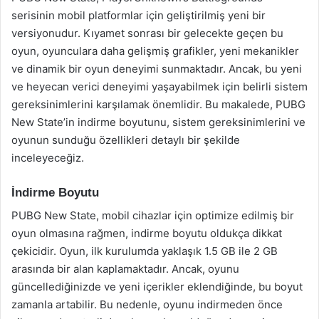
serisinin mobil platformlar için geliştirilmiş yeni bir
versiyonudur. Kıyamet sonrası bir gelecekte geçen bu
oyun, oyunculara daha gelişmiş grafikler, yeni mekanikler
ve dinamik bir oyun deneyimi sunmaktadır. Ancak, bu yeni
ve heyecan verici deneyimi yaşayabilmek için belirli sistem
gereksinimlerini karşılamak önemlidir. Bu makalede, PUBG
New State’in indirme boyutunu, sistem gereksinimlerini ve
oyunun sunduğu özellikleri detaylı bir şekilde
inceleyeceğiz.
İndirme Boyutu
PUBG New State, mobil cihazlar için optimize edilmiş bir
oyun olmasına rağmen, indirme boyutu oldukça dikkat
çekicidir. Oyun, ilk kurulumda yaklaşık 1.5 GB ile 2 GB
arasında bir alan kaplamaktadır. Ancak, oyunu
güncellediğinizde ve yeni içerikler eklendiğinde, bu boyut
zamanla artabilir. Bu nedenle, oyunu indirmeden önce