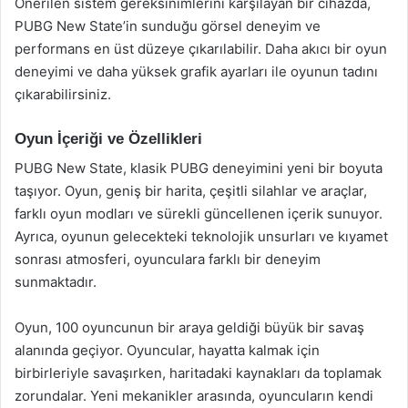
Önerilen sistem gereksinimlerini karşılayan bir cihazda,
PUBG New State’in sunduğu görsel deneyim ve
performans en üst düzeye çıkarılabilir. Daha akıcı bir oyun
deneyimi ve daha yüksek grafik ayarları ile oyunun tadını
çıkarabilirsiniz.
Oyun İçeriği ve Özellikleri
PUBG New State, klasik PUBG deneyimini yeni bir boyuta
taşıyor. Oyun, geniş bir harita, çeşitli silahlar ve araçlar,
farklı oyun modları ve sürekli güncellenen içerik sunuyor.
Ayrıca, oyunun gelecekteki teknolojik unsurları ve kıyamet
sonrası atmosferi, oyunculara farklı bir deneyim
sunmaktadır.
Oyun, 100 oyuncunun bir araya geldiği büyük bir savaş
alanında geçiyor. Oyuncular, hayatta kalmak için
birbirleriyle savaşırken, haritadaki kaynakları da toplamak
zorundalar. Yeni mekanikler arasında, oyuncuların kendi