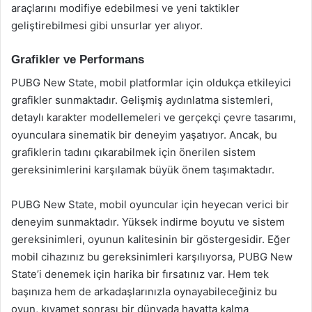
araçlarını modifiye edebilmesi ve yeni taktikler
geliştirebilmesi gibi unsurlar yer alıyor.
Grafikler ve Performans
PUBG New State, mobil platformlar için oldukça etkileyici
grafikler sunmaktadır. Gelişmiş aydınlatma sistemleri,
detaylı karakter modellemeleri ve gerçekçi çevre tasarımı,
oyunculara sinematik bir deneyim yaşatıyor. Ancak, bu
grafiklerin tadını çıkarabilmek için önerilen sistem
gereksinimlerini karşılamak büyük önem taşımaktadır.
PUBG New State, mobil oyuncular için heyecan verici bir
deneyim sunmaktadır. Yüksek indirme boyutu ve sistem
gereksinimleri, oyunun kalitesinin bir göstergesidir. Eğer
mobil cihazınız bu gereksinimleri karşılıyorsa, PUBG New
State’i denemek için harika bir fırsatınız var. Hem tek
başınıza hem de arkadaşlarınızla oynayabileceğiniz bu
oyun, kıyamet sonrası bir dünyada hayatta kalma