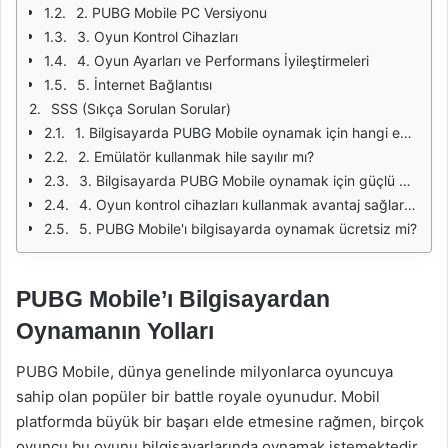
2. PUBG Mobile PC Versiyonu
3. Oyun Kontrol Cihazları
4. Oyun Ayarları ve Performans İyileştirmeleri
5. İnternet Bağlantısı
SSS (Sıkça Sorulan Sorular)
1. Bilgisayarda PUBG Mobile oynamak için hangi emülatörü önerirsiniz?
2. Emülatör kullanmak hile sayılır mı?
3. Bilgisayarda PUBG Mobile oynamak için güçlü bir bilgisayara ihtiyacım var mı?
4. Oyun kontrol cihazları kullanmak avantaj sağlar mı?
5. PUBG Mobile'ı bilgisayarda oynamak ücretsiz mi?
PUBG Mobile’ı Bilgisayardan
Oynamanın Yolları
PUBG Mobile, dünya genelinde milyonlarca oyuncuya
sahip olan popüler bir battle royale oyunudur. Mobil
platformda büyük bir başarı elde etmesine rağmen, birçok
oyuncu bu oyunu bilgisayarlarında oynamak istemektedir.