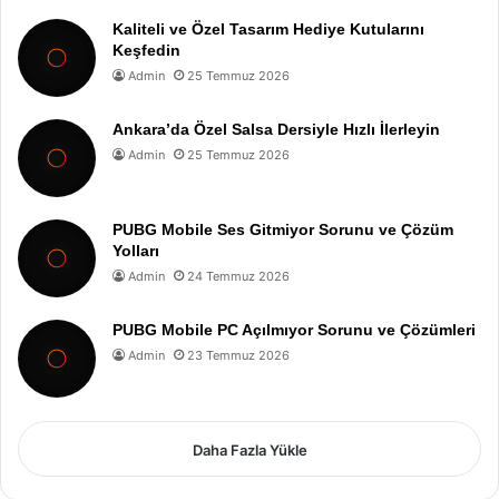
Kaliteli ve Özel Tasarım Hediye Kutularını
Keşfedin
Admin
25 Temmuz 2026
Ankara’da Özel Salsa Dersiyle Hızlı İlerleyin
Admin
25 Temmuz 2026
PUBG Mobile Ses Gitmiyor Sorunu ve Çözüm
Yolları
Admin
24 Temmuz 2026
PUBG Mobile PC Açılmıyor Sorunu ve Çözümleri
Admin
23 Temmuz 2026
Daha Fazla Yükle