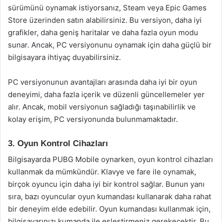
sürümünü oynamak istiyorsanız, Steam veya Epic Games
Store üzerinden satın alabilirsiniz. Bu versiyon, daha iyi
grafikler, daha geniş haritalar ve daha fazla oyun modu
sunar. Ancak, PC versiyonunu oynamak için daha güçlü bir
bilgisayara ihtiyaç duyabilirsiniz.
PC versiyonunun avantajları arasında daha iyi bir oyun
deneyimi, daha fazla içerik ve düzenli güncellemeler yer
alır. Ancak, mobil versiyonun sağladığı taşınabilirlik ve
kolay erişim, PC versiyonunda bulunmamaktadır.
3. Oyun Kontrol Cihazları
Bilgisayarda PUBG Mobile oynarken, oyun kontrol cihazları
kullanmak da mümkündür. Klavye ve fare ile oynamak,
birçok oyuncu için daha iyi bir kontrol sağlar. Bunun yanı
sıra, bazı oyuncular oyun kumandası kullanarak daha rahat
bir deneyim elde edebilir. Oyun kumandası kullanmak için,
bilgisayarınızı kumanda ile eşleştirmeniz gerekecektir. Bu,