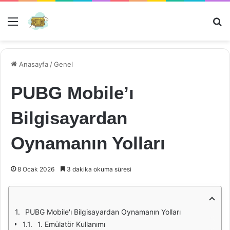
Menü
Ar
Anasayfa
/
Genel
PUBG Mobile’ı
Bilgisayardan
Oynamanın Yolları
8 Ocak 2026
3 dakika okuma süresi
PUBG Mobile'ı Bilgisayardan Oynamanın Yolları
1. Emülatör Kullanımı