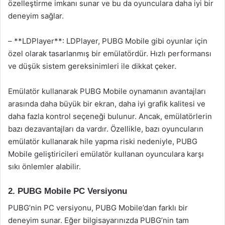
özelleştirme imkanı sunar ve bu da oyunculara daha iyi bir
deneyim sağlar.
– **LDPlayer**: LDPlayer, PUBG Mobile gibi oyunlar için
özel olarak tasarlanmış bir emülatördür. Hızlı performansı
ve düşük sistem gereksinimleri ile dikkat çeker.
Emülatör kullanarak PUBG Mobile oynamanın avantajları
arasında daha büyük bir ekran, daha iyi grafik kalitesi ve
daha fazla kontrol seçeneği bulunur. Ancak, emülatörlerin
bazı dezavantajları da vardır. Özellikle, bazı oyuncuların
emülatör kullanarak hile yapma riski nedeniyle, PUBG
Mobile geliştiricileri emülatör kullanan oyunculara karşı
sıkı önlemler alabilir.
2. PUBG Mobile PC Versiyonu
PUBG’nin PC versiyonu, PUBG Mobile’dan farklı bir
deneyim sunar. Eğer bilgisayarınızda PUBG’nin tam