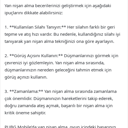
Yan nişan alma becerilerinizi geliştirmek için aşağıdaki
ipuçlarını dikkate alabilirsiniz:
1. **Kullanılan Silahı Tanıyın:** Her silahın farklı bir geri
tepme ve atış hızı vardır. Bu nedenle, kullandığınız silahı iyi
tanıyarak yan nişan alma tekniğinizi ona göre ayarlayın.
2. **Görüş Açısını Kullanın:** Düşmanlarınızı görmek için
çevrenizi iyi gözlemleyin. Yan nişan alma sırasında,
düşmanlarınızın nereden geleceğini tahmin etmek için
görüş açınızı kullanın.
3. **Zamanlama:** Yan nişan alma sırasında zamanlama
çok önemlidir. Düşmanınızın hareketlerini takip ederek,
doğru zamanda ateş açmak, başarılı bir nişan alma için
kritik öneme sahiptir.
PUBG Mobile’da yan nişan alma, oyun içindeki başarınızı