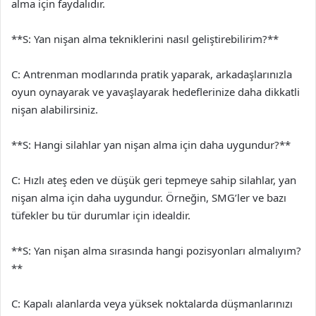
alma için faydalıdır.
**S: Yan nişan alma tekniklerini nasıl geliştirebilirim?**
C: Antrenman modlarında pratik yaparak, arkadaşlarınızla
oyun oynayarak ve yavaşlayarak hedeflerinize daha dikkatli
nişan alabilirsiniz.
**S: Hangi silahlar yan nişan alma için daha uygundur?**
C: Hızlı ateş eden ve düşük geri tepmeye sahip silahlar, yan
nişan alma için daha uygundur. Örneğin, SMG’ler ve bazı
tüfekler bu tür durumlar için idealdir.
**S: Yan nişan alma sırasında hangi pozisyonları almalıyım?
**
C: Kapalı alanlarda veya yüksek noktalarda düşmanlarınızı