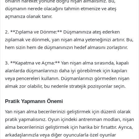
onların hareket yönüne doğru nişan almalısınız. Bu,
düşmanın nerede olacağını tahmin etmenize ve ateş
açmanıza olanak tanır.
2. **Zıplama ve Dönme:** Düşmanınıza ateş ederken
zıplamak ve dönmek, yan nişan alma yeteneğinizi artırır. Bu,
hem sizin hem de düşmanınızın hedef almasını zorlaştırır.
3. **Kapatma ve Açma:** Yan nişan alma sırasında, kapalı
alanlarda düşmanlarınızı daha iyi görebilmek için kapıları
veya pencereleri kullanın. Düşmanlarınızı görmeden nişan
almak zor olabilir, bu nedenle stratejik pozisyonlar seçin.
Pratik Yapmanın Önemi
Yan nişan alma becerilerinizi geliştirmek için düzenli olarak
pratik yapmalısınız. Oyun içindeki antrenman modları, nişan
alma becerilerinizi geliştirmek için harika bir fırsattır. Ayrıca,
arkadaşlarınızla veya diğer oyuncularla özel oyunlar