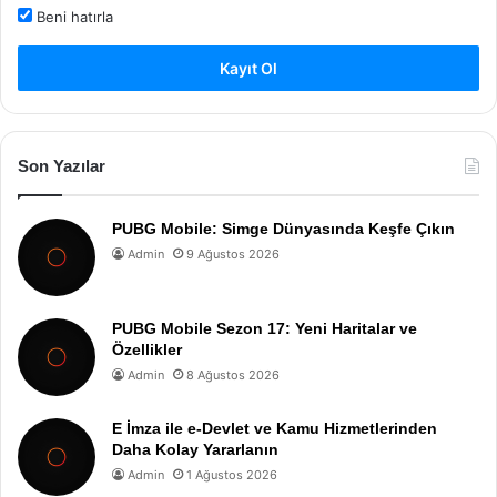
Beni hatırla
Kayıt Ol
Son Yazılar
PUBG Mobile: Simge Dünyasında Keşfe Çıkın
Admin
9 Ağustos 2026
PUBG Mobile Sezon 17: Yeni Haritalar ve
Özellikler
Admin
8 Ağustos 2026
E İmza ile e-Devlet ve Kamu Hizmetlerinden
Daha Kolay Yararlanın
Admin
1 Ağustos 2026