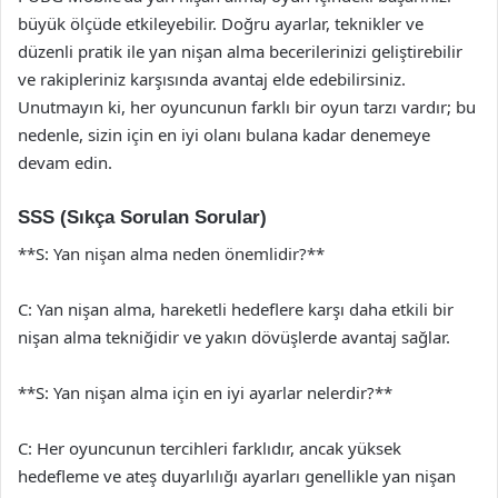
büyük ölçüde etkileyebilir. Doğru ayarlar, teknikler ve
düzenli pratik ile yan nişan alma becerilerinizi geliştirebilir
ve rakipleriniz karşısında avantaj elde edebilirsiniz.
Unutmayın ki, her oyuncunun farklı bir oyun tarzı vardır; bu
nedenle, sizin için en iyi olanı bulana kadar denemeye
devam edin.
SSS (Sıkça Sorulan Sorular)
**S: Yan nişan alma neden önemlidir?**
C: Yan nişan alma, hareketli hedeflere karşı daha etkili bir
nişan alma tekniğidir ve yakın dövüşlerde avantaj sağlar.
**S: Yan nişan alma için en iyi ayarlar nelerdir?**
C: Her oyuncunun tercihleri farklıdır, ancak yüksek
hedefleme ve ateş duyarlılığı ayarları genellikle yan nişan