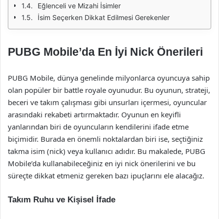
Eğlenceli ve Mizahi İsimler
İsim Seçerken Dikkat Edilmesi Gerekenler
PUBG Mobile’da En İyi Nick Önerileri
PUBG Mobile, dünya genelinde milyonlarca oyuncuya sahip
olan popüler bir battle royale oyunudur. Bu oyunun, strateji,
beceri ve takım çalışması gibi unsurları içermesi, oyuncular
arasındaki rekabeti artırmaktadır. Oyunun en keyifli
yanlarından biri de oyuncuların kendilerini ifade etme
biçimidir. Burada en önemli noktalardan biri ise, seçtiğiniz
takma isim (nick) veya kullanıcı adıdır. Bu makalede, PUBG
Mobile’da kullanabileceğiniz en iyi nick önerilerini ve bu
süreçte dikkat etmeniz gereken bazı ipuçlarını ele alacağız.
Takım Ruhu ve Kişisel İfade