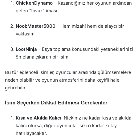
ChickenDynamo
– Kazandığınız her oyunun ardından
gelen "tavuk" iması.
NoobMaster5000
– Hem mizahi hem de alaycı bir
yaklaşım.
LootNinja
– Eşya toplama konusundaki yeteneklerinizi
ön plana çıkaran bir isim.
Bu tür eğlenceli isimler, oyuncular arasında gülümsemelere
neden olabilir ve oyunun atmosferini daha keyifli hale
getirebilir.
İsim Seçerken Dikkat Edilmesi Gerekenler
Kısa ve Akılda Kalıcı
: Nickiniz ne kadar kısa ve akılda
kalıcı olursa, diğer oyuncular sizi o kadar kolay
hatırlayacaktır.