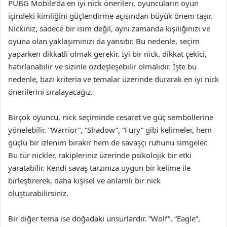
PUBG Mobile’da en iyi nick önerileri, oyuncuların oyun
içindeki kimliğini güçlendirme açısından büyük önem taşır.
Nickiniz, sadece bir isim değil, aynı zamanda kişiliğinizi ve
oyuna olan yaklaşımınızı da yansıtır. Bu nedenle, seçim
yaparken dikkatli olmak gerekir. İyi bir nick, dikkat çekici,
hatırlanabilir ve sizinle özdeşleşebilir olmalıdır. İşte bu
nedenle, bazı kriteria ve temalar üzerinde durarak en iyi nick
önerilerini sıralayacağız.
Birçok oyuncu, nick seçiminde cesaret ve güç sembollerine
yönelebilir. “Warrior”, “Shadow”, “Fury” gibi kelimeler, hem
güçlü bir izlenim bırakır hem de savaşçı ruhunu simgeler.
Bu tür nickler, rakipleriniz üzerinde psikolojik bir etki
yaratabilir. Kendi savaş tarzınıza uygun bir kelime ile
birleştirerek, daha kişisel ve anlamlı bir nick
oluşturabilirsiniz.
Bir diğer tema ise doğadaki unsurlardır. “Wolf”, “Eagle”,