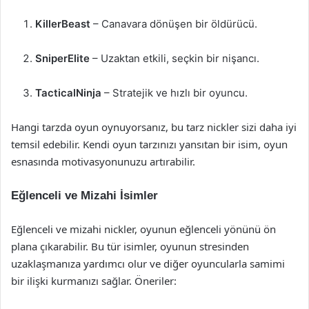
KillerBeast
– Canavara dönüşen bir öldürücü.
SniperElite
– Uzaktan etkili, seçkin bir nişancı.
TacticalNinja
– Stratejik ve hızlı bir oyuncu.
Hangi tarzda oyun oynuyorsanız, bu tarz nickler sizi daha iyi
temsil edebilir. Kendi oyun tarzınızı yansıtan bir isim, oyun
esnasında motivasyonunuzu artırabilir.
Eğlenceli ve Mizahi İsimler
Eğlenceli ve mizahi nickler, oyunun eğlenceli yönünü ön
plana çıkarabilir. Bu tür isimler, oyunun stresinden
uzaklaşmanıza yardımcı olur ve diğer oyuncularla samimi
bir ilişki kurmanızı sağlar. Öneriler: