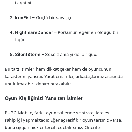
izlenimi.
IronFist
– Güçlü bir savaşçı.
NightmareDancer
– Korkunun egemen olduğu bir
figür.
SilentStorm
– Sessiz ama yıkıcı bir güç.
Bu tarz isimler, hem dikkat çeker hem de oyuncunun
karakterini yansıtır. Yaratıcı isimler, arkadaşlarınız arasında
unutulmaz bir izlenim bırakabilir.
Oyun Kişiliğinizi Yansıtan İsimler
PUBG Mobile, farklı oyun stillerine ve stratejilere ev
sahipliği yapmaktadır. Eğer agresif bir oyun tarzınız varsa,
buna uygun nickler tercih edebilirsiniz. Öneriler: