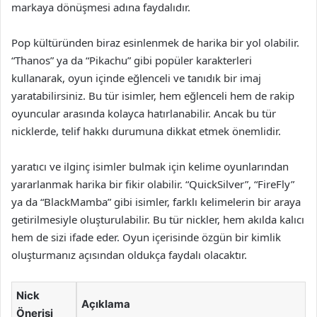
markaya dönüşmesi adına faydalıdır.
Pop kültüründen biraz esinlenmek de harika bir yol olabilir.
“Thanos” ya da “Pikachu” gibi popüler karakterleri
kullanarak, oyun içinde eğlenceli ve tanıdık bir imaj
yaratabilirsiniz. Bu tür isimler, hem eğlenceli hem de rakip
oyuncular arasında kolayca hatırlanabilir. Ancak bu tür
nicklerde, telif hakkı durumuna dikkat etmek önemlidir.
yaratıcı ve ilginç isimler bulmak için kelime oyunlarından
yararlanmak harika bir fikir olabilir. “QuickSilver”, “FireFly”
ya da “BlackMamba” gibi isimler, farklı kelimelerin bir araya
getirilmesiyle oluşturulabilir. Bu tür nickler, hem akılda kalıcı
hem de sizi ifade eder. Oyun içerisinde özgün bir kimlik
oluşturmanız açısından oldukça faydalı olacaktır.
Nick
Açıklama
Önerisi