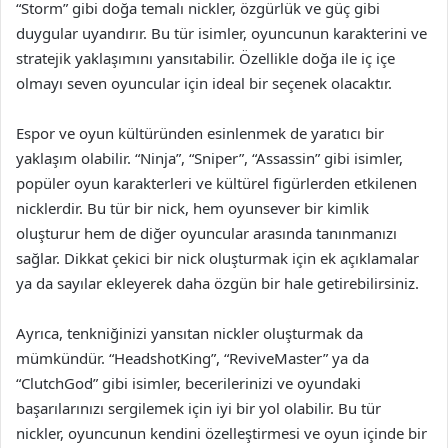
“Storm” gibi doğa temalı nickler, özgürlük ve güç gibi
duygular uyandırır. Bu tür isimler, oyuncunun karakterini ve
stratejik yaklaşımını yansıtabilir. Özellikle doğa ile iç içe
olmayı seven oyuncular için ideal bir seçenek olacaktır.
Espor ve oyun kültüründen esinlenmek de yaratıcı bir
yaklaşım olabilir. “Ninja”, “Sniper”, “Assassin” gibi isimler,
popüler oyun karakterleri ve kültürel figürlerden etkilenen
nicklerdir. Bu tür bir nick, hem oyunsever bir kimlik
oluşturur hem de diğer oyuncular arasında tanınmanızı
sağlar. Dikkat çekici bir nick oluşturmak için ek açıklamalar
ya da sayılar ekleyerek daha özgün bir hale getirebilirsiniz.
Ayrıca, tenkniğinizi yansıtan nickler oluşturmak da
mümkündür. “HeadshotKing”, “ReviveMaster” ya da
“ClutchGod” gibi isimler, becerilerinizi ve oyundaki
başarılarınızı sergilemek için iyi bir yol olabilir. Bu tür
nickler, oyuncunun kendini özelleştirmesi ve oyun içinde bir