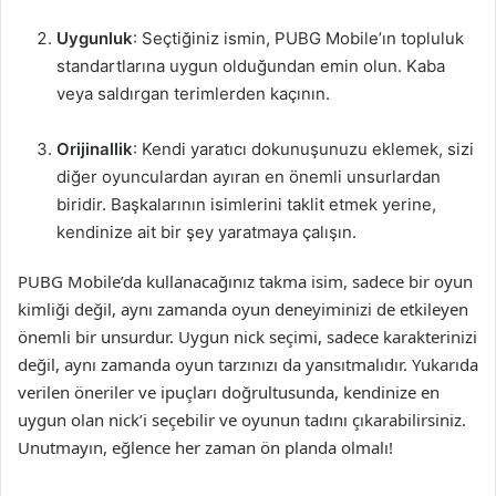
Uygunluk
: Seçtiğiniz ismin, PUBG Mobile’ın topluluk
standartlarına uygun olduğundan emin olun. Kaba
veya saldırgan terimlerden kaçının.
Orijinallik
: Kendi yaratıcı dokunuşunuzu eklemek, sizi
diğer oyunculardan ayıran en önemli unsurlardan
biridir. Başkalarının isimlerini taklit etmek yerine,
kendinize ait bir şey yaratmaya çalışın.
PUBG Mobile’da kullanacağınız takma isim, sadece bir oyun
kimliği değil, aynı zamanda oyun deneyiminizi de etkileyen
önemli bir unsurdur. Uygun nick seçimi, sadece karakterinizi
değil, aynı zamanda oyun tarzınızı da yansıtmalıdır. Yukarıda
verilen öneriler ve ipuçları doğrultusunda, kendinize en
uygun olan nick’i seçebilir ve oyunun tadını çıkarabilirsiniz.
Unutmayın, eğlence her zaman ön planda olmalı!