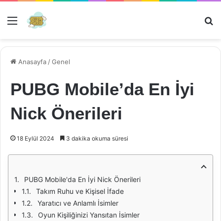
Menü
Ar
Anasayfa
/
Genel
PUBG Mobile’da En İyi
Nick Önerileri
18 Eylül 2024
3 dakika okuma süresi
PUBG Mobile'da En İyi Nick Önerileri
Takım Ruhu ve Kişisel İfade
Yaratıcı ve Anlamlı İsimler
Oyun Kişiliğinizi Yansıtan İsimler