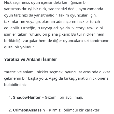
Nick seçiminiz, oyun içerisindeki kimliğinizin bir
yansımasıdır. İyi bir nick, sadece sizi değil, aynı zamanda
oyun tarzınızı da yansıtmalıdır. Takım oyuncuları için,
takımlarının veya gruplarının adını içeren nickler tercih
edilebilir. Örneğin, "FurySquad" ya da "VictoryCrew" gibi
isimler, takım ruhunu ön plana çıkarır. Bu tür nickler, hem
birlikteliği vurgular hem de diğer oyunculara sizi tanıtmanın
güzel bir yoludur.
Yaratıcı ve Anlamlı İsimler
Yaratıcı ve anlamlı nickler seçmek, oyuncular arasında dikkat
çekmenin bir başka yolu. Aşağıda birkaç yaratıcı nick önerisi
bulabilirsiniz:
ShadowHunter
– Gizemli bir avcı imajı.
CrimsonAssassin
– Kırmızı, ölümcül bir karakter