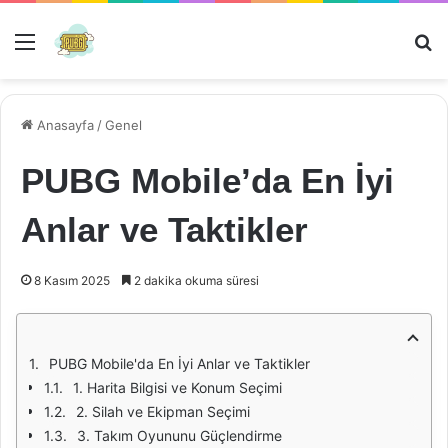
Menü
Ar
Anasayfa
/
Genel
PUBG Mobile’da En İyi
Anlar ve Taktikler
8 Kasım 2025
2 dakika okuma süresi
PUBG Mobile'da En İyi Anlar ve Taktikler
1. Harita Bilgisi ve Konum Seçimi
2. Silah ve Ekipman Seçimi
3. Takım Oyununu Güçlendirme