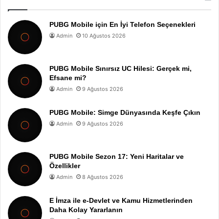
PUBG Mobile için En İyi Telefon Seçenekleri
Admin
10 Ağustos 2026
PUBG Mobile Sınırsız UC Hilesi: Gerçek mi,
Efsane mi?
Admin
9 Ağustos 2026
PUBG Mobile: Simge Dünyasında Keşfe Çıkın
Admin
9 Ağustos 2026
PUBG Mobile Sezon 17: Yeni Haritalar ve
Özellikler
Admin
8 Ağustos 2026
E İmza ile e-Devlet ve Kamu Hizmetlerinden
Daha Kolay Yararlanın