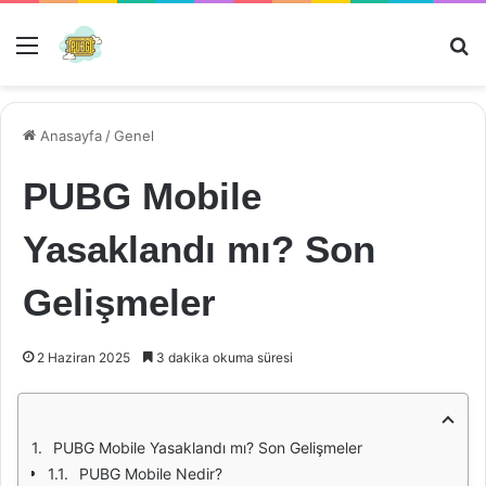
Menü
Ar
Anasayfa
/
Genel
PUBG Mobile
Yasaklandı mı? Son
Gelişmeler
2 Haziran 2025
3 dakika okuma süresi
PUBG Mobile Yasaklandı mı? Son Gelişmeler
PUBG Mobile Nedir?