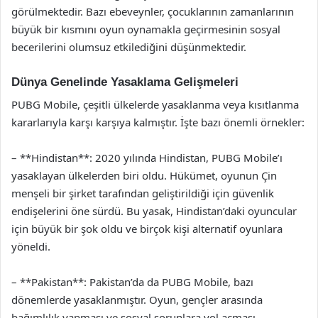
görülmektedir. Bazı ebeveynler, çocuklarının zamanlarının
büyük bir kısmını oyun oynamakla geçirmesinin sosyal
becerilerini olumsuz etkilediğini düşünmektedir.
Dünya Genelinde Yasaklama Gelişmeleri
PUBG Mobile, çeşitli ülkelerde yasaklanma veya kısıtlanma
kararlarıyla karşı karşıya kalmıştır. İşte bazı önemli örnekler:
– **Hindistan**: 2020 yılında Hindistan, PUBG Mobile’ı
yasaklayan ülkelerden biri oldu. Hükümet, oyunun Çin
menşeli bir şirket tarafından geliştirildiği için güvenlik
endişelerini öne sürdü. Bu yasak, Hindistan’daki oyuncular
için büyük bir şok oldu ve birçok kişi alternatif oyunlara
yöneldi.
– **Pakistan**: Pakistan’da da PUBG Mobile, bazı
dönemlerde yasaklanmıştır. Oyun, gençler arasında
bağımlılık yapması ve sosyal sorunlara yol açması