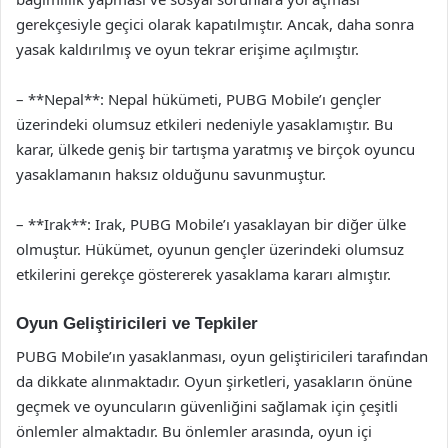
gerekçesiyle geçici olarak kapatılmıştır. Ancak, daha sonra
yasak kaldırılmış ve oyun tekrar erişime açılmıştır.
– **Nepal**: Nepal hükümeti, PUBG Mobile’ı gençler
üzerindeki olumsuz etkileri nedeniyle yasaklamıştır. Bu
karar, ülkede geniş bir tartışma yaratmış ve birçok oyuncu
yasaklamanın haksız olduğunu savunmuştur.
– **Irak**: Irak, PUBG Mobile’ı yasaklayan bir diğer ülke
olmuştur. Hükümet, oyunun gençler üzerindeki olumsuz
etkilerini gerekçe göstererek yasaklama kararı almıştır.
Oyun Geliştiricileri ve Tepkiler
PUBG Mobile’ın yasaklanması, oyun geliştiricileri tarafından
da dikkate alınmaktadır. Oyun şirketleri, yasakların önüne
geçmek ve oyuncuların güvenliğini sağlamak için çeşitli
önlemler almaktadır. Bu önlemler arasında, oyun içi