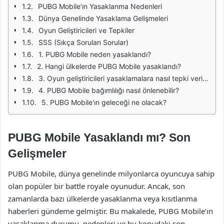
PUBG Mobile'ın Yasaklanma Nedenleri
Dünya Genelinde Yasaklama Gelişmeleri
Oyun Geliştiricileri ve Tepkiler
SSS (Sıkça Sorulan Sorular)
1. PUBG Mobile neden yasaklandı?
2. Hangi ülkelerde PUBG Mobile yasaklandı?
3. Oyun geliştiricileri yasaklamalara nasıl tepki veriyor?
4. PUBG Mobile bağımlılığı nasıl önlenebilir?
5. PUBG Mobile'ın geleceği ne olacak?
PUBG Mobile Yasaklandı mı? Son
Gelişmeler
PUBG Mobile, dünya genelinde milyonlarca oyuncuya sahip
olan popüler bir battle royale oyunudur. Ancak, son
zamanlarda bazı ülkelerde yasaklanma veya kısıtlanma
haberleri gündeme gelmiştir. Bu makalede, PUBG Mobile’ın
yasaklanma durumu, nedenleri ve bu konudaki son