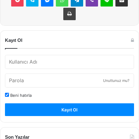
Yazdır
Kayıt Ol
Unuttunuz mu?
Beni hatırla
Kayıt Ol
Son Yazılar