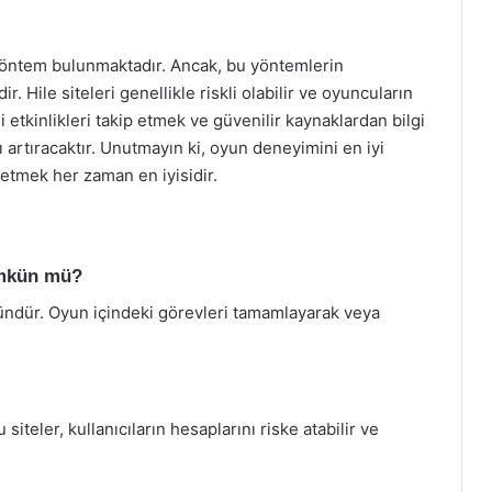
öntem bulunmaktadır. Ancak, bu yöntemlerin
. Hile siteleri genellikle riskli olabilir ve oyuncuların
 etkinlikleri takip etmek ve güvenilir kaynaklardan bilgi
rtıracaktır. Unutmayın ki, oyun deneyimini en iyi
 etmek her zaman en iyisidir.
ümkün mü?
dür. Oyun içindeki görevleri tamamlayarak veya
u siteler, kullanıcıların hesaplarını riske atabilir ve