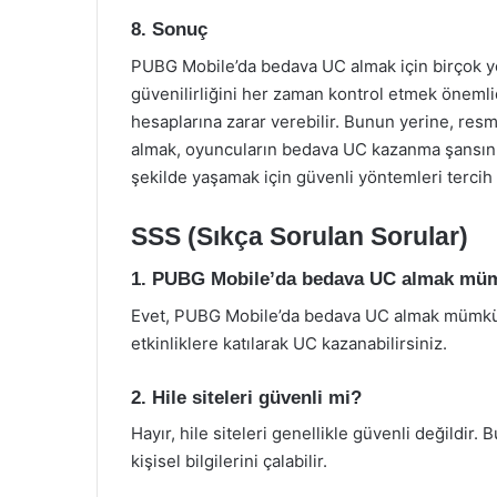
8. Sonuç
PUBG Mobile’da bedava UC almak için birçok y
güvenilirliğini her zaman kontrol etmek önemlidir
hesaplarına zarar verebilir. Bunun yerine, resmi
almak, oyuncuların bedava UC kazanma şansını a
şekilde yaşamak için güvenli yöntemleri tercih
SSS (Sıkça Sorulan Sorular)
1. PUBG Mobile’da bedava UC almak m
Evet, PUBG Mobile’da bedava UC almak mümkün
etkinliklere katılarak UC kazanabilirsiniz.
2. Hile siteleri güvenli mi?
Hayır, hile siteleri genellikle güvenli değildir. B
kişisel bilgilerini çalabilir.