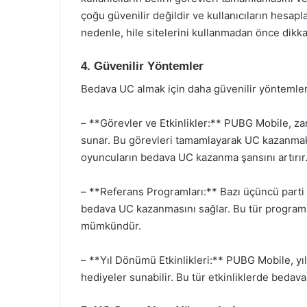
çoğu güvenilir değildir ve kullanıcıların hesap
nedenle, hile sitelerini kullanmadan önce dikka
4. Güvenilir Yöntemler
Bedava UC almak için daha güvenilir yöntemler 
– **Görevler ve Etkinlikler:** PUBG Mobile, z
sunar. Bu görevleri tamamlayarak UC kazanmak 
oyuncuların bedava UC kazanma şansını artırır
– **Referans Programları:** Bazı üçüncü parti 
bedava UC kazanmasını sağlar. Bu tür programl
mümkündür.
– **Yıl Dönümü Etkinlikleri:** PUBG Mobile, yı
hediyeler sunabilir. Bu tür etkinliklerde bedav