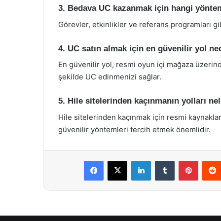
3. Bedava UC kazanmak için hangi yöntem
Görevler, etkinlikler ve referans programları g
4. UC satın almak için en güvenilir yol ne
En güvenilir yol, resmi oyun içi mağaza üzerind
şekilde UC edinmenizi sağlar.
5. Hile sitelerinden kaçınmanın yolları ne
Hile sitelerinden kaçınmak için resmi kaynaklar
güvenilir yöntemleri tercih etmek önemlidir.
Facebook
X
LinkedIn
Tumblr
Pintere