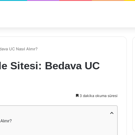
ava UC Nasıl Alınır?
e Sitesi: Bedava UC
3 dakika okuma süresi
lınır?