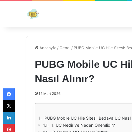
Anasayfa
/
Genel
/
PUBG Mobile UC Hile Sitesi: Bed
PUBG Mobile UC Hil
Nasıl Alınır?
Facebook
12 Mart 2026
X
LinkedIn
PUBG Mobile UC Hile Sitesi: Bedava UC Nasıl A
Pinterest
1. UC Nedir ve Neden Önemlidir?