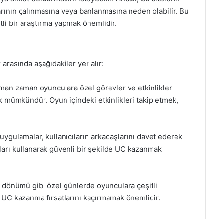
larının çalınmasına veya banlanmasına neden olabilir. Bu
tli bir araştırma yapmak önemlidir.
arasında aşağıdakiler yer alır:
aman zaman oyunculara özel görevler ve etkinlikler
mümkündür. Oyun içindeki etkinlikleri takip etmek,
.
uygulamalar, kullanıcıların arkadaşlarını davet ederek
arı kullanarak güvenli bir şekilde UC kazanmak
l dönümü gibi özel günlerde oyunculara çeşitli
a UC kazanma fırsatlarını kaçırmamak önemlidir.