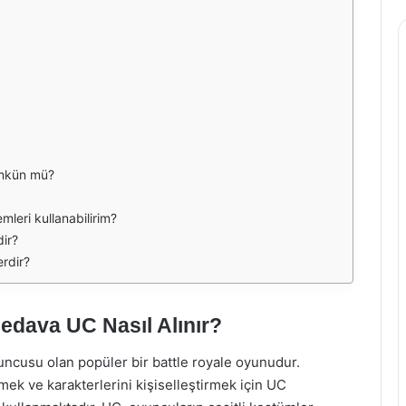
mkün mü?
leri kullanabilirim?
dir?
erdir?
edava UC Nasıl Alınır?
ncusu olan popüler bir battle royale oyunudur.
mek ve karakterlerini kişiselleştirmek için UC