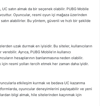
C satın almak da bir seçenek olabilir. PUBG Mobile
evcuttur. Oyuncular, resmi oyun içi mağaza üzerinden
tın alabilirler. Bu yöntem, güvenli ve hızlı bir şekilde
elerden uzak durmak en iyisidir. Bu siteler, kullanıcıların
ar verebilir. Ayrıca, PUBG Mobile’ın kullanıcı
ncuların hesaplarının banlanmasına neden olabilir.
için resmi yolları tercih etmek her zaman daha iyidir.
oyuncularla etkileşim kurmak ve bedava UC kazanma
atformlarda, oyuncular deneyimlerini paylaşabilir ve yeni
aklardan bilgi almak, hile sitelerinden kaçınmak için