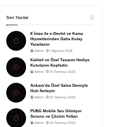
Son Yazılar
E İmza ile e-Devlet ve Kamu
Hizmetlerinden Daha Kolay
Yararlanın
Admin
1 Ağustos 2026
Kaliteli ve Özel Tasarım Hediye
Kutularını Keşfedin
Admin
25 Temmuz 2026
Ankara’da Özel Salsa Dersiyle
Hızlı İlerleyin
Admin
25 Temmuz 2026
PUBG Mobile Ses Gitmiyor
Sorunu ve Çözüm Yolları
Admin
24 Temmuz 2026