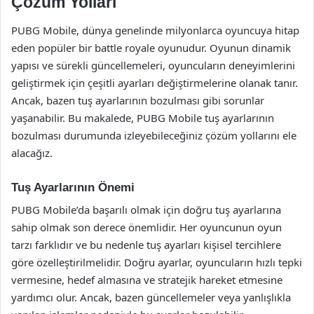
Çözüm Yolları
PUBG Mobile, dünya genelinde milyonlarca oyuncuya hitap
eden popüler bir battle royale oyunudur. Oyunun dinamik
yapısı ve sürekli güncellemeleri, oyuncuların deneyimlerini
geliştirmek için çeşitli ayarları değiştirmelerine olanak tanır.
Ancak, bazen tuş ayarlarının bozulması gibi sorunlar
yaşanabilir. Bu makalede, PUBG Mobile tuş ayarlarının
bozulması durumunda izleyebileceğiniz çözüm yollarını ele
alacağız.
Tuş Ayarlarının Önemi
PUBG Mobile’da başarılı olmak için doğru tuş ayarlarına
sahip olmak son derece önemlidir. Her oyuncunun oyun
tarzı farklıdır ve bu nedenle tuş ayarları kişisel tercihlere
göre özelleştirilmelidir. Doğru ayarlar, oyuncuların hızlı tepki
vermesine, hedef almasına ve stratejik hareket etmesine
yardımcı olur. Ancak, bazen güncellemeler veya yanlışlıkla