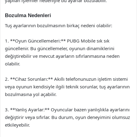
yapılan işlemler nedeniyle bu ayarlar bozulabilir.
Bozulma Nedenleri
Tuş ayarlarının bozulmasının birkaç nedeni olabilir:
1. **Oyun Güncellemeleri:** PUBG Mobile sık sık
güncellenir. Bu güncellemeler, oyunun dinamiklerini
değiştirebilir ve mevcut ayarların sıfırlanmasına neden
olabilir.
2. **Cihaz Sorunları:** Akıllı telefonunuzun işletim sistemi
veya oyunun kendisiyle ilgili teknik sorunlar, tuş ayarlarının
bozulmasına yol açabilir.
3. **Yanlış Ayarlar:** Oyuncular bazen yanlışlıkla ayarlarını
değiştirir veya sıfırlar. Bu durum, oyun deneyimini olumsuz
etkileyebilir.