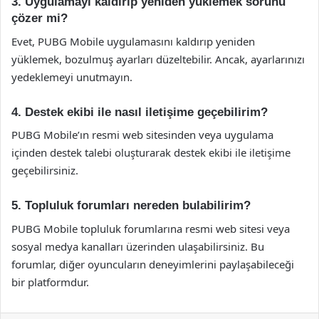
3. Uygulamayı kaldırıp yeniden yüklemek sorunu
çözer mi?
Evet, PUBG Mobile uygulamasını kaldırıp yeniden
yüklemek, bozulmuş ayarları düzeltebilir. Ancak, ayarlarınızı
yedeklemeyi unutmayın.
4. Destek ekibi ile nasıl iletişime geçebilirim?
PUBG Mobile’ın resmi web sitesinden veya uygulama
içinden destek talebi oluşturarak destek ekibi ile iletişime
geçebilirsiniz.
5. Topluluk forumları nereden bulabilirim?
PUBG Mobile topluluk forumlarına resmi web sitesi veya
sosyal medya kanalları üzerinden ulaşabilirsiniz. Bu
forumlar, diğer oyuncuların deneyimlerini paylaşabileceği
bir platformdur.