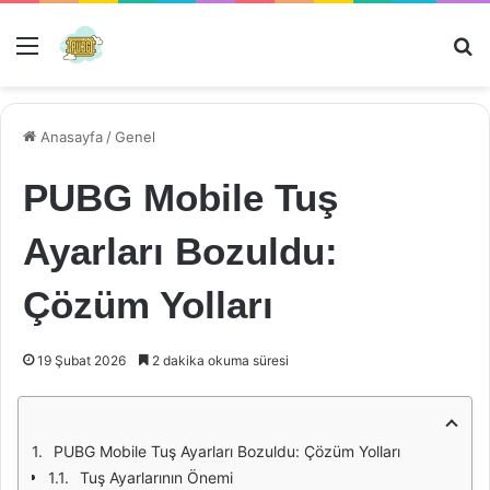
Menü
Ar
Anasayfa
/
Genel
PUBG Mobile Tuş
Ayarları Bozuldu:
Çözüm Yolları
19 Şubat 2026
2 dakika okuma süresi
PUBG Mobile Tuş Ayarları Bozuldu: Çözüm Yolları
Tuş Ayarlarının Önemi