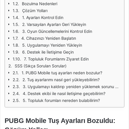
Bozulma Nedenleri
Çözüm Yolları
1. Ayarları Kontrol Edin
2. Varsayılan Ayarları Geri Yükleyin
3. Oyun Güncellemelerini Kontrol Edin
4. Cihazınızı Yeniden Başlatın
5. Uygulamayı Yeniden Yükleyin
6. Destek ile İletişime Geçin
7. Topluluk Forumlarını Ziyaret Edin
SSS (Sıkça Sorulan Sorular)
1. PUBG Mobile tuş ayarları neden bozulur?
2. Tuş ayarlarımı nasıl geri yükleyebilirim?
3. Uygulamayı kaldırıp yeniden yüklemek sorunu çözer mi?
4. Destek ekibi ile nasıl iletişime geçebilirim?
5. Topluluk forumları nereden bulabilirim?
PUBG Mobile Tuş Ayarları Bozuldu: