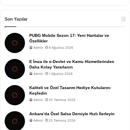
Son Yazılar
PUBG Mobile Sezon 17: Yeni Haritalar ve
Özellikler
Admin
8 Ağustos 2026
E İmza ile e-Devlet ve Kamu Hizmetlerinden
Daha Kolay Yararlanın
Admin
1 Ağustos 2026
Kaliteli ve Özel Tasarım Hediye Kutularını
Keşfedin
Admin
25 Temmuz 2026
Ankara’da Özel Salsa Dersiyle Hızlı İlerleyin
Admin
25 Temmuz 2026