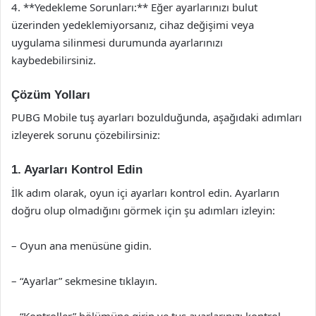
4. **Yedekleme Sorunları:** Eğer ayarlarınızı bulut
üzerinden yedeklemiyorsanız, cihaz değişimi veya
uygulama silinmesi durumunda ayarlarınızı
kaybedebilirsiniz.
Çözüm Yolları
PUBG Mobile tuş ayarları bozulduğunda, aşağıdaki adımları
izleyerek sorunu çözebilirsiniz:
1. Ayarları Kontrol Edin
İlk adım olarak, oyun içi ayarları kontrol edin. Ayarların
doğru olup olmadığını görmek için şu adımları izleyin:
– Oyun ana menüsüne gidin.
– “Ayarlar” sekmesine tıklayın.
– “Kontroller” bölümüne girin ve tuş ayarlarınızı kontrol