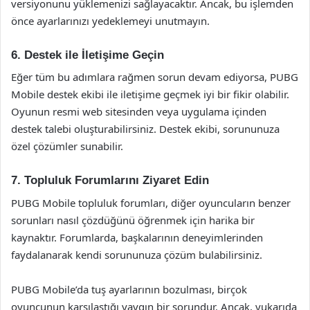
versiyonunu yüklemenizi sağlayacaktır. Ancak, bu işlemden
önce ayarlarınızı yedeklemeyi unutmayın.
6. Destek ile İletişime Geçin
Eğer tüm bu adımlara rağmen sorun devam ediyorsa, PUBG
Mobile destek ekibi ile iletişime geçmek iyi bir fikir olabilir.
Oyunun resmi web sitesinden veya uygulama içinden
destek talebi oluşturabilirsiniz. Destek ekibi, sorununuza
özel çözümler sunabilir.
7. Topluluk Forumlarını Ziyaret Edin
PUBG Mobile topluluk forumları, diğer oyuncuların benzer
sorunları nasıl çözdüğünü öğrenmek için harika bir
kaynaktır. Forumlarda, başkalarının deneyimlerinden
faydalanarak kendi sorununuza çözüm bulabilirsiniz.
PUBG Mobile’da tuş ayarlarının bozulması, birçok
oyuncunun karşılaştığı yaygın bir sorundur. Ancak, yukarıda