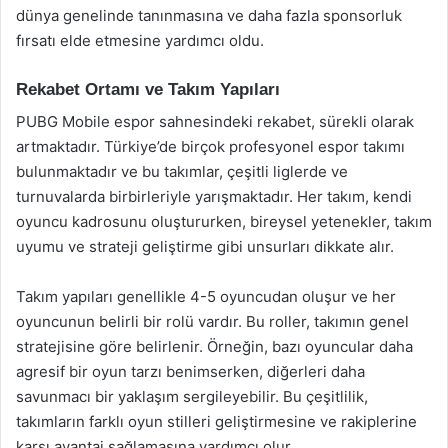
dünya genelinde tanınmasına ve daha fazla sponsorluk
fırsatı elde etmesine yardımcı oldu.
Rekabet Ortamı ve Takım Yapıları
PUBG Mobile espor sahnesindeki rekabet, sürekli olarak
artmaktadır. Türkiye’de birçok profesyonel espor takımı
bulunmaktadır ve bu takımlar, çeşitli liglerde ve
turnuvalarda birbirleriyle yarışmaktadır. Her takım, kendi
oyuncu kadrosunu oluştururken, bireysel yetenekler, takım
uyumu ve strateji geliştirme gibi unsurları dikkate alır.
Takım yapıları genellikle 4-5 oyuncudan oluşur ve her
oyuncunun belirli bir rolü vardır. Bu roller, takımın genel
stratejisine göre belirlenir. Örneğin, bazı oyuncular daha
agresif bir oyun tarzı benimserken, diğerleri daha
savunmacı bir yaklaşım sergileyebilir. Bu çeşitlilik,
takımların farklı oyun stilleri geliştirmesine ve rakiplerine
karşı avantaj sağlamasına yardımcı olur.