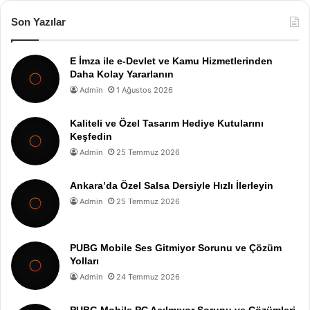
Son Yazılar
E İmza ile e-Devlet ve Kamu Hizmetlerinden
Daha Kolay Yararlanın
Admin
1 Ağustos 2026
Kaliteli ve Özel Tasarım Hediye Kutularını
Keşfedin
Admin
25 Temmuz 2026
Ankara’da Özel Salsa Dersiyle Hızlı İlerleyin
Admin
25 Temmuz 2026
PUBG Mobile Ses Gitmiyor Sorunu ve Çözüm
Yolları
Admin
24 Temmuz 2026