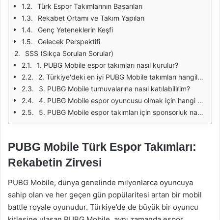
Türk Espor Takımlarının Başarıları
Rekabet Ortamı ve Takım Yapıları
Genç Yeteneklerin Keşfi
Gelecek Perspektifi
SSS (Sıkça Sorulan Sorular)
1. PUBG Mobile espor takımları nasıl kurulur?
2. Türkiye'deki en iyi PUBG Mobile takımları hangileridir?
3. PUBG Mobile turnuvalarına nasıl katılabilirim?
4. PUBG Mobile espor oyuncusu olmak için hangi yeteneklere sahip olmalıyım?
5. PUBG Mobile espor takımları için sponsorluk nasıl alınır?
PUBG Mobile Türk Espor Takımları:
Rekabetin Zirvesi
PUBG Mobile, dünya genelinde milyonlarca oyuncuya
sahip olan ve her geçen gün popülaritesi artan bir mobil
battle royale oyunudur. Türkiye’de de büyük bir oyuncu
kitlesine ulaşan PUBG Mobile, aynı zamanda espor