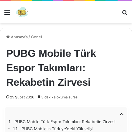
Menü
Ar
Anasayfa
/
Genel
PUBG Mobile Türk
Espor Takımları:
Rekabetin Zirvesi
25 Şubat 2026
3 dakika okuma süresi
PUBG Mobile Türk Espor Takımları: Rekabetin Zirvesi
PUBG Mobile'ın Türkiye'deki Yükselişi