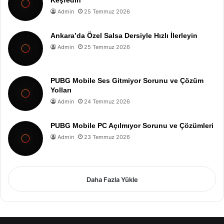
Admin
25 Temmuz 2026
Ankara’da Özel Salsa Dersiyle Hızlı İlerleyin
Admin
25 Temmuz 2026
PUBG Mobile Ses Gitmiyor Sorunu ve Çözüm
Yolları
Admin
24 Temmuz 2026
PUBG Mobile PC Açılmıyor Sorunu ve Çözümleri
Admin
23 Temmuz 2026
Daha Fazla Yükle