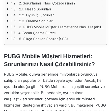
2. Sorunlarınızı Nasıl Çözebilirsiniz?
2.1. Hesap Sorunları
2.2. Oyun İçi Sorunlar
2.3. Ödeme Sorunları
3. PUBG Mobile Müşteri Hizmetlerine Nasıl Ulaşabilirsiniz?
4. Sorun Çözme Süreci
5. Sıkça Sorulan Sorular (SSS)
PUBG Mobile Müşteri Hizmetleri:
Sorunlarınızı Nasıl Çözebilirsiniz?
PUBG Mobile, dünya genelinde milyonlarca oyuncuya
sahip olan popüler bir battle royale oyunudur. Ancak, her
oyunda olduğu gibi, PUBG Mobile’da da çeşitli sorunlar ve
zorluklar yaşanabilir. Bu nedenle, oyuncuların
karşılaştıkları sorunları çözmek için etkili bir müşteri
hizmetleri desteğine ihtiyaçları vardır. Bu makalede, PUBG