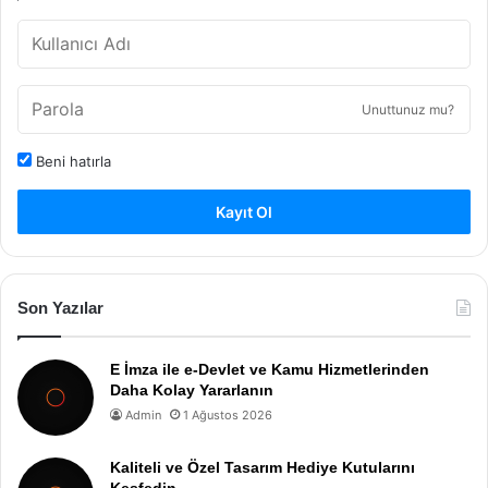
Unuttunuz mu?
Beni hatırla
Kayıt Ol
Son Yazılar
E İmza ile e-Devlet ve Kamu Hizmetlerinden
Daha Kolay Yararlanın
Admin
1 Ağustos 2026
Kaliteli ve Özel Tasarım Hediye Kutularını
Keşfedin