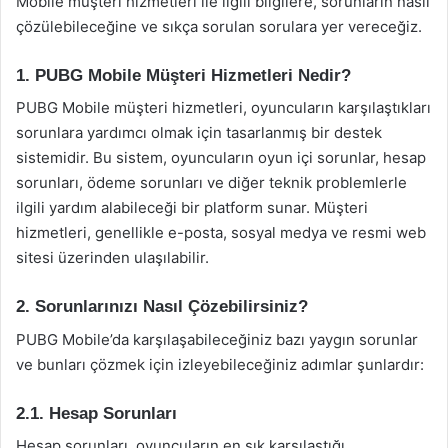
Mobile müşteri hizmetleri ile ilgili bilgilere, sorunların nasıl
çözülebileceğine ve sıkça sorulan sorulara yer vereceğiz.
1. PUBG Mobile Müşteri Hizmetleri Nedir?
PUBG Mobile müşteri hizmetleri, oyuncuların karşılaştıkları
sorunlara yardımcı olmak için tasarlanmış bir destek
sistemidir. Bu sistem, oyuncuların oyun içi sorunlar, hesap
sorunları, ödeme sorunları ve diğer teknik problemlerle
ilgili yardım alabileceği bir platform sunar. Müşteri
hizmetleri, genellikle e-posta, sosyal medya ve resmi web
sitesi üzerinden ulaşılabilir.
2. Sorunlarınızı Nasıl Çözebilirsiniz?
PUBG Mobile’da karşılaşabileceğiniz bazı yaygın sorunlar
ve bunları çözmek için izleyebileceğiniz adımlar şunlardır:
2.1. Hesap Sorunları
Hesap sorunları, oyuncuların en sık karşılaştığı