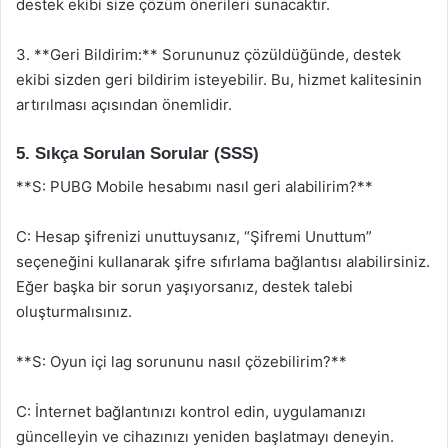
destek ekibi size çözüm önerileri sunacaktır.
3. **Geri Bildirim:** Sorununuz çözüldüğünde, destek
ekibi sizden geri bildirim isteyebilir. Bu, hizmet kalitesinin
artırılması açısından önemlidir.
5. Sıkça Sorulan Sorular (SSS)
**S: PUBG Mobile hesabımı nasıl geri alabilirim?**
C: Hesap şifrenizi unuttuysanız, “Şifremi Unuttum”
seçeneğini kullanarak şifre sıfırlama bağlantısı alabilirsiniz.
Eğer başka bir sorun yaşıyorsanız, destek talebi
oluşturmalısınız.
**S: Oyun içi lag sorununu nasıl çözebilirim?**
C: İnternet bağlantınızı kontrol edin, uygulamanızı
güncelleyin ve cihazınızı yeniden başlatmayı deneyin.