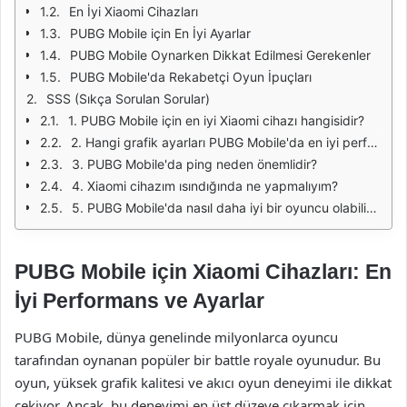
En İyi Xiaomi Cihazları
PUBG Mobile için En İyi Ayarlar
PUBG Mobile Oynarken Dikkat Edilmesi Gerekenler
PUBG Mobile'da Rekabetçi Oyun İpuçları
SSS (Sıkça Sorulan Sorular)
1. PUBG Mobile için en iyi Xiaomi cihazı hangisidir?
2. Hangi grafik ayarları PUBG Mobile'da en iyi performansı sağlar?
3. PUBG Mobile'da ping neden önemlidir?
4. Xiaomi cihazım ısındığında ne yapmalıyım?
5. PUBG Mobile'da nasıl daha iyi bir oyuncu olabilirim?
PUBG Mobile için Xiaomi Cihazları: En
İyi Performans ve Ayarlar
PUBG Mobile, dünya genelinde milyonlarca oyuncu
tarafından oynanan popüler bir battle royale oyunudur. Bu
oyun, yüksek grafik kalitesi ve akıcı oyun deneyimi ile dikkat
çekiyor. Ancak, bu deneyimi en üst düzeye çıkarmak için