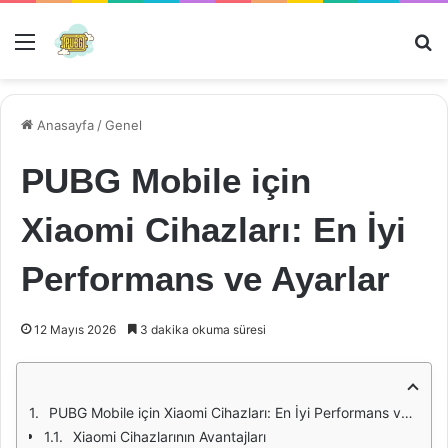
Menü
Ar
Anasayfa
/
Genel
PUBG Mobile için
Xiaomi Cihazları: En İyi
Performans ve Ayarlar
12 Mayıs 2026
3 dakika okuma süresi
PUBG Mobile için Xiaomi Cihazları: En İyi Performans ve Ayarlar
Xiaomi Cihazlarının Avantajları