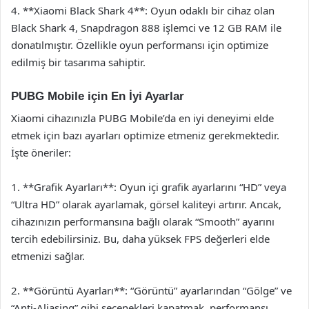
4. **Xiaomi Black Shark 4**: Oyun odaklı bir cihaz olan
Black Shark 4, Snapdragon 888 işlemci ve 12 GB RAM ile
donatılmıştır. Özellikle oyun performansı için optimize
edilmiş bir tasarıma sahiptir.
PUBG Mobile için En İyi Ayarlar
Xiaomi cihazınızla PUBG Mobile’da en iyi deneyimi elde
etmek için bazı ayarları optimize etmeniz gerekmektedir.
İşte öneriler:
1. **Grafik Ayarları**: Oyun içi grafik ayarlarını “HD” veya
“Ultra HD” olarak ayarlamak, görsel kaliteyi artırır. Ancak,
cihazınızın performansına bağlı olarak “Smooth” ayarını
tercih edebilirsiniz. Bu, daha yüksek FPS değerleri elde
etmenizi sağlar.
2. **Görüntü Ayarları**: “Görüntü” ayarlarından “Gölge” ve
“Anti-Aliasing” gibi seçenekleri kapatmak, performansı