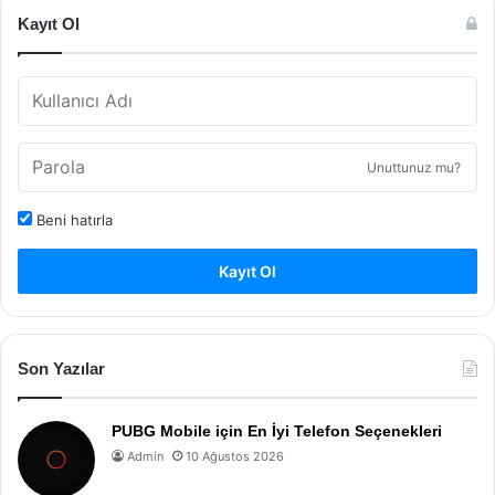
Kayıt Ol
Unuttunuz mu?
Beni hatırla
Kayıt Ol
Son Yazılar
PUBG Mobile için En İyi Telefon Seçenekleri
Admin
10 Ağustos 2026