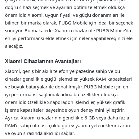
doğru cihazı seçmek ve ayarları optimize etmek oldukça
önemlidir. Xiaomi, uygun fiyatlı ve güçlü donanımları ile
bilinen bir marka olarak, PUBG Mobile için ideal bir seçenek
sunuyor. Bu makalede, Xiaomi cihazları ile PUBG Mobile’da
en iyi performansı elde etmek için neler yapabileceğinizi ele
alacağız.
Xiaomi Cihazlarının Avantajları
Xiaomi, geniş bir akıllı telefon yelpazesine sahip ve bu
cihazlar genellikle güçlü işlemciler, yüksek RAM kapasiteleri
ve büyük bataryalar ile donatılmıştır. PUBG Mobile için en
iyi performansı sağlamak adına bu özellikler oldukça
önemlidir. Özellikle Snapdragon işlemciler, yüksek grafik
işleme kapasiteleri sayesinde oyun deneyimini iyileştirir.
Ayrıca, Xiaomi cihazlarının genellikle 6 GB veya daha fazla
RAM’e sahip olması, çoklu görev yapma yeteneklerini artırır
ve oyun sırasında akıcılığı sağlar.