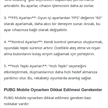
artırabilir. Bu ayarlar, cihazın işlemcisini daha az zorlar.
3. **FPS Ayarları**: Oyun içi ayarlardan “FPS” değerini “60”
olarak ayarlamak, daha akıcı bir deneyim sunar. Ancak, bu
ayar cihazınıza bağlı olarak değişebilir.
4. **Kontrol Ayarları**: Kendi kontrol şemanızı oluşturmak,
oyundaki tepki sürenizi artırır. Özellikle ateş etme ve nişan
alma butonlarını kolay erişim sağlamak için yerleştirin.
5. **Hızlı Tepki Ayarları**: “Hızlı Tepki” seçeneğini
etkinleştirmek, düşmanlarınızı daha hızlı hedef almanıza
yardımcı olur. Bu, rekabetçi oyunlarda avantaj sağlar.
PUBG Mobile Oynarken Dikkat Edilmesi Gerekenler
PUBG Mobile oynarken dikkat edilmesi gereken bazı
noktalar vardır: