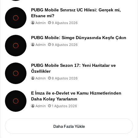
PUBG Mobile Sınırsız UC Hilesi: Gerçek mi,
Efsane mi?
Admin
9 Ağustos 2026
PUBG Mobile: Simge Dünyasında Keşfe Çıkın
Admin
9 Ağustos 2026
PUBG Mobile Sezon 17: Yeni Haritalar ve
Özellikler
Admin
8 Ağustos 2026
E İmza ile e-Devlet ve Kamu Hizmetlerinden
Daha Kolay Yararlanın
Admin
1 Ağustos 2026
Daha Fazla Yükle