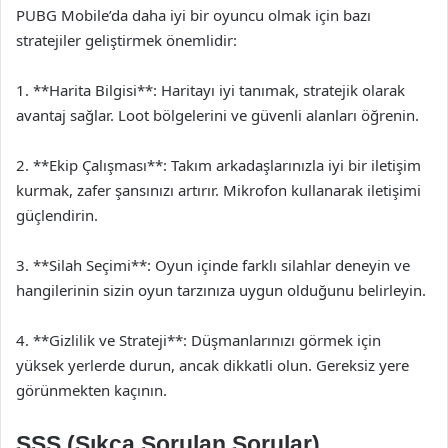
PUBG Mobile’da daha iyi bir oyuncu olmak için bazı
stratejiler geliştirmek önemlidir:
1. **Harita Bilgisi**: Haritayı iyi tanımak, stratejik olarak
avantaj sağlar. Loot bölgelerini ve güvenli alanları öğrenin.
2. **Ekip Çalışması**: Takım arkadaşlarınızla iyi bir iletişim
kurmak, zafer şansınızı artırır. Mikrofon kullanarak iletişimi
güçlendirin.
3. **Silah Seçimi**: Oyun içinde farklı silahlar deneyin ve
hangilerinin sizin oyun tarzınıza uygun olduğunu belirleyin.
4. **Gizlilik ve Strateji**: Düşmanlarınızı görmek için
yüksek yerlerde durun, ancak dikkatli olun. Gereksiz yere
görünmekten kaçının.
SSS (Sıkça Sorulan Sorular)