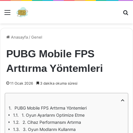
Menü
Ar
Anasayfa
/
Genel
PUBG Mobile FPS
Arttırma Yöntemleri
11 Ocak 2026
3 dakika okuma süresi
PUBG Mobile FPS Arttırma Yöntemleri
1. Oyun Ayarlarını Optimize Etme
2. Cihaz Performansını Artırma
3. Oyun Modlarını Kullanma