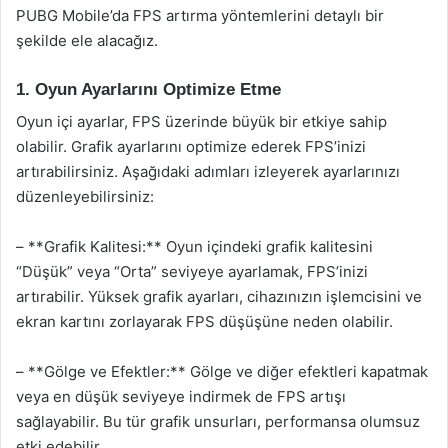
PUBG Mobile’da FPS artırma yöntemlerini detaylı bir
şekilde ele alacağız.
1. Oyun Ayarlarını Optimize Etme
Oyun içi ayarlar, FPS üzerinde büyük bir etkiye sahip
olabilir. Grafik ayarlarını optimize ederek FPS’inizi
artırabilirsiniz. Aşağıdaki adımları izleyerek ayarlarınızı
düzenleyebilirsiniz:
– **Grafik Kalitesi:** Oyun içindeki grafik kalitesini
“Düşük” veya “Orta” seviyeye ayarlamak, FPS’inizi
artırabilir. Yüksek grafik ayarları, cihazınızın işlemcisini ve
ekran kartını zorlayarak FPS düşüşüne neden olabilir.
– **Gölge ve Efektler:** Gölge ve diğer efektleri kapatmak
veya en düşük seviyeye indirmek de FPS artışı
sağlayabilir. Bu tür grafik unsurları, performansa olumsuz
etki edebilir.