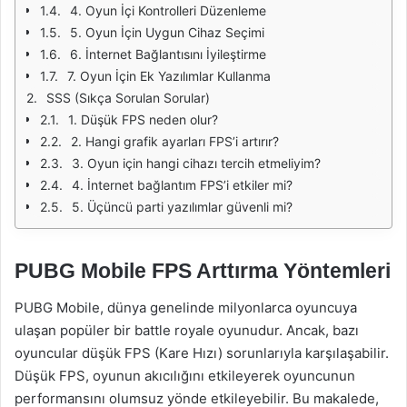
4. Oyun İçi Kontrolleri Düzenleme
5. Oyun İçin Uygun Cihaz Seçimi
6. İnternet Bağlantısını İyileştirme
7. Oyun İçin Ek Yazılımlar Kullanma
SSS (Sıkça Sorulan Sorular)
1. Düşük FPS neden olur?
2. Hangi grafik ayarları FPS’i artırır?
3. Oyun için hangi cihazı tercih etmeliyim?
4. İnternet bağlantım FPS’i etkiler mi?
5. Üçüncü parti yazılımlar güvenli mi?
PUBG Mobile FPS Arttırma Yöntemleri
PUBG Mobile, dünya genelinde milyonlarca oyuncuya
ulaşan popüler bir battle royale oyunudur. Ancak, bazı
oyuncular düşük FPS (Kare Hızı) sorunlarıyla karşılaşabilir.
Düşük FPS, oyunun akıcılığını etkileyerek oyuncunun
performansını olumsuz yönde etkileyebilir. Bu makalede,