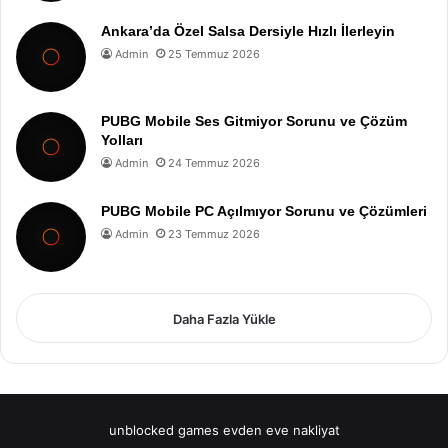
Ankara’da Özel Salsa Dersiyle Hızlı İlerleyin
Admin
25 Temmuz 2026
PUBG Mobile Ses Gitmiyor Sorunu ve Çözüm
Yolları
Admin
24 Temmuz 2026
PUBG Mobile PC Açılmıyor Sorunu ve Çözümleri
Admin
23 Temmuz 2026
Daha Fazla Yükle
unblocked games
evden eve nakliyat