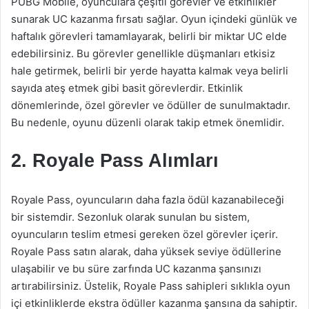
PUBG Mobile, oyunculara çeşitli görevler ve etkinlikler
sunarak UC kazanma fırsatı sağlar. Oyun içindeki günlük ve
haftalık görevleri tamamlayarak, belirli bir miktar UC elde
edebilirsiniz. Bu görevler genellikle düşmanları etkisiz
hale getirmek, belirli bir yerde hayatta kalmak veya belirli
sayıda ateş etmek gibi basit görevlerdir. Etkinlik
dönemlerinde, özel görevler ve ödüller de sunulmaktadır.
Bu nedenle, oyunu düzenli olarak takip etmek önemlidir.
2. Royale Pass Alımları
Royale Pass, oyuncuların daha fazla ödül kazanabileceği
bir sistemdir. Sezonluk olarak sunulan bu sistem,
oyuncuların teslim etmesi gereken özel görevler içerir.
Royale Pass satın alarak, daha yüksek seviye ödüllerine
ulaşabilir ve bu süre zarfında UC kazanma şansınızı
artırabilirsiniz. Üstelik, Royale Pass sahipleri sıklıkla oyun
içi etkinliklerde ekstra ödüller kazanma şansına da sahiptir.