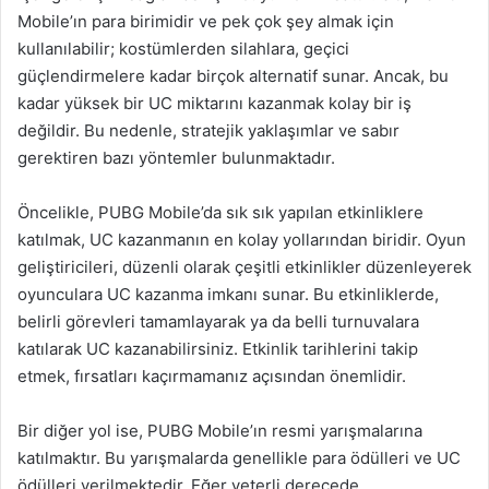
Mobile’ın para birimidir ve pek çok şey almak için
kullanılabilir; kostümlerden silahlara, geçici
güçlendirmelere kadar birçok alternatif sunar. Ancak, bu
kadar yüksek bir UC miktarını kazanmak kolay bir iş
değildir. Bu nedenle, stratejik yaklaşımlar ve sabır
gerektiren bazı yöntemler bulunmaktadır.
Öncelikle, PUBG Mobile’da sık sık yapılan etkinliklere
katılmak, UC kazanmanın en kolay yollarından biridir. Oyun
geliştiricileri, düzenli olarak çeşitli etkinlikler düzenleyerek
oyunculara UC kazanma imkanı sunar. Bu etkinliklerde,
belirli görevleri tamamlayarak ya da belli turnuvalara
katılarak UC kazanabilirsiniz. Etkinlik tarihlerini takip
etmek, fırsatları kaçırmamanız açısından önemlidir.
Bir diğer yol ise, PUBG Mobile’ın resmi yarışmalarına
katılmaktır. Bu yarışmalarda genellikle para ödülleri ve UC
ödülleri verilmektedir. Eğer yeterli derecede