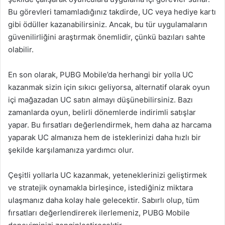
Bu görevleri tamamladığınız takdirde, UC veya hediye kartı
gibi ödüller kazanabilirsiniz. Ancak, bu tür uygulamaların
güvenilirliğini araştırmak önemlidir, çünkü bazıları sahte
olabilir.
En son olarak, PUBG Mobile’da herhangi bir yolla UC
kazanmak sizin için sıkıcı geliyorsa, alternatif olarak oyun
içi mağazadan UC satın almayı düşünebilirsiniz. Bazı
zamanlarda oyun, belirli dönemlerde indirimli satışlar
yapar. Bu fırsatları değerlendirmek, hem daha az harcama
yaparak UC almanıza hem de isteklerinizi daha hızlı bir
şekilde karşılamanıza yardımcı olur.
Çeşitli yollarla UC kazanmak, yeteneklerinizi geliştirmek
ve stratejik oynamakla birleşince, istediğiniz miktara
ulaşmanız daha kolay hale gelecektir. Sabırlı olup, tüm
fırsatları değerlendirerek ilerlemeniz, PUBG Mobile