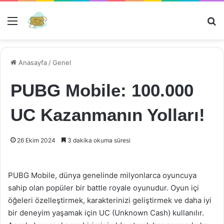
Menü
Ar
Anasayfa
/
Genel
PUBG Mobile: 100.000
UC Kazanmanın Yolları!
26 Ekim 2024
3 dakika okuma süresi
PUBG Mobile, dünya genelinde milyonlarca oyuncuya
sahip olan popüler bir battle royale oyunudur. Oyun içi
öğeleri özelleştirmek, karakterinizi geliştirmek ve daha iyi
bir deneyim yaşamak için UC (Unknown Cash) kullanılır.