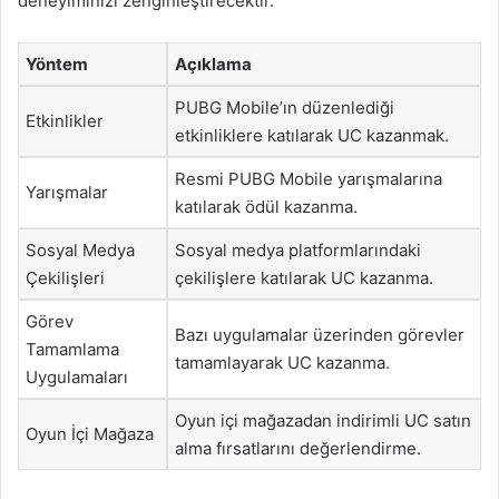
deneyiminizi zenginleştirecektir.
Yöntem
Açıklama
PUBG Mobile’ın düzenlediği
Etkinlikler
etkinliklere katılarak UC kazanmak.
Resmi PUBG Mobile yarışmalarına
Yarışmalar
katılarak ödül kazanma.
Sosyal Medya
Sosyal medya platformlarındaki
Çekilişleri
çekilişlere katılarak UC kazanma.
Görev
Bazı uygulamalar üzerinden görevler
Tamamlama
tamamlayarak UC kazanma.
Uygulamaları
Oyun içi mağazadan indirimli UC satın
Oyun İçi Mağaza
alma fırsatlarını değerlendirme.