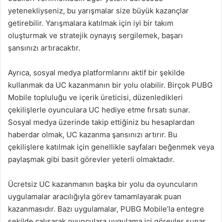
yetenekliyseniz, bu yarışmalar size büyük kazançlar
getirebilir. Yarışmalara katılmak için iyi bir takım
oluşturmak ve stratejik oynayış sergilemek, başarı
şansınızı artıracaktır.
Ayrıca, sosyal medya platformlarını aktif bir şekilde
kullanmak da UC kazanmanın bir yolu olabilir. Birçok PUBG
Mobile topluluğu ve içerik üreticisi, düzenledikleri
çekilişlerle oyunculara UC hediye etme fırsatı sunar.
Sosyal medya üzerinde takip ettiğiniz bu hesaplardan
haberdar olmak, UC kazanma şansınızı artırır. Bu
çekilişlere katılmak için genellikle sayfaları beğenmek veya
paylaşmak gibi basit görevler yeterli olmaktadır.
Ücretsiz UC kazanmanın başka bir yolu da oyuncuların
uygulamalar aracılığıyla görev tamamlayarak puan
kazanmasıdır. Bazı uygulamalar, PUBG Mobile’la entegre
şekilde çalışarak oyunculara uygulama içi görevler sunar.