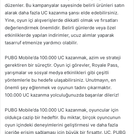
düzenler. Bu kampanyalar sayesinde belirli ürünleri satın
alarak daha fazla UC kazanma şansı elde edebilirsiniz.
Yine, oyun içi alışverişlerde dikkatli olmak ve fırsatları
değerlendirmek önemlidir. Belirli günlerde veya özel
etkinliklerde yapılan indirimler, ucuz alımlar yaparak
tasarruf etmenize yardımcı olabilir.
PUBG Mobile’da 100.000 UC kazanmak, azim ve strateji
gerektiren bir süreçtir. Oyun içi görevler, Royale Pass,
yarışmalar ve sosyal medya etkinlikleri gibi çeşitli
yöntemlerle bu hedefe ulaşabilirsiniz. Unutmayın, en
önemli şey eğlenmek ve oyunun tadını çıkarmaktır.
100.000 UC kazanma yolculuğunuzda başarılar dileriz!
PUBG Mobile’da 100.000 UC kazanmak, oyuncular için
oldukça cazip bir hedeftir. Bu miktar, birçok oyuncunun
oyun içindeki deneyimlerini geliştirmesi ve daha fazla
içeriğe erişim sağlaması için büyük bir fırsattır. UC, PUBG