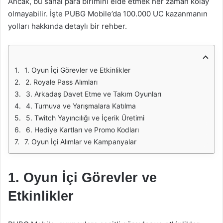
Ancak, bu sanal para birimini elde etmek her zaman kolay
olmayabilir. İşte PUBG Mobile’da 100.000 UC kazanmanın
yolları hakkında detaylı bir rehber.
1. Oyun İçi Görevler ve Etkinlikler
2. Royale Pass Alımları
3. Arkadaş Davet Etme ve Takım Oyunları
4. Turnuva ve Yarışmalara Katılma
5. Twitch Yayıncılığı ve İçerik Üretimi
6. Hediye Kartları ve Promo Kodları
7. Oyun İçi Alımlar ve Kampanyalar
1. Oyun İçi Görevler ve
Etkinlikler