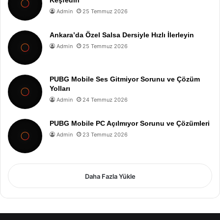
Keşfedin
Admin
25 Temmuz 2026
Ankara’da Özel Salsa Dersiyle Hızlı İlerleyin
Admin
25 Temmuz 2026
PUBG Mobile Ses Gitmiyor Sorunu ve Çözüm
Yolları
Admin
24 Temmuz 2026
PUBG Mobile PC Açılmıyor Sorunu ve Çözümleri
Admin
23 Temmuz 2026
Daha Fazla Yükle