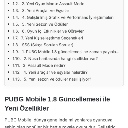
2. Yeni Oyun Modu: Assault Mode
3. Yeni Araçlar ve Eşyalar
4. Geliştirilmiş Grafik ve Performans İyileştirmeleri
5. Yeni Sezon ve Ödüller
6. Oyun İçi Etkinlikler ve Görevler
7. Yeni Kişiselleştirme Seçenekleri
SSS (Sıkça Sorulan Sorular)
1. PUBG Mobile 1.8 güncellemesi ne zaman yayınlandı?
2. Nusa haritasında hangi özellikler var?
3. Assault Mode nedir?
4. Yeni araçlar ve eşyalar nelerdir?
5. Yeni sezon ve ödüller nasıl işliyor?
PUBG Mobile 1.8 Güncellemesi ile
Yeni Özellikler
PUBG Mobile, dünya genelinde milyonlarca oyuncuya
sahip olan popüler bir battle royale oyunudur. Geliştirici