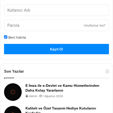
Unuttunuz mu?
Beni hatırla
Kayıt Ol
Son Yazılar
E İmza ile e-Devlet ve Kamu Hizmetlerinden
Daha Kolay Yararlanın
Admin
1 Ağustos 2026
Kaliteli ve Özel Tasarım Hediye Kutularını