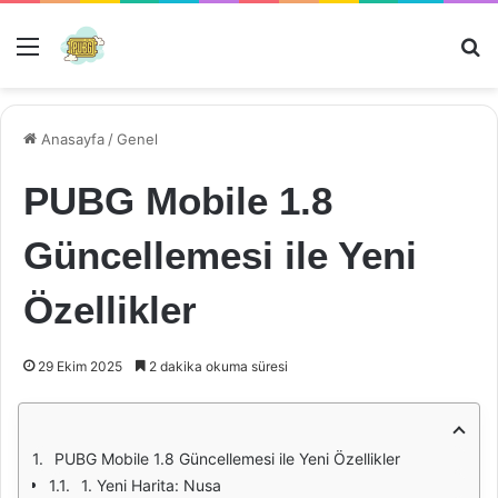
Menü
Ar
Anasayfa
/
Genel
PUBG Mobile 1.8
Güncellemesi ile Yeni
Özellikler
29 Ekim 2025
2 dakika okuma süresi
PUBG Mobile 1.8 Güncellemesi ile Yeni Özellikler
1. Yeni Harita: Nusa