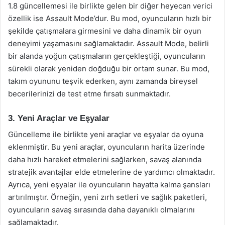
1.8 güncellemesi ile birlikte gelen bir diğer heyecan verici
özellik ise Assault Mode’dur. Bu mod, oyuncuların hızlı bir
şekilde çatışmalara girmesini ve daha dinamik bir oyun
deneyimi yaşamasını sağlamaktadır. Assault Mode, belirli
bir alanda yoğun çatışmaların gerçekleştiği, oyuncuların
sürekli olarak yeniden doğduğu bir ortam sunar. Bu mod,
takım oyununu teşvik ederken, aynı zamanda bireysel
becerilerinizi de test etme fırsatı sunmaktadır.
3. Yeni Araçlar ve Eşyalar
Güncelleme ile birlikte yeni araçlar ve eşyalar da oyuna
eklenmiştir. Bu yeni araçlar, oyuncuların harita üzerinde
daha hızlı hareket etmelerini sağlarken, savaş alanında
stratejik avantajlar elde etmelerine de yardımcı olmaktadır.
Ayrıca, yeni eşyalar ile oyuncuların hayatta kalma şansları
artırılmıştır. Örneğin, yeni zırh setleri ve sağlık paketleri,
oyuncuların savaş sırasında daha dayanıklı olmalarını
sağlamaktadır.