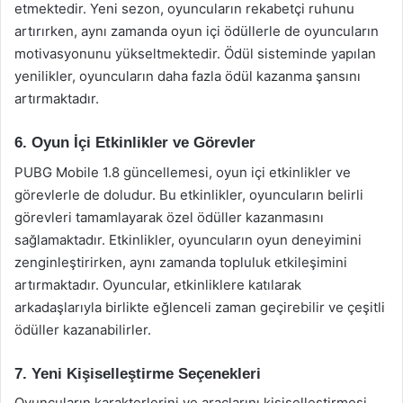
etmektedir. Yeni sezon, oyuncuların rekabetçi ruhunu
artırırken, aynı zamanda oyun içi ödüllerle de oyuncuların
motivasyonunu yükseltmektedir. Ödül sisteminde yapılan
yenilikler, oyuncuların daha fazla ödül kazanma şansını
artırmaktadır.
6. Oyun İçi Etkinlikler ve Görevler
PUBG Mobile 1.8 güncellemesi, oyun içi etkinlikler ve
görevlerle de doludur. Bu etkinlikler, oyuncuların belirli
görevleri tamamlayarak özel ödüller kazanmasını
sağlamaktadır. Etkinlikler, oyuncuların oyun deneyimini
zenginleştirirken, aynı zamanda topluluk etkileşimini
artırmaktadır. Oyuncular, etkinliklere katılarak
arkadaşlarıyla birlikte eğlenceli zaman geçirebilir ve çeşitli
ödüller kazanabilirler.
7. Yeni Kişiselleştirme Seçenekleri
Oyuncuların karakterlerini ve araçlarını kişiselleştirmesi