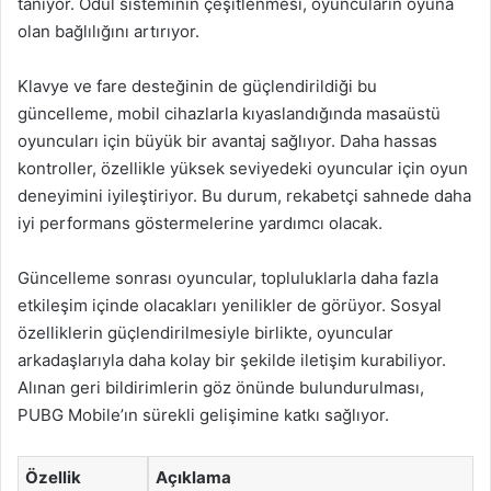
tanıyor. Ödül sisteminin çeşitlenmesi, oyuncuların oyuna
olan bağlılığını artırıyor.
Klavye ve fare desteğinin de güçlendirildiği bu
güncelleme, mobil cihazlarla kıyaslandığında masaüstü
oyuncuları için büyük bir avantaj sağlıyor. Daha hassas
kontroller, özellikle yüksek seviyedeki oyuncular için oyun
deneyimini iyileştiriyor. Bu durum, rekabetçi sahnede daha
iyi performans göstermelerine yardımcı olacak.
Güncelleme sonrası oyuncular, topluluklarla daha fazla
etkileşim içinde olacakları yenilikler de görüyor. Sosyal
özelliklerin güçlendirilmesiyle birlikte, oyuncular
arkadaşlarıyla daha kolay bir şekilde iletişim kurabiliyor.
Alınan geri bildirimlerin göz önünde bulundurulması,
PUBG Mobile’ın sürekli gelişimine katkı sağlıyor.
Özellik
Açıklama