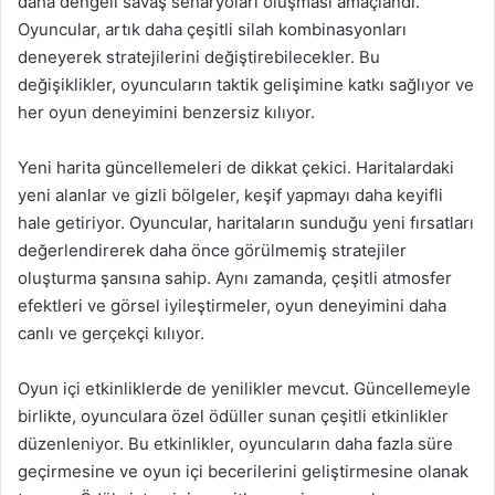
daha dengeli savaş senaryoları oluşması amaçlandı.
Oyuncular, artık daha çeşitli silah kombinasyonları
deneyerek stratejilerini değiştirebilecekler. Bu
değişiklikler, oyuncuların taktik gelişimine katkı sağlıyor ve
her oyun deneyimini benzersiz kılıyor.
Yeni harita güncellemeleri de dikkat çekici. Haritalardaki
yeni alanlar ve gizli bölgeler, keşif yapmayı daha keyifli
hale getiriyor. Oyuncular, haritaların sunduğu yeni fırsatları
değerlendirerek daha önce görülmemiş stratejiler
oluşturma şansına sahip. Aynı zamanda, çeşitli atmosfer
efektleri ve görsel iyileştirmeler, oyun deneyimini daha
canlı ve gerçekçi kılıyor.
Oyun içi etkinliklerde de yenilikler mevcut. Güncellemeyle
birlikte, oyunculara özel ödüller sunan çeşitli etkinlikler
düzenleniyor. Bu etkinlikler, oyuncuların daha fazla süre
geçirmesine ve oyun içi becerilerini geliştirmesine olanak