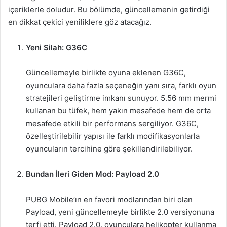
içeriklerle doludur. Bu bölümde, güncellemenin getirdiği
en dikkat çekici yeniliklere göz atacağız.
Yeni Silah: G36C
Güncellemeyle birlikte oyuna eklenen G36C,
oyunculara daha fazla seçeneğin yanı sıra, farklı oyun
stratejileri geliştirme imkanı sunuyor. 5.56 mm mermi
kullanan bu tüfek, hem yakın mesafede hem de orta
mesafede etkili bir performans sergiliyor. G36C,
özelleştirilebilir yapısı ile farklı modifikasyonlarla
oyuncuların tercihine göre şekillendirilebiliyor.
Bundan İleri Giden Mod: Payload 2.0
PUBG Mobile’ın en favori modlarından biri olan
Payload, yeni güncellemeyle birlikte 2.0 versiyonuna
terfi etti. Payload 2.0, oyunculara helikopter kullanma