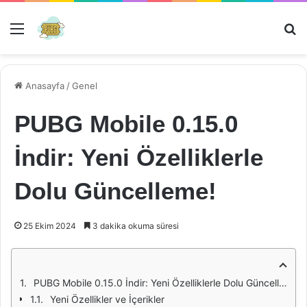
Menü
Ar
Anasayfa
/
Genel
PUBG Mobile 0.15.0
İndir: Yeni Özelliklerle
Dolu Güncelleme!
25 Ekim 2024
3 dakika okuma süresi
PUBG Mobile 0.15.0 İndir: Yeni Özelliklerle Dolu Güncelleme!
Yeni Özellikler ve İçerikler