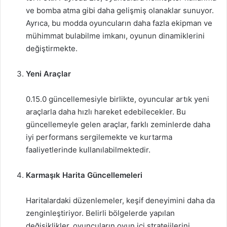
ve bomba atma gibi daha gelişmiş olanaklar sunuyor.
Ayrıca, bu modda oyuncuların daha fazla ekipman ve
mühimmat bulabilme imkanı, oyunun dinamiklerini
değiştirmekte.
Yeni Araçlar
0.15.0 güncellemesiyle birlikte, oyuncular artık yeni
araçlarla daha hızlı hareket edebilecekler. Bu
güncellemeyle gelen araçlar, farklı zeminlerde daha
iyi performans sergilemekte ve kurtarma
faaliyetlerinde kullanılabilmektedir.
Karmaşık Harita Güncellemeleri
Haritalardaki düzenlemeler, keşif deneyimini daha da
zenginleştiriyor. Belirli bölgelerde yapılan
değişiklikler, oyuncuların oyun içi stratejilerini