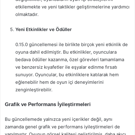
etkilemekte ve yeni taktikler geliştirmelerine yardımcı
olmaktadır.
Yeni Etkinlikler ve Ödüller
0.15.0 güncellemesi ile birlikte birçok yeni etkinlik de
oyuna dahil edilmiştir. Bu etkinlikler, oyunculara
bedava ödüller kazanma, özel görevleri tamamlama
ve benzersiz kıyafetler ile eşyalar edinme fırsatı
sunuyor. Oyuncular, bu etkinliklere katılarak hem
eğlenebilir hem de oyun içi deneyimlerini
zenginleştirebilir.
Grafik ve Performans İyileştirmeleri
Bu güncellemede yalnızca yeni içerikler değil, aynı
zamanda genel grafik ve performans iyileştirmeleri de
yapılmıştır. Oyunun görsel kalitesi geliştirilmiş, daha akıcı