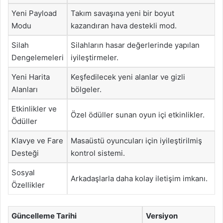
Yeni Payload
Takım savaşına yeni bir boyut
Modu
kazandıran hava destekli mod.
Silah
Silahların hasar değerlerinde yapılan
Dengelemeleri
iyileştirmeler.
Yeni Harita
Keşfedilecek yeni alanlar ve gizli
Alanları
bölgeler.
Etkinlikler ve
Özel ödüller sunan oyun içi etkinlikler.
Ödüller
Klavye ve Fare
Masaüstü oyuncuları için iyileştirilmiş
Desteği
kontrol sistemi.
Sosyal
Arkadaşlarla daha kolay iletişim imkanı.
Özellikler
Güncelleme Tarihi
Versiyon