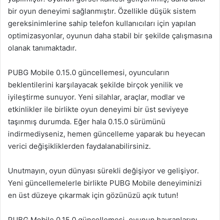
bir oyun deneyimi sağlanmıştır. Özellikle düşük sistem
gereksinimlerine sahip telefon kullanıcıları için yapılan
optimizasyonlar, oyunun daha stabil bir şekilde çalışmasına
olanak tanımaktadır.
PUBG Mobile 0.15.0 güncellemesi, oyuncuların
beklentilerini karşılayacak şekilde birçok yenilik ve
iyileştirme sunuyor. Yeni silahlar, araçlar, modlar ve
etkinlikler ile birlikte oyun deneyimi bir üst seviyeye
taşınmış durumda. Eğer hala 0.15.0 sürümünü
indirmediyseniz, hemen güncelleme yaparak bu heyecan
verici değişikliklerden faydalanabilirsiniz.
Unutmayın, oyun dünyası sürekli değişiyor ve gelişiyor.
Yeni güncellemelerle birlikte PUBG Mobile deneyiminizi
en üst düzeye çıkarmak için gözünüzü açık tutun!
PUBG Mobile 0.15.0 güncellemesi, oyunun hayranlarını