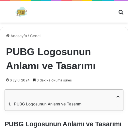
Menü
Ar
Anasayfa
/
Genel
PUBG Logosunun
Anlamı ve Tasarımı
6 Eylül 2024
3 dakika okuma süresi
PUBG Logosunun Anlamı ve Tasarımı
PUBG Logosunun Anlamı ve Tasarımı