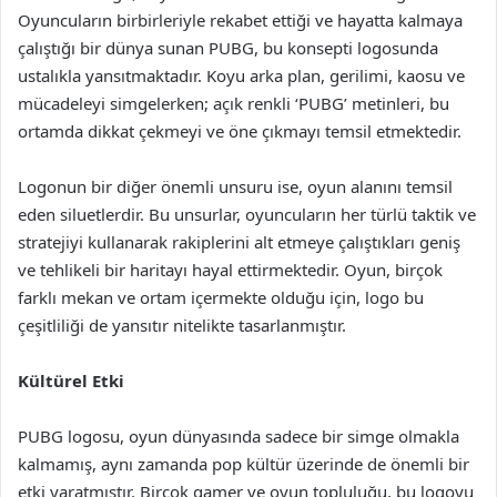
Oyuncuların birbirleriyle rekabet ettiği ve hayatta kalmaya
çalıştığı bir dünya sunan PUBG, bu konsepti logosunda
ustalıkla yansıtmaktadır. Koyu arka plan, gerilimi, kaosu ve
mücadeleyi simgelerken; açık renkli ‘PUBG’ metinleri, bu
ortamda dikkat çekmeyi ve öne çıkmayı temsil etmektedir.
Logonun bir diğer önemli unsuru ise, oyun alanını temsil
eden siluetlerdir. Bu unsurlar, oyuncuların her türlü taktik ve
stratejiyi kullanarak rakiplerini alt etmeye çalıştıkları geniş
ve tehlikeli bir haritayı hayal ettirmektedir. Oyun, birçok
farklı mekan ve ortam içermekte olduğu için, logo bu
çeşitliliği de yansıtır nitelikte tasarlanmıştır.
Kültürel Etki
PUBG logosu, oyun dünyasında sadece bir simge olmakla
kalmamış, aynı zamanda pop kültür üzerinde de önemli bir
etki yaratmıştır. Birçok gamer ve oyun topluluğu, bu logoyu