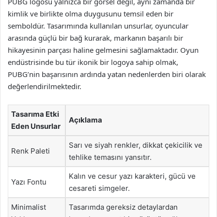
PUBG logosu yalnızca bir görsel değil, aynı zamanda bir
kimlik ve birlikte olma duygusunu temsil eden bir
semboldür. Tasarımında kullanılan unsurlar, oyuncular
arasında güçlü bir bağ kurarak, markanın başarılı bir
hikayesinin parçası haline gelmesini sağlamaktadır. Oyun
endüstrisinde bu tür ikonik bir logoya sahip olmak,
PUBG’nin başarısının ardında yatan nedenlerden biri olarak
değerlendirilmektedir.
Tasarıma Etki
Açıklama
Eden Unsurlar
Sarı ve siyah renkler, dikkat çekicilik ve
Renk Paleti
tehlike temasını yansıtır.
Kalın ve cesur yazı karakteri, gücü ve
Yazı Fontu
cesareti simgeler.
Minimalist
Tasarımda gereksiz detaylardan