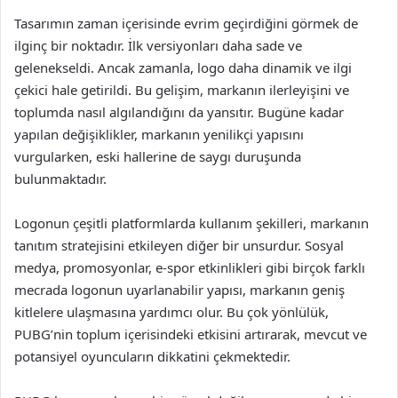
Tasarımın zaman içerisinde evrim geçirdiğini görmek de
ilginç bir noktadır. İlk versiyonları daha sade ve
gelenekseldi. Ancak zamanla, logo daha dinamik ve ilgi
çekici hale getirildi. Bu gelişim, markanın ilerleyişini ve
toplumda nasıl algılandığını da yansıtır. Bugüne kadar
yapılan değişiklikler, markanın yenilikçi yapısını
vurgularken, eski hallerine de saygı duruşunda
bulunmaktadır.
Logonun çeşitli platformlarda kullanım şekilleri, markanın
tanıtım stratejisini etkileyen diğer bir unsurdur. Sosyal
medya, promosyonlar, e-spor etkinlikleri gibi birçok farklı
mecrada logonun uyarlanabilir yapısı, markanın geniş
kitlelere ulaşmasına yardımcı olur. Bu çok yönlülük,
PUBG’nin toplum içerisindeki etkisini artırarak, mevcut ve
potansiyel oyuncuların dikkatini çekmektedir.