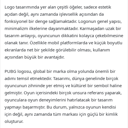
Logo tasarımında yer alan çeşitli öğeler, sadece estetik
açıdan değil, aynı zamanda işlevsellik açısından da
fonksiyonel bir denge sağlamaktadır. Logonun genel yapısı,
minimalizm ilkelerine dayanmaktadır. Karmaşadan uzak bir
tasarım anlayışı, oyuncunun dikkatini kolayca çekebilmesine
olanak tanır. Özellikle mobil platformlarda ve küçük boyutlu
ekranlarda net bir şekilde görülebilir olması, kullanım
açısından büyük bir avantajdır.
PUBG logosu, global bir marka olma yolunda önemli bir
adımı temsil etmektedir. Tasarımı, dünya genelinde birçok
oyuncunun zihninde yer etmiş ve kültürel bir sembol haline
gelmiştir. Oyun içerisindeki birçok unsura referans yaparak,
oyunculara oyun deneyimlerini hatırlatacak bir tasarım
yapmayı başarmıştır. Bu durum, yalnızca oyunun kendisi
için değil, aynı zamanda tüm markası için güçlü bir kimlik
oluşturur.