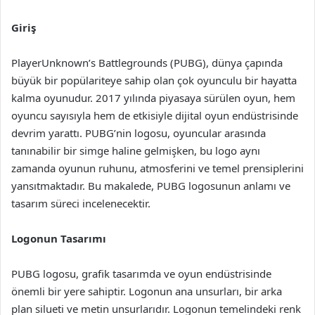
Giriş
PlayerUnknown’s Battlegrounds (PUBG), dünya çapında
büyük bir popülariteye sahip olan çok oyunculu bir hayatta
kalma oyunudur. 2017 yılında piyasaya sürülen oyun, hem
oyuncu sayısıyla hem de etkisiyle dijital oyun endüstrisinde
devrim yarattı. PUBG’nin logosu, oyuncular arasında
tanınabilir bir simge haline gelmişken, bu logo aynı
zamanda oyunun ruhunu, atmosferini ve temel prensiplerini
yansıtmaktadır. Bu makalede, PUBG logosunun anlamı ve
tasarım süreci incelenecektir.
Logonun Tasarımı
PUBG logosu, grafik tasarımda ve oyun endüstrisinde
önemli bir yere sahiptir. Logonun ana unsurları, bir arka
plan silueti ve metin unsurlarıdır. Logonun temelindeki renk