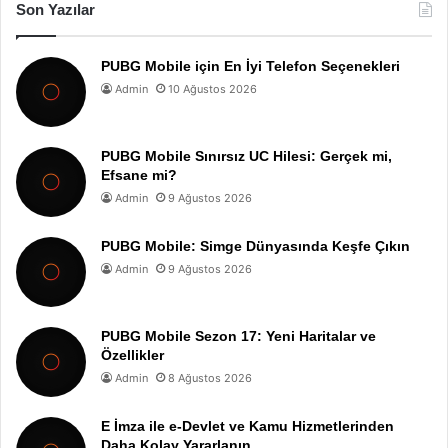
Son Yazılar
PUBG Mobile için En İyi Telefon Seçenekleri
Admin
10 Ağustos 2026
PUBG Mobile Sınırsız UC Hilesi: Gerçek mi,
Efsane mi?
Admin
9 Ağustos 2026
PUBG Mobile: Simge Dünyasında Keşfe Çıkın
Admin
9 Ağustos 2026
PUBG Mobile Sezon 17: Yeni Haritalar ve
Özellikler
Admin
8 Ağustos 2026
E İmza ile e-Devlet ve Kamu Hizmetlerinden
Daha Kolay Yararlanın