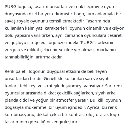
PUBG logosu, tasarım unsurları ve renk seçimiyle oyun
dünyasında özel bir yer edinmiştir. Logo, tam anlamıyla bir
savaş royale oyununu temsil etmektedir. Tasarımında
kullanılan kalın yazı karakterleri, oyunun dinamik ve aksiyon
dolu yapısını yansıtırken, aynı zamanda oyunculara cesareti
ve güçlüyü simgeler. Logo üzerindeki “PUBG” ifadesinin
vurgulu ve dikkat çekici bir şekilde yer alması, markanın
tanınabilirliğini artırmaktadır.
Renk paleti, logonun duygusal etkisini de belirleyen
unsurlardan biridir. Genellikle kullanılan sarı ve siyah
tonları, tehlikeyi ve stratejik düşünmeyi yansıtıyor. Sarı renk,
oyuncular arasında dikkat çekicilik sağlarken, siyah arka
planda ciddi ve yoğun bir atmosfer yaratır. Bu ikili, oyunun
doğasıyla mükemmel bir uyum içindedir. Ayrıca, bu renk
kombinasyonu, dikkat çekici bir kontrast oluşturarak logo
tasarımının görselliğini zenginleştirir.