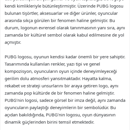
kendi kimlikleriyle bütünleştirmiştir. Üzerinde PUBG logosu
bulunan tişörtler, aksesuarlar ve diğer ürünler, oyuncular
arasında sıkça görülen bir fenomen haline gelmiştir. Bu
durum, logonun evrensel olarak tanınmasının yanı sıra, aynı
zamanda bir kültürel sembol olarak kabul edilmesine de yol
açmıştır.
PUBG logosu, oyunun kendisi kadar önemli bir yere sahiptir.
Tasarımında kullanılan renkler, yazı tipi ve genel
kompozisyon, oyuncuların oyun içinde deneyimleyeceği
gerilim dolu atmosferi yansıtmaktadır. Hayatta kalma,
rekabet ve strateji unsurlarını bir araya getiren logo, aynı
zamanda pop kültürde de bir fenomen haline gelmiştir.
PUBG’nin logosi, sadece görsel bir imza değil, aynı zamanda
oyuncuların paylaştığı deneyimlerin bir sembolüdür. Bu
açıdan bakıldığında, PUBG’nin logosu, oyun dünyasının
dinamik güçlerinden birini temsil etmektedir.