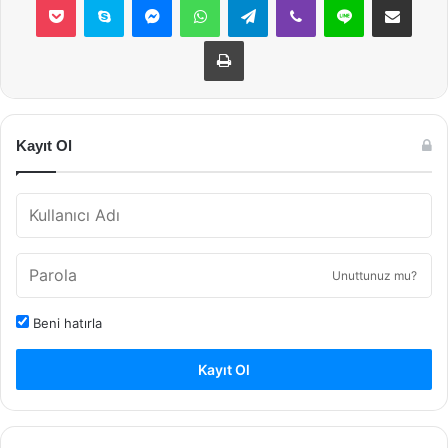
Yazdır
Kayıt Ol
Unuttunuz mu?
Beni hatırla
Kayıt Ol