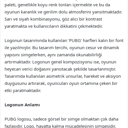
paleti, genellikle koyu renk tonları içermekte ve bu da
oyunun karanlık ve gerilim dolu atmosferini yansıtmaktadır.
Sarı ve siyah kombinasyonu, göz alıcı bir kontrast
yaratmakta ve kullanıcıların dikkatini çekmektedir.
Logonun tasarımında kullanılan ‘PUBG’ harfleri kalın bir font
ile yazılmıştır. Bu tasarım tercihi, oyunun cesur ve dinamik
yapısını simgelerken, aynı zamanda okunabilirliği
artırmaktadır. Logonun genel kompozisyonu ise, oyunun
heyecan verici doğasını yansıtacak şekilde tasarlanmıştır.
Tasarımda kullanılan asimetrik unsurlar, hareket ve aksiyon
duygusunu artırarak, oyuncuları oyun ortamına çeken bir
etki yaratmaktadır.
Logonun Anlamı
PUBG logosu, sadece görsel bir simge olmaktan çok daha
fazlasıdır. Logo, hayatta kalma mücadelesinin simgesidir.