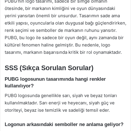
PUBG’nin logo tasarımı, sadece bir simge olmanın
ötesinde, bir markanın kimliğini ve oyun dünyasındaki
yerini yansıtan önemli bir unsurdur. Tasarımın sade ama
etkili yapısı, oyuncularla olan duygusal bağı güçlendirirken,
renk seçimi ve semboller de markanın ruhunu yansıtır.
PUBG, bu logo ile sadece bir oyun değil, aynı zamanda bir
kültürel fenomen haline gelmiştir. Bu nedenle, logo
tasarımı, markanın başarısında kritik bir rol oynamaktadır.
SSS (Sıkça Sorulan Sorular)
PUBG logosunun tasarımında hangi renkler
kullanılıyor?
PUBG logosunda genellikle sarı, siyah ve beyaz tonları
kullanılmaktadır. Sarı enerji ve heyecanı, siyah güç ve
otoriteyi, beyaz ise temizlik ve sadeliği temsil eder.
Logonun arkasındaki semboller ne anlama geliyor?