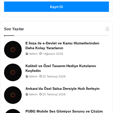
Kayıt Ol
Son Yazılar
E İmza ile e-Devlet ve Kamu Hizmetlerinden
Daha Kolay Yararlanın
Admin
1 Ağustos 2026
Kaliteli ve Özel Tasarım Hediye Kutularını
Keşfedin
Admin
25 Temmuz 2026
Ankara’da Özel Salsa Dersiyle Hızlı İlerleyin
Admin
25 Temmuz 2026
PUBG Mobile Ses Gitmiyor Sorunu ve Çözüm