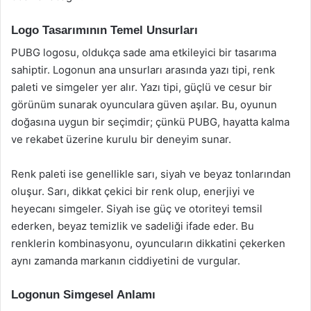
Logo Tasarımının Temel Unsurları
PUBG logosu, oldukça sade ama etkileyici bir tasarıma
sahiptir. Logonun ana unsurları arasında yazı tipi, renk
paleti ve simgeler yer alır. Yazı tipi, güçlü ve cesur bir
görünüm sunarak oyunculara güven aşılar. Bu, oyunun
doğasına uygun bir seçimdir; çünkü PUBG, hayatta kalma
ve rekabet üzerine kurulu bir deneyim sunar.
Renk paleti ise genellikle sarı, siyah ve beyaz tonlarından
oluşur. Sarı, dikkat çekici bir renk olup, enerjiyi ve
heyecanı simgeler. Siyah ise güç ve otoriteyi temsil
ederken, beyaz temizlik ve sadeliği ifade eder. Bu
renklerin kombinasyonu, oyuncuların dikkatini çekerken
aynı zamanda markanın ciddiyetini de vurgular.
Logonun Simgesel Anlamı