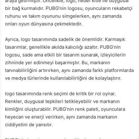
araya getirmiştir. Öncelikle, logo, hedef kitle ile duygusal
bir bağ kurmalıdır. PUBG’nin logosu, oyuncuların rekabetçi
ruhunu ve takım oyununu simgelerken, aynı zamanda
onları oyun dünyasına çekmektedir.
Ayrıca, logo tasarımında sadelik de önemlidir. Karmaşık
tasarımlar, genellikle akılda kalıcılığı azaltır. PUBG’nin
logosu, sade ama etkili bir tasarım sunarak, izleyicilerin
zihninde yer edinmeyi başarmıştır. Bu, markanın
tanınabilirliğini artırırken, aynı zamanda farklı platformlarda
ve medya türlerinde kullanılabilirliğini de kolaylaştırır.
logo tasarımında renk seçimi de kritik bir rol oynar.
Renkler, duygusal tepkileri tetikleyebilir ve markanın
kimliğini oluşturabilir. PUBG’nin renk paleti, oyunculara
heyecan ve enerji verirken, aynı zamanda markanın
ciddiyetini de yansıtır.