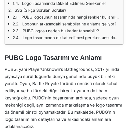
Logo Tasarımında Dikkat Edilmesi Gerekenler
SSS (Sıkça Sorulan Sorular)
PUBG logosunun tasarımında hangi renkler kullanılıyor?
Logonun arkasındaki semboller ne anlama geliyor?
PUBG logosu neden bu kadar tanınabilir?
Logo tasarımında dikkat edilmesi gereken unsurlar nelerdir?
PUBG Logo Tasarımı ve Anlamı
PUBG, yani PlayerUnknown’s Battlegrounds, 2017 yılında
piyasaya sürüldüğünde dünya genelinde büyük bir etki
yarattı. Oyun, Battle Royale türünün öncüsü olarak kabul
ediliyor ve bu türdeki diğer birçok oyunun da ilham
kaynağı oldu. PUBG’nin başarısının ardında, sadece oyun
mekaniği değil, aynı zamanda markalaşma ve logo tasarımı
da önemli bir rol oynamaktadır. Bu makalede, PUBG’nin
logo tasarımının detaylarına ve arkasındaki anlamlara
odaklanacağız.