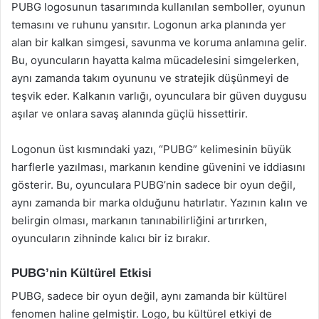
PUBG logosunun tasarımında kullanılan semboller, oyunun
temasını ve ruhunu yansıtır. Logonun arka planında yer
alan bir kalkan simgesi, savunma ve koruma anlamına gelir.
Bu, oyuncuların hayatta kalma mücadelesini simgelerken,
aynı zamanda takım oyununu ve stratejik düşünmeyi de
teşvik eder. Kalkanın varlığı, oyunculara bir güven duygusu
aşılar ve onlara savaş alanında güçlü hissettirir.
Logonun üst kısmındaki yazı, “PUBG” kelimesinin büyük
harflerle yazılması, markanın kendine güvenini ve iddiasını
gösterir. Bu, oyunculara PUBG’nin sadece bir oyun değil,
aynı zamanda bir marka olduğunu hatırlatır. Yazının kalın ve
belirgin olması, markanın tanınabilirliğini artırırken,
oyuncuların zihninde kalıcı bir iz bırakır.
PUBG’nin Kültürel Etkisi
PUBG, sadece bir oyun değil, aynı zamanda bir kültürel
fenomen haline gelmiştir. Logo, bu kültürel etkiyi de