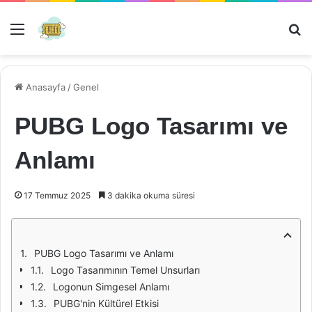
Menü
Ar
Anasayfa
/
Genel
PUBG Logo Tasarımı ve
Anlamı
17 Temmuz 2025
3 dakika okuma süresi
PUBG Logo Tasarımı ve Anlamı
Logo Tasarımının Temel Unsurları
Logonun Simgesel Anlamı
PUBG'nin Kültürel Etkisi