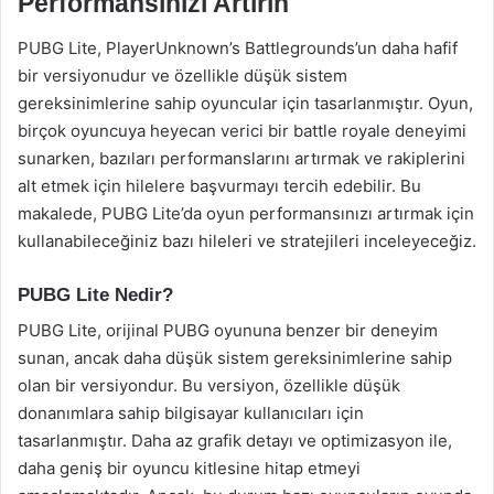
Performansınızı Artırın
PUBG Lite, PlayerUnknown’s Battlegrounds’un daha hafif
bir versiyonudur ve özellikle düşük sistem
gereksinimlerine sahip oyuncular için tasarlanmıştır. Oyun,
birçok oyuncuya heyecan verici bir battle royale deneyimi
sunarken, bazıları performanslarını artırmak ve rakiplerini
alt etmek için hilelere başvurmayı tercih edebilir. Bu
makalede, PUBG Lite’da oyun performansınızı artırmak için
kullanabileceğiniz bazı hileleri ve stratejileri inceleyeceğiz.
PUBG Lite Nedir?
PUBG Lite, orijinal PUBG oyununa benzer bir deneyim
sunan, ancak daha düşük sistem gereksinimlerine sahip
olan bir versiyondur. Bu versiyon, özellikle düşük
donanımlara sahip bilgisayar kullanıcıları için
tasarlanmıştır. Daha az grafik detayı ve optimizasyon ile,
daha geniş bir oyuncu kitlesine hitap etmeyi