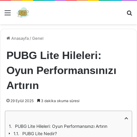
Menü
Ar
Anasayfa
/
Genel
PUBG Lite Hileleri:
Oyun Performansınızı
Artırın
29 Eylül 2025
3 dakika okuma süresi
PUBG Lite Hileleri: Oyun Performansınızı Artırın
PUBG Lite Nedir?