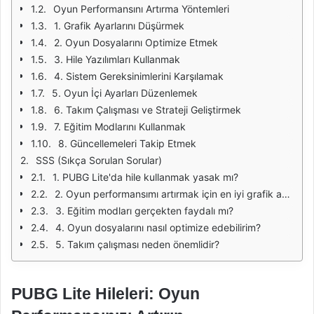
Oyun Performansını Artırma Yöntemleri
1. Grafik Ayarlarını Düşürmek
2. Oyun Dosyalarını Optimize Etmek
3. Hile Yazılımları Kullanmak
4. Sistem Gereksinimlerini Karşılamak
5. Oyun İçi Ayarları Düzenlemek
6. Takım Çalışması ve Strateji Geliştirmek
7. Eğitim Modlarını Kullanmak
8. Güncellemeleri Takip Etmek
SSS (Sıkça Sorulan Sorular)
1. PUBG Lite'da hile kullanmak yasak mı?
2. Oyun performansımı artırmak için en iyi grafik ayarları nelerdir?
3. Eğitim modları gerçekten faydalı mı?
4. Oyun dosyalarını nasıl optimize edebilirim?
5. Takım çalışması neden önemlidir?
PUBG Lite Hileleri: Oyun