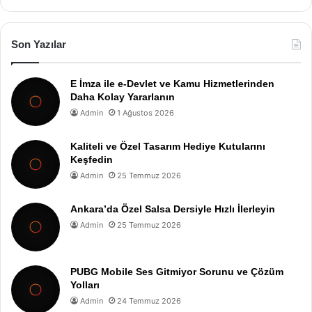
Son Yazılar
E İmza ile e-Devlet ve Kamu Hizmetlerinden
Daha Kolay Yararlanın
Admin
1 Ağustos 2026
Kaliteli ve Özel Tasarım Hediye Kutularını
Keşfedin
Admin
25 Temmuz 2026
Ankara’da Özel Salsa Dersiyle Hızlı İlerleyin
Admin
25 Temmuz 2026
PUBG Mobile Ses Gitmiyor Sorunu ve Çözüm
Yolları
Admin
24 Temmuz 2026