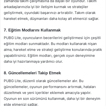
zamanda takım çalışmasına da dayalı bir oyundur. Takım
arkadaşlarınızla iyi bir iletişim kurmak ve stratejiler
geliştirmek, oyundaki başarınızı artırabilir. Takım olarak
hareket etmek, düşmanları daha kolay alt etmenizi sağlar.
7. Eğitim Modlarını Kullanmak
PUBG Lite, oyuncuların becerilerini geliştirmesi için çeşitli
eğitim modları sunmaktadır. Bu modları kullanarak nişan
alma, hareket etme ve strateji geliştirme konularında pratik
yapabilirsiniz. Eğitim modları, gerçek oyun deneyimine
daha iyi hazırlanmaya yardımcı olur.
8. Güncellemeleri Takip Etmek
PUBG Lite, düzenli olarak güncellemeler alır. Bu
güncellemeler, oyunun performansını artırmak, hataları
düzeltmek ve yeni içerikler eklemek amacıyla yapılır.
Oyunun en son sürümünü kullanmak, daha iyi bir deneyim
elde etmenizi sağlar.