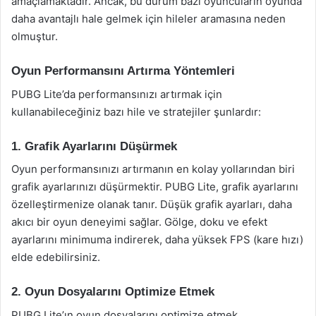
amaçlamaktadır. Ancak, bu durum bazı oyuncuların oyunda
daha avantajlı hale gelmek için hileler aramasına neden
olmuştur.
Oyun Performansını Artırma Yöntemleri
PUBG Lite’da performansınızı artırmak için
kullanabileceğiniz bazı hile ve stratejiler şunlardır:
1. Grafik Ayarlarını Düşürmek
Oyun performansınızı artırmanın en kolay yollarından biri
grafik ayarlarınızı düşürmektir. PUBG Lite, grafik ayarlarını
özelleştirmenize olanak tanır. Düşük grafik ayarları, daha
akıcı bir oyun deneyimi sağlar. Gölge, doku ve efekt
ayarlarını minimuma indirerek, daha yüksek FPS (kare hızı)
elde edebilirsiniz.
2. Oyun Dosyalarını Optimize Etmek
PUBG Lite’ın oyun dosyalarını optimize etmek,