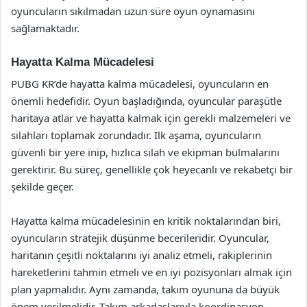
oyuncuların sıkılmadan uzun süre oyun oynamasını
sağlamaktadır.
Hayatta Kalma Mücadelesi
PUBG KR’de hayatta kalma mücadelesi, oyuncuların en
önemli hedefidir. Oyun başladığında, oyuncular paraşütle
haritaya atlar ve hayatta kalmak için gerekli malzemeleri ve
silahları toplamak zorundadır. İlk aşama, oyuncuların
güvenli bir yere inip, hızlıca silah ve ekipman bulmalarını
gerektirir. Bu süreç, genellikle çok heyecanlı ve rekabetçi bir
şekilde geçer.
Hayatta kalma mücadelesinin en kritik noktalarından biri,
oyuncuların stratejik düşünme becerileridir. Oyuncular,
haritanın çeşitli noktalarını iyi analiz etmeli, rakiplerinin
hareketlerini tahmin etmeli ve en iyi pozisyonları almak için
plan yapmalıdır. Aynı zamanda, takım oyununa da büyük
önem verilmelidir. Takım arkadaşlarıyla koordinasyon