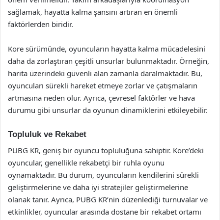
sağlamak, hayatta kalma şansını artıran en önemli
faktörlerden biridir.
Kore sürümünde, oyuncuların hayatta kalma mücadelesini
daha da zorlaştıran çeşitli unsurlar bulunmaktadır. Örneğin,
harita üzerindeki güvenli alan zamanla daralmaktadır. Bu,
oyuncuları sürekli hareket etmeye zorlar ve çatışmaların
artmasına neden olur. Ayrıca, çevresel faktörler ve hava
durumu gibi unsurlar da oyunun dinamiklerini etkileyebilir.
Topluluk ve Rekabet
PUBG KR, geniş bir oyuncu topluluğuna sahiptir. Kore’deki
oyuncular, genellikle rekabetçi bir ruhla oyunu
oynamaktadır. Bu durum, oyuncuların kendilerini sürekli
geliştirmelerine ve daha iyi stratejiler geliştirmelerine
olanak tanır. Ayrıca, PUBG KR’nin düzenlediği turnuvalar ve
etkinlikler, oyuncular arasında dostane bir rekabet ortamı