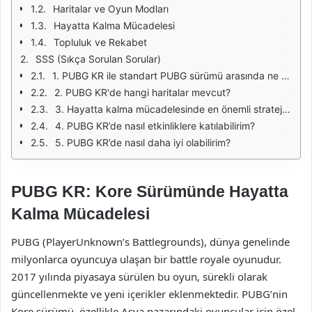
Haritalar ve Oyun Modları
Hayatta Kalma Mücadelesi
Topluluk ve Rekabet
SSS (Sıkça Sorulan Sorular)
1. PUBG KR ile standart PUBG sürümü arasında ne fark var?
2. PUBG KR'de hangi haritalar mevcut?
3. Hayatta kalma mücadelesinde en önemli stratejiler nelerdir?
4. PUBG KR’de nasıl etkinliklere katılabilirim?
5. PUBG KR’de nasıl daha iyi olabilirim?
PUBG KR: Kore Sürümünde Hayatta
Kalma Mücadelesi
PUBG (PlayerUnknown’s Battlegrounds), dünya genelinde
milyonlarca oyuncuya ulaşan bir battle royale oyunudur.
2017 yılında piyasaya sürülen bu oyun, sürekli olarak
güncellenmekte ve yeni içerikler eklenmektedir. PUBG’nin
Kore sürümü, özellikle Asya pazarındaki oyuncular için özel