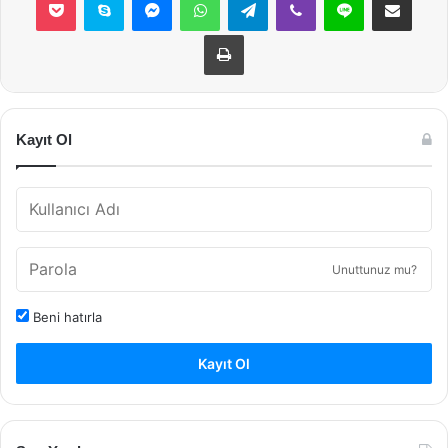
Yazdır
Kayıt Ol
Unuttunuz mu?
Beni hatırla
Kayıt Ol