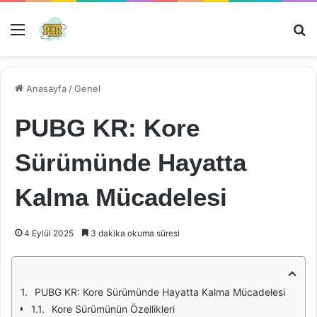
Menü
Ar
Anasayfa
/
Genel
PUBG KR: Kore
Sürümünde Hayatta
Kalma Mücadelesi
4 Eylül 2025
3 dakika okuma süresi
PUBG KR: Kore Sürümünde Hayatta Kalma Mücadelesi
Kore Sürümünün Özellikleri