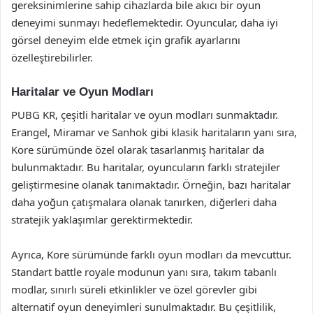
gereksinimlerine sahip cihazlarda bile akıcı bir oyun
deneyimi sunmayı hedeflemektedir. Oyuncular, daha iyi
görsel deneyim elde etmek için grafik ayarlarını
özelleştirebilirler.
Haritalar ve Oyun Modları
PUBG KR, çeşitli haritalar ve oyun modları sunmaktadır.
Erangel, Miramar ve Sanhok gibi klasik haritaların yanı sıra,
Kore sürümünde özel olarak tasarlanmış haritalar da
bulunmaktadır. Bu haritalar, oyuncuların farklı stratejiler
geliştirmesine olanak tanımaktadır. Örneğin, bazı haritalar
daha yoğun çatışmalara olanak tanırken, diğerleri daha
stratejik yaklaşımlar gerektirmektedir.
Ayrıca, Kore sürümünde farklı oyun modları da mevcuttur.
Standart battle royale modunun yanı sıra, takım tabanlı
modlar, sınırlı süreli etkinlikler ve özel görevler gibi
alternatif oyun deneyimleri sunulmaktadır. Bu çeşitlilik,