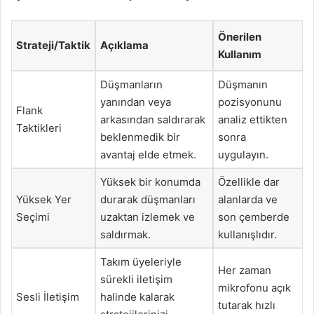
Önerilen
Strateji/Taktik
Açıklama
Kullanım
Düşmanların
Düşmanın
yanından veya
pozisyonunu
Flank
arkasından saldırarak
analiz ettikten
Taktikleri
beklenmedik bir
sonra
avantaj elde etmek.
uygulayın.
Yüksek bir konumda
Özellikle dar
Yüksek Yer
durarak düşmanları
alanlarda ve
Seçimi
uzaktan izlemek ve
son çemberde
saldırmak.
kullanışlıdır.
Takım üyeleriyle
Her zaman
sürekli iletişim
mikrofonu açık
Sesli İletişim
halinde kalarak
tutarak hızlı