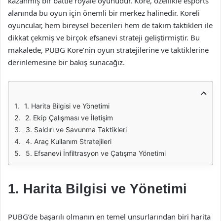
kazanmış bir battle royale oyunudur. Kore, özellikle esports
alanında bu oyun için önemli bir merkez halinedir. Koreli
oyuncular, hem bireysel becerileri hem de takım taktikleri ile
dikkat çekmiş ve birçok efsanevi strateji geliştirmiştir. Bu
makalede, PUBG Kore’nin oyun stratejilerine ve taktiklerine
derinlemesine bir bakış sunacağız.
1. Harita Bilgisi ve Yönetimi
2. Ekip Çalışması ve İletişim
3. Saldırı ve Savunma Taktikleri
4. Araç Kullanım Stratejileri
5. Efsanevi İnfiltrasyon ve Çatışma Yönetimi
1. Harita Bilgisi ve Yönetimi
PUBG’de başarılı olmanın en temel unsurlarından biri harita