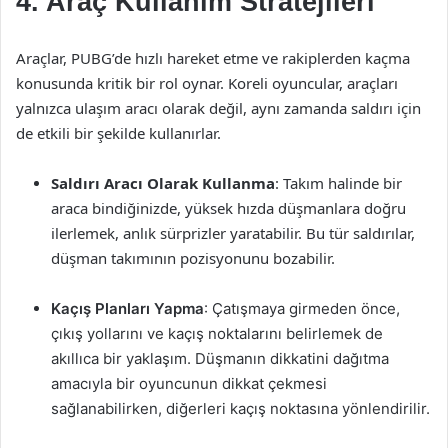
4. Araç Kullanım Stratejileri
Araçlar, PUBG’de hızlı hareket etme ve rakiplerden kaçma
konusunda kritik bir rol oynar. Koreli oyuncular, araçları
yalnızca ulaşım aracı olarak değil, aynı zamanda saldırı için
de etkili bir şekilde kullanırlar.
Saldırı Aracı Olarak Kullanma
: Takım halinde bir
araca bindiğinizde, yüksek hızda düşmanlara doğru
ilerlemek, anlık sürprizler yaratabilir. Bu tür saldırılar,
düşman takımının pozisyonunu bozabilir.
Kaçış Planları Yapma
: Çatışmaya girmeden önce,
çıkış yollarını ve kaçış noktalarını belirlemek de
akıllıca bir yaklaşım. Düşmanın dikkatini dağıtma
amacıyla bir oyuncunun dikkat çekmesi
sağlanabilirken, diğerleri kaçış noktasına yönlendirilir.