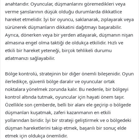
anahtarıdır. Oyuncular, düşmanlarını göremedikleri veya
verme şanslarının düşük olduğu durumlarda dikkatlice
hareket etmelidir. İyi bir oyuncu, saklanarak, zıplayarak veya
sürünerek düşmanların dikkatini dağıtmayı başarabilir.
Ayrıca, dönerken veya bir yerden atlayarak, düşmanın nişan
almasına engel olma taktiği de oldukça etkilidir. Hızlı ve
etkili bir hareket yeteneği, birçok tehlikeli durumu
atlatmanızı sağlayabilir.
Bölge kontrolü, stratejinin bir diğer önemli bileşenidir. Oyun
ilerledikçe, güvenli bölge daralır ve oyuncular ortak
noktalara yönelmek zorunda kalır. Bu nedenle, bir bölgeyi
kontrol altında tutmak, oyuncular için hayati önem taşır.
Özellikle son çemberde, belli bir alanı ele geçirip o bölgede
düşmanları kuşatmak, zaferi kazanmanın en etkili
yollarından biridir. İyi bir strateji geliştirmek ve o bölgedeki
düşman hareketlerini takip etmek, başarılı bir sonuç elde
etmek için oldukça önemlidir.