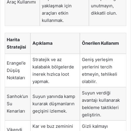
Araç Kullanımı
yaklaşmak için
unutmayın,
araçları etkin
dikkatli olun.
kullanmak.
Harita
Açıklama
Önerilen Kullanım
Stratejisi
Stratejik ve az
Geniş yerleşim
Erangel’e
kalabalık bölgelerde
yerlerini tercih
Düşüş
inerek hızlıca loot
etmeyin, tehlikeli
Noktaları
yapmak.
olabilir.
Suyun verdiği
Sanhok’un
Suyun yanında kamp
avantajı kullanarak
Su
kurarak düşmanların
bekleme taktikleri
Kenarları
geçişini izlemek.
geliştirin.
Kar ve buz zeminini
Gizli kalmayı
Vikendi