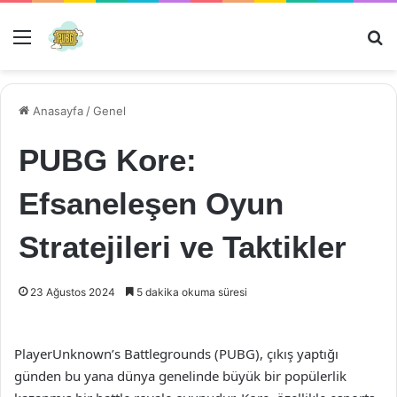
Menü
Ar
Anasayfa
/
Genel
PUBG Kore:
Efsaneleşen Oyun
Stratejileri ve Taktikler
23 Ağustos 2024
5 dakika okuma süresi
PlayerUnknown’s Battlegrounds (PUBG), çıkış yaptığı
günden bu yana dünya genelinde büyük bir popülerlik