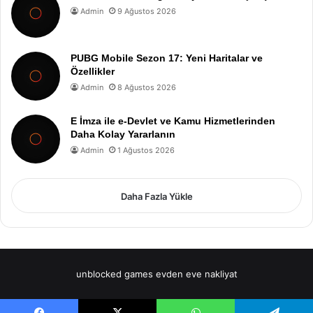
Admin
9 Ağustos 2026
PUBG Mobile Sezon 17: Yeni Haritalar ve
Özellikler
Admin
8 Ağustos 2026
E İmza ile e-Devlet ve Kamu Hizmetlerinden
Daha Kolay Yararlanın
Admin
1 Ağustos 2026
Daha Fazla Yükle
unblocked games
evden eve nakliyat