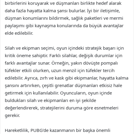
birbirlerini koruyarak ve düşmanları birlikte hedef alarak
daha fazla hayatta kalma şansı bulurlar. İyi bir iletişimle,
düşman konumlarını bildirmek, sağlık paketleri ve mermi
paylaşımı gibi kaynaşma konularında da büyük avantajlar
elde edilebilir.
Silah ve ekipman seçimi, oyun içindeki stratejik başarı için
kritik öneme sahiptir. Farklı silahlar, değişik durumlar için
farklı avantajlar sunar. Örneğin, yakın dövüşte pompalı
tüfekler etkili olurken, uzun menzil için tüfekler tercih
edilebilir. Ayrıca, zırh ve kask gibi ekipmanlar, hayatta kalma
şansını artırırken, çeşitli grenatlar düşmanları etkisiz hale
getirmek için kullanılabilir. Oyuncuların, oyun içinde
buldukları silah ve ekipmanları en iyi şekilde
değerlendirerek, stratejilerini duruma göre esnetmeleri
gerekir.
Hareketlilik, PUBG’de kazanmanın bir başka önemli