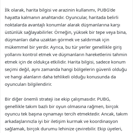
İlk olarak, harita bilgisi ve arazinin kullanımı, PUBG’de
hayatta kalmanın anahtarıdır. Oyuncular, haritada belirli
noktalarda avantajlı konumlar alarak düşmanlarına karşı
üstünlük sağlayabilirler. Örneğin, yüksek bir tepe veya bina,
düşmanları daha uzaktan görmek ve saldırmak için
mükemmel bir yerdir. Ayrıca, bu tür yerler genellikle giriş
yollarını kontrol etmek ve düşmanların hareketlerini tahmin
etmek için de oldukça etkilidir. Harita bilgisi, sadece konum
seçimi değil, aynı zamanda hangi bölgelerin güvenli olduğu
ve hangi alanların daha tehlikeli olduğu konusunda da
oyuncuları bilgilendirir.
Bir diğer önemli strateji ise ekip çalışmasıdır. PUBG,
genellikle takım bazlı bir oyun olmasına rağmen, birçok
oyuncu tek başına oynamayı tercih etmektedir. Ancak, takım
arkadaşlarınızla iyi bir iletişim kurmak ve koordinasyon
sağlamak, birçok durumu lehinize çevirebilir. Ekip üyeleri,