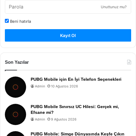
Unuttunuz mu?
Beni hatırla
Kayıt Ol
Son Yazılar
PUBG Mobile için En İyi Telefon Seçenekleri
Admin
10 Ağustos 2026
PUBG Mobile Sınırsız UC Hilesi: Gerçek mi,
Efsane mi?
Admin
9 Ağustos 2026
PUBG Mobile: Simge Dünyasında Keşfe Çıkın