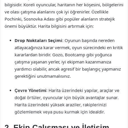
bilgisidir. Koreli oyuncular, haritanın her köşesini, bölgelerini
ve olası çatışma alanlarını çok iyi öğrenirler. Özellikle
Pochinki, Sosnovka Adası gibi popüler alanların stratejik
önemi büyüktür. Harita bilgisini artırmak için:
Drop Noktaları Seçimi
: Oyunun başında nereden
atlayacağınıza karar vermek, oyun sürecindeki en kritik
kararlardan biridir. Gozo, Bootcamp gibi yoğunca
çatışma yaşanan yerler, iyi ekipman kazanmanıza
yardımcı olabilir, ancak agresif bir başlangıç yapmanız
gerektiğini unutmamalısınız.
Çevre Yönetimi
: Harita üzerindeki yapılar, araçlar ve
doğal örtüler, oyuncular için büyük avantajlar sunar.
Harita üzerindeki yüksek araziler, rakiplerinizi
gözlemlemek veya pusu kurmak için idealdir.
2. Ekip Çalışması ve İletişim