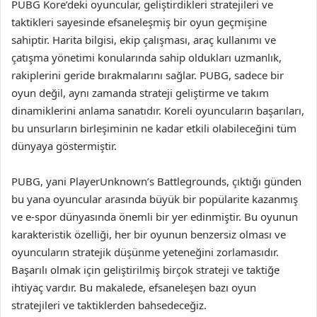
PUBG Kore’deki oyuncular, geliştirdikleri stratejileri ve
taktikleri sayesinde efsaneleşmiş bir oyun geçmişine
sahiptir. Harita bilgisi, ekip çalışması, araç kullanımı ve
çatışma yönetimi konularında sahip oldukları uzmanlık,
rakiplerini geride bırakmalarını sağlar. PUBG, sadece bir
oyun değil, aynı zamanda strateji geliştirme ve takım
dinamiklerini anlama sanatıdır. Koreli oyuncuların başarıları,
bu unsurların birleşiminin ne kadar etkili olabileceğini tüm
dünyaya göstermiştir.
PUBG, yani PlayerUnknown’s Battlegrounds, çıktığı günden
bu yana oyuncular arasında büyük bir popülarite kazanmış
ve e-spor dünyasında önemli bir yer edinmiştir. Bu oyunun
karakteristik özelliği, her bir oyunun benzersiz olması ve
oyuncuların stratejik düşünme yeteneğini zorlamasıdır.
Başarılı olmak için geliştirilmiş birçok strateji ve taktiğe
ihtiyaç vardır. Bu makalede, efsaneleşen bazı oyun
stratejileri ve taktiklerden bahsedeceğiz.