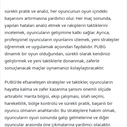
sürekli pratik ve analiz, her oyuncunun oyun içindeki
başarısını artırmasına yardımcı olur. Her maç sonunda,
yapılan hataları analiz etmek ve rakiplerin taktiklerini
incelemek, oyuncuların gelişimine katkı sağlar. Ayrıca,
profesyonel oyuncuların oyunlarını izlemek, yeni stratejiler
öğrenmek ve uygulamak açısından faydalıdır. PUBG
dinamik bir oyun olduğundan, sürekli olarak kendinizi
geliştirmek ve yeni taktiklerle donanmak, zaferle
sonuçlanacak maçlar oynamanızı kolaylaştıracaktır.
PUBG’de efsaneleşen stratejiler ve taktikler, oyuncuların
hayatta kalma ve zafer kazanma şansını önemli ölçüde
artırabilir. Harita bilgisi, ekip çalışması, silah seçimi,
hareketlilik, bölge kontrolü ve sürekli pratik, başarılı bir
oyuncu olmanın anahtarıdır. Bu stratejilere hakim olmak,
oyuncuların oyun sonunda galip gelmelerine ve diğer
oyuncular arasında öne çıkmalarına yardımcı olacaktır.