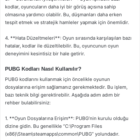
kodlar, oyuncuların daha iyi bir görüş açısına sahip
olmasına yardımcı olabilir. Bu, düşmanları daha erken
tespit etmek ve stratejik hamleler yapmak için önemlidir.
4. **Hata Düzeltmeleri**: Oyun sırasında karşılaşılan bazı
hatalar, kodlar ile düzeltilebilir. Bu, oyuncunun oyun
deneyimini kesintisiz bir hale getirir.
PUBG Kodları Nasıl Kullanılır?
PUBG kodlarını kullanmak için öncelikle oyunun
dosyalarına erişim sağlamanız gerekmektedir. Bu işlem,
bazı teknik bilgi gerektirebilir. Aşağıda adım adım bir
rehber bulabilirsiniz:
1. **Oyun Dosyalarına Erişim**: PUBG’nin kurulu olduğu
dizine gidin. Bu genellikle “C:\Program Files
(x86)\Steam\steamapps\common\PUBG” yolundadır.