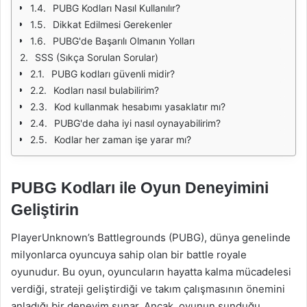
PUBG Kodları Nasıl Kullanılır?
Dikkat Edilmesi Gerekenler
PUBG'de Başarılı Olmanın Yolları
SSS (Sıkça Sorulan Sorular)
PUBG kodları güvenli midir?
Kodları nasıl bulabilirim?
Kod kullanmak hesabımı yasaklatır mı?
PUBG'de daha iyi nasıl oynayabilirim?
Kodlar her zaman işe yarar mı?
PUBG Kodları ile Oyun Deneyimini
Geliştirin
PlayerUnknown’s Battlegrounds (PUBG), dünya genelinde
milyonlarca oyuncuya sahip olan bir battle royale
oyunudur. Bu oyun, oyuncuların hayatta kalma mücadelesi
verdiği, strateji geliştirdiği ve takım çalışmasının önemini
anladığı bir deneyim sunar. Ancak, oyunun sunduğu