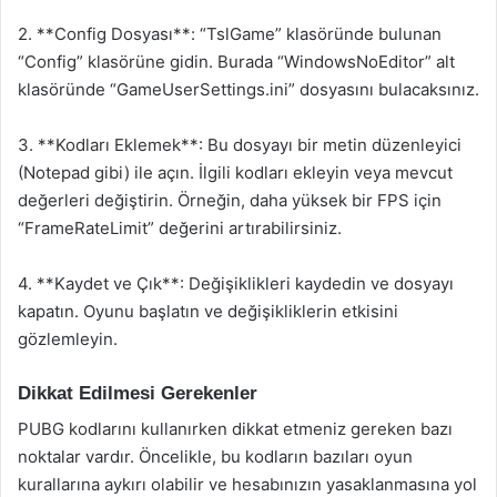
2. **Config Dosyası**: “TslGame” klasöründe bulunan
“Config” klasörüne gidin. Burada “WindowsNoEditor” alt
klasöründe “GameUserSettings.ini” dosyasını bulacaksınız.
3. **Kodları Eklemek**: Bu dosyayı bir metin düzenleyici
(Notepad gibi) ile açın. İlgili kodları ekleyin veya mevcut
değerleri değiştirin. Örneğin, daha yüksek bir FPS için
“FrameRateLimit” değerini artırabilirsiniz.
4. **Kaydet ve Çık**: Değişiklikleri kaydedin ve dosyayı
kapatın. Oyunu başlatın ve değişikliklerin etkisini
gözlemleyin.
Dikkat Edilmesi Gerekenler
PUBG kodlarını kullanırken dikkat etmeniz gereken bazı
noktalar vardır. Öncelikle, bu kodların bazıları oyun
kurallarına aykırı olabilir ve hesabınızın yasaklanmasına yol