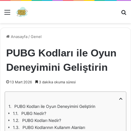
Menü
Ar
Anasayfa
/
Genel
PUBG Kodları ile Oyun
Deneyimini Geliştirin
13 Mart 2026
3 dakika okuma süresi
PUBG Kodları ile Oyun Deneyimini Geliştirin
PUBG Nedir?
PUBG Kodları Nedir?
PUBG Kodlarının Kullanım Alanları