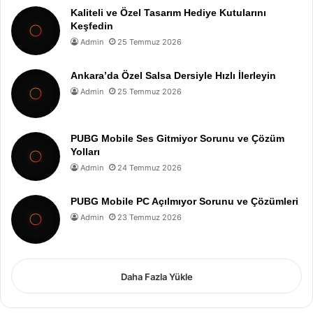
Kaliteli ve Özel Tasarım Hediye Kutularını
Keşfedin
Admin
25 Temmuz 2026
Ankara’da Özel Salsa Dersiyle Hızlı İlerleyin
Admin
25 Temmuz 2026
PUBG Mobile Ses Gitmiyor Sorunu ve Çözüm
Yolları
Admin
24 Temmuz 2026
PUBG Mobile PC Açılmıyor Sorunu ve Çözümleri
Admin
23 Temmuz 2026
Daha Fazla Yükle