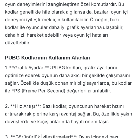
oyun deneyimlerini zenginleştiren özel komutlardır. Bu
kodlar genellikle hile olarak algılansa da, bazıları oyun içi
deneyimi iyileştirmek için kullanılabilir. Örneğin, bazı
kodlar ile oyuncular daha iyi grafik ayarlarına ulaşabilir,
daha hızlı hareket edebilir veya oyun içi hataları
düzeltebilir.
PUBG Kodlarının Kullanım Alanları
1. **Grafik Ayarları**: PUBG kodları, grafik ayarlarını
optimize ederek oyunun daha akıcı bir şekilde çalışmasını
sağlar. Özellikle düşük donanımlı bilgisayarlarda, bu kodlar
ile FPS (Frame Per Second) değerleri artırılabilir.
2. **Hız Artışı**: Bazı kodlar, oyuncunun hareket hızını
artırarak rakiplerine karşı avantaj sağlar. Bu, özellikle yakın
dövüşlerde ve kaçış anlarında hayati önem taşır.
3. **Görünürlük İyileştirmeleri**: Oyun içindeki bazı