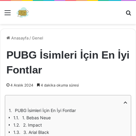
Menü
Ar
Anasayfa
/
Genel
PUBG İsimleri İçin En İyi
Fontlar
4 Aralık 2024
4 dakika okuma süresi
PUBG İsimleri İçin En İyi Fontlar
1. Bebas Neue
2. Impact
3. Arial Black