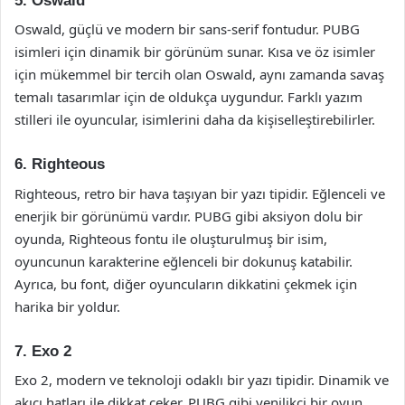
5. Oswald
Oswald, güçlü ve modern bir sans-serif fontudur. PUBG
isimleri için dinamik bir görünüm sunar. Kısa ve öz isimler
için mükemmel bir tercih olan Oswald, aynı zamanda savaş
temalı tasarımlar için de oldukça uygundur. Farklı yazım
stilleri ile oyuncular, isimlerini daha da kişiselleştirebilirler.
6. Righteous
Righteous, retro bir hava taşıyan bir yazı tipidir. Eğlenceli ve
enerjik bir görünümü vardır. PUBG gibi aksiyon dolu bir
oyunda, Righteous fontu ile oluşturulmuş bir isim,
oyuncunun karakterine eğlenceli bir dokunuş katabilir.
Ayrıca, bu font, diğer oyuncuların dikkatini çekmek için
harika bir yoldur.
7. Exo 2
Exo 2, modern ve teknoloji odaklı bir yazı tipidir. Dinamik ve
akıcı hatları ile dikkat çeker. PUBG gibi yenilikçi bir oyun