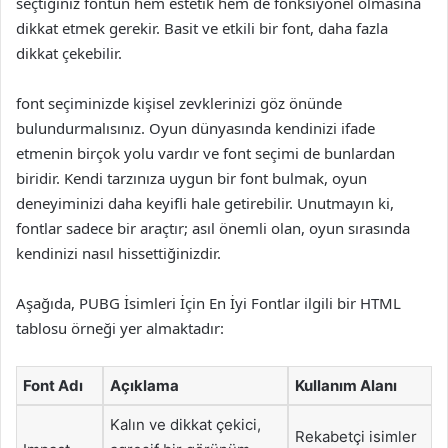
seçtiğiniz fontun hem estetik hem de fonksiyonel olmasına
dikkat etmek gerekir. Basit ve etkili bir font, daha fazla
dikkat çekebilir.
font seçiminizde kişisel zevklerinizi göz önünde
bulundurmalısınız. Oyun dünyasında kendinizi ifade
etmenin birçok yolu vardır ve font seçimi de bunlardan
biridir. Kendi tarzınıza uygun bir font bulmak, oyun
deneyiminizi daha keyifli hale getirebilir. Unutmayın ki,
fontlar sadece bir araçtır; asıl önemli olan, oyun sırasında
kendinizi nasıl hissettiğinizdir.
Aşağıda, PUBG İsimleri İçin En İyi Fontlar ilgili bir HTML
tablosu örneği yer almaktadır:
Font Adı
Açıklama
Kullanım Alanı
Kalın ve dikkat çekici,
Rekabetçi isimler