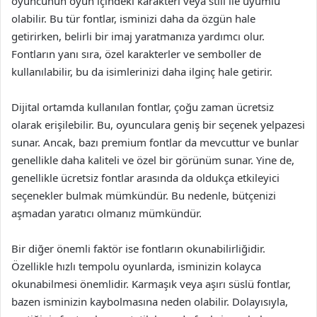
oyuncunun oyun içindeki karakteri veya stili ile uyumlu
olabilir. Bu tür fontlar, isminizi daha da özgün hale
getirirken, belirli bir imaj yaratmanıza yardımcı olur.
Fontların yanı sıra, özel karakterler ve semboller de
kullanılabilir, bu da isimlerinizi daha ilginç hale getirir.
Dijital ortamda kullanılan fontlar, çoğu zaman ücretsiz
olarak erişilebilir. Bu, oyunculara geniş bir seçenek yelpazesi
sunar. Ancak, bazı premium fontlar da mevcuttur ve bunlar
genellikle daha kaliteli ve özel bir görünüm sunar. Yine de,
genellikle ücretsiz fontlar arasında da oldukça etkileyici
seçenekler bulmak mümkündür. Bu nedenle, bütçenizi
aşmadan yaratıcı olmanız mümkündür.
Bir diğer önemli faktör ise fontların okunabilirliğidir.
Özellikle hızlı tempolu oyunlarda, isminizin kolayca
okunabilmesi önemlidir. Karmaşık veya aşırı süslü fontlar,
bazen isminizin kaybolmasına neden olabilir. Dolayısıyla,