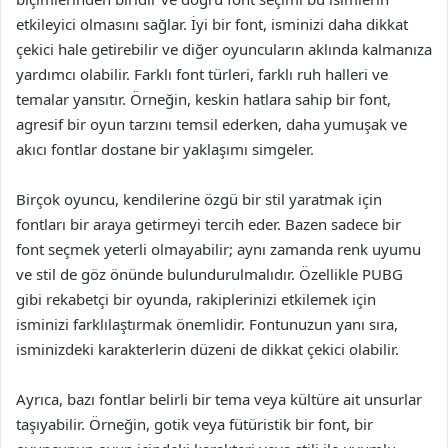
etkileyici olmasını sağlar. İyi bir font, isminizi daha dikkat
çekici hale getirebilir ve diğer oyuncuların aklında kalmanıza
yardımcı olabilir. Farklı font türleri, farklı ruh halleri ve
temalar yansıtır. Örneğin, keskin hatlara sahip bir font,
agresif bir oyun tarzını temsil ederken, daha yumuşak ve
akıcı fontlar dostane bir yaklaşımı simgeler.
Birçok oyuncu, kendilerine özgü bir stil yaratmak için
fontları bir araya getirmeyi tercih eder. Bazen sadece bir
font seçmek yeterli olmayabilir; aynı zamanda renk uyumu
ve stil de göz önünde bulundurulmalıdır. Özellikle PUBG
gibi rekabetçi bir oyunda, rakiplerinizi etkilemek için
isminizi farklılaştırmak önemlidir. Fontunuzun yanı sıra,
isminizdeki karakterlerin düzeni de dikkat çekici olabilir.
Ayrıca, bazı fontlar belirli bir tema veya kültüre ait unsurlar
taşıyabilir. Örneğin, gotik veya fütüristik bir font, bir