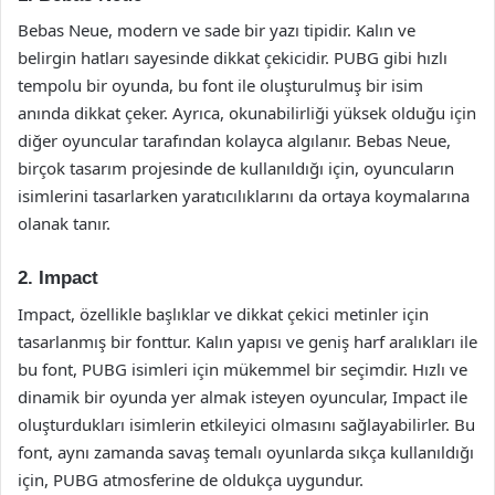
Bebas Neue, modern ve sade bir yazı tipidir. Kalın ve
belirgin hatları sayesinde dikkat çekicidir. PUBG gibi hızlı
tempolu bir oyunda, bu font ile oluşturulmuş bir isim
anında dikkat çeker. Ayrıca, okunabilirliği yüksek olduğu için
diğer oyuncular tarafından kolayca algılanır. Bebas Neue,
birçok tasarım projesinde de kullanıldığı için, oyuncuların
isimlerini tasarlarken yaratıcılıklarını da ortaya koymalarına
olanak tanır.
2. Impact
Impact, özellikle başlıklar ve dikkat çekici metinler için
tasarlanmış bir fonttur. Kalın yapısı ve geniş harf aralıkları ile
bu font, PUBG isimleri için mükemmel bir seçimdir. Hızlı ve
dinamik bir oyunda yer almak isteyen oyuncular, Impact ile
oluşturdukları isimlerin etkileyici olmasını sağlayabilirler. Bu
font, aynı zamanda savaş temalı oyunlarda sıkça kullanıldığı
için, PUBG atmosferine de oldukça uygundur.