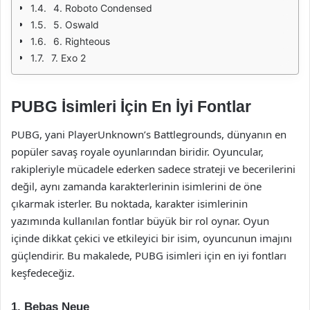
4. Roboto Condensed
5. Oswald
6. Righteous
7. Exo 2
PUBG İsimleri İçin En İyi Fontlar
PUBG, yani PlayerUnknown’s Battlegrounds, dünyanın en
popüler savaş royale oyunlarından biridir. Oyuncular,
rakipleriyle mücadele ederken sadece strateji ve becerilerini
değil, aynı zamanda karakterlerinin isimlerini de öne
çıkarmak isterler. Bu noktada, karakter isimlerinin
yazımında kullanılan fontlar büyük bir rol oynar. Oyun
içinde dikkat çekici ve etkileyici bir isim, oyuncunun imajını
güçlendirir. Bu makalede, PUBG isimleri için en iyi fontları
keşfedeceğiz.
1. Bebas Neue