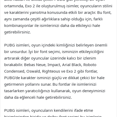
ortamında, Exo 2 ile oluşturulmuş isimler, oyuncuların stilini
ve karakterini yansıtma konusunda etkili bir araçtır. Bu font,
aynı zamanda çeşitli ağırlıklara sahip olduğu için, farklı
kombinasyonlar ile isimlerinizi daha da etkileyici hale
getirebilirsiniz.
PUBG isimleri, oyun içindeki kimliğinizi belirleyen önemli
bir unsurdur. İyi bir font seçimi, isminizin etkileyiciliğini
artırarak diğer oyuncular üzerinde kalıcı bir izlenim
bırakabilir. Bebas Neue, Impact, Arial Black, Roboto
Condensed, Oswald, Righteous ve Exo 2 gibi fontlar,
PUBG’de karakter isminizi güçlü ve dikkat çekici bir hale
getirmenin yollarını sunar. Bu fontlar ile isimlerinizi
tasarlarken yaratıcılığınızı kullanarak, oyun deneyiminizi
daha da eğlenceli hale getirebilirsiniz.
PUBG isimleri, oyuncuların kendilerini ifade etme
biçimlerinden biridir ve doğru font seçimi bu isimlerin