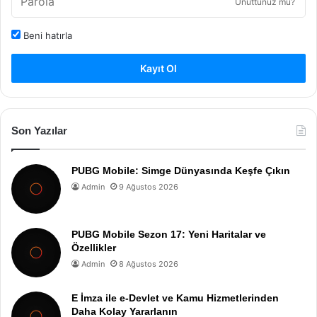
Unuttunuz mu?
Beni hatırla
Kayıt Ol
Son Yazılar
PUBG Mobile: Simge Dünyasında Keşfe Çıkın
Admin
9 Ağustos 2026
PUBG Mobile Sezon 17: Yeni Haritalar ve
Özellikler
Admin
8 Ağustos 2026
E İmza ile e-Devlet ve Kamu Hizmetlerinden
Daha Kolay Yararlanın