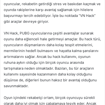
oyuncular, rekabetin getirdiği stres ve baskıdan kaçmak ve
oyunda rakiplerine karşı avantaj sağlamak için hilelere
başvurmayı tercih edebiliyor. İşte bu noktada “VN Hack”
gibi araçlar devreye giriyor.
VN Hack, PUBG oyuncularına çeşitli avantajlar sunarak
oyunu daha eğlenceli hale getirmeyi amaçlar. Bu hack türü,
oyuncuların düşmanlarını daha kolay tespit etmelerini,
mermilerinin hedefi bulmasını ve hayatta kalma şanslarını
artırmalarını sağlar. Ancak bu hack kullanımı, oyunun
ruhuna aykırı olduğu için birçok oyuncu arasında
tartışmalara neden olmaktadır. Bazıları, bu tür araçların
kullanımı sayesinde kazanmanın daha kolay olduğunu
düşünse de, diğerleri bunun haksız bir avantaj olduğunu
savunmaktadır.
Oyun içindeki rekabetçi ortam, birçok oyuncuyu sürekli
olarak daha iyi olmak için çabalamaya teşvik eder. Ancak