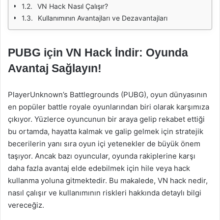
VN Hack Nasıl Çalışır?
Kullanımının Avantajları ve Dezavantajları
PUBG için VN Hack İndir: Oyunda
Avantaj Sağlayın!
PlayerUnknown’s Battlegrounds (PUBG), oyun dünyasının
en popüler battle royale oyunlarından biri olarak karşımıza
çıkıyor. Yüzlerce oyuncunun bir araya gelip rekabet ettiği
bu ortamda, hayatta kalmak ve galip gelmek için stratejik
becerilerin yanı sıra oyun içi yetenekler de büyük önem
taşıyor. Ancak bazı oyuncular, oyunda rakiplerine karşı
daha fazla avantaj elde edebilmek için hile veya hack
kullanma yoluna gitmektedir. Bu makalede, VN hack nedir,
nasıl çalışır ve kullanımının riskleri hakkında detaylı bilgi
vereceğiz.