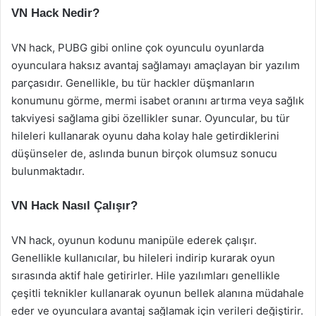
VN Hack Nedir?
VN hack, PUBG gibi online çok oyunculu oyunlarda
oyunculara haksız avantaj sağlamayı amaçlayan bir yazılım
parçasıdır. Genellikle, bu tür hackler düşmanların
konumunu görme, mermi isabet oranını artırma veya sağlık
takviyesi sağlama gibi özellikler sunar. Oyuncular, bu tür
hileleri kullanarak oyunu daha kolay hale getirdiklerini
düşünseler de, aslında bunun birçok olumsuz sonucu
bulunmaktadır.
VN Hack Nasıl Çalışır?
VN hack, oyunun kodunu manipüle ederek çalışır.
Genellikle kullanıcılar, bu hileleri indirip kurarak oyun
sırasında aktif hale getirirler. Hile yazılımları genellikle
çeşitli teknikler kullanarak oyunun bellek alanına müdahale
eder ve oyunculara avantaj sağlamak için verileri değiştirir.