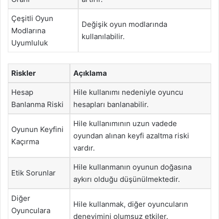
Çeşitli Oyun
Değişik oyun modlarında
Modlarına
kullanılabilir.
Uyumluluk
Riskler
Açıklama
Hesap
Hile kullanımı nedeniyle oyuncu
Banlanma Riski
hesapları banlanabilir.
Hile kullanımının uzun vadede
Oyunun Keyfini
oyundan alınan keyfi azaltma riski
Kaçırma
vardır.
Hile kullanmanın oyunun doğasına
Etik Sorunlar
aykırı olduğu düşünülmektedir.
Diğer
Hile kullanmak, diğer oyuncuların
Oyunculara
deneyimini olumsuz etkiler.