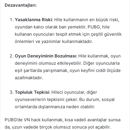
Dezavantajları:
Yasaklanma Riski:
Hile kullanmanın en büyük riski,
oyundan kalıcı olarak ban yemektir. PUBG, hile
kullanan oyuncuları tespit etmek için çeşitli güvenlik
önlemleri ve yazılımlar kullanmaktadır.
Oyun Deneyiminin Bozulması:
Hile kullanmak, oyun
deneyimini olumsuz etkileyebilir. Diğer oyuncularla
eşit şartlarda yarışmamak, oyun keyfini ciddi ölçüde
azaltmaktadır.
Topluluk Tepkisi:
Hileci oyuncular, diğer
oyunseverlerin tepkisini çeker. Bu durum, sosyal
ortamlarda dışlanmanıza neden olabilir.
PUBG’de VN hack kullanmak, kısa vadeli avantajlar sunsa
da, uzun vadede birçok olumsuz sonuca yol açabilir.