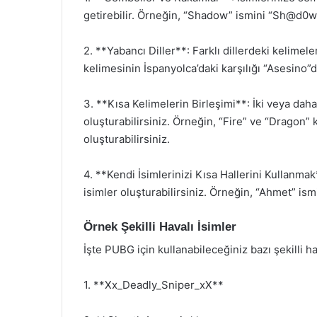
getirebilir. Örneğin, “Shadow” ismini “Sh@d0w
2. **Yabancı Diller**: Farklı dillerdeki kelimeler
kelimesinin İspanyolca’daki karşılığı “Asesino”d
3. **Kısa Kelimelerin Birleşimi**: İki veya daha 
oluşturabilirsiniz. Örneğin, “Fire” ve “Dragon” 
oluşturabilirsiniz.
4. **Kendi İsimlerinizi Kısa Hallerini Kullanmak
isimler oluşturabilirsiniz. Örneğin, “Ahmet” ism
Örnek Şekilli Havalı İsimler
İşte PUBG için kullanabileceğiniz bazı şekilli ha
1. **Xx_Deadly_Sniper_xX**