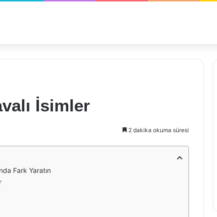
valı İsimler
2 dakika okuma süresi
ında Fark Yaratın
r