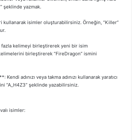
” şeklinde yazmak.
i kullanarak isimler oluşturabilirsiniz. Örneğin, “Killer”
ur.
fazla kelimeyi birleştirerek yeni bir isim
kelimelerini birleştirerek “FireDragon” ismini
**: Kendi adınızı veya takma adınızı kullanarak yaratıcı
ini “A_H4Z3” şeklinde yazabilirsiniz.
valı isimler: