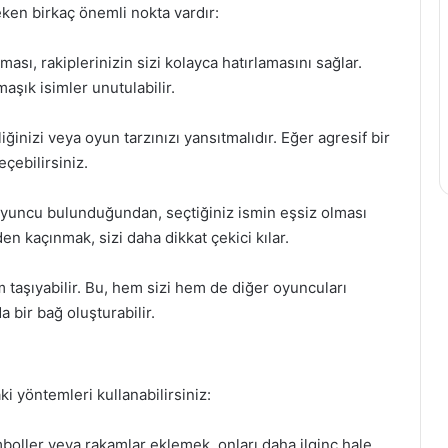
ken birkaç önemli nokta vardır:
lması, rakiplerinizin sizi kolayca hatırlamasını sağlar.
aşık isimler unutulabilir.
liğinizi veya oyun tarzınızı yansıtmalıdır. Eğer agresif bir
eçebilirsiniz.
oyuncu bulunduğundan, seçtiğiniz ismin eşsiz olması
en kaçınmak, sizi daha dikkat çekici kılar.
m taşıyabilir. Bu, hem sizi hem de diğer oyuncuları
a bir bağ oluşturabilir.
ki yöntemleri kullanabilirsiniz:
boller veya rakamlar eklemek, onları daha ilginç hale