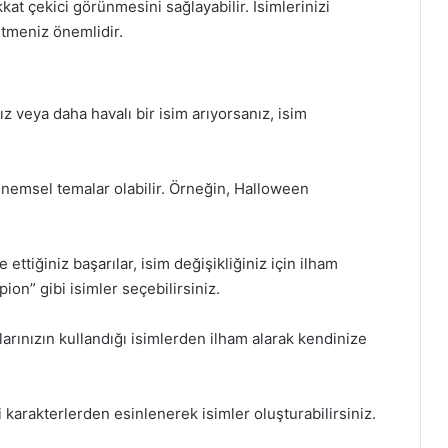
kat çekici görünmesini sağlayabilir. İsimlerinizi
etmeniz önemlidir.
z veya daha havalı bir isim arıyorsanız, isim
emsel temalar olabilir. Örneğin, Halloween
ettiğiniz başarılar, isim değişikliğiniz için ilham
on” gibi isimler seçebilirsiniz.
arınızın kullandığı isimlerden ilham alarak kendinize
 karakterlerden esinlenerek isimler oluşturabilirsiniz.