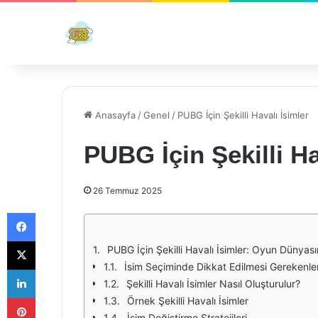
Anasayfa
/
Genel
/
PUBG İçin Şekilli Havalı İsimler
PUBG İçin Şekilli Ha
26 Temmuz 2025
Facebook
X
PUBG İçin Şekilli Havalı İsimler: Oyun Dünyas
İsim Seçiminde Dikkat Edilmesi Gerekenle
LinkedIn
Şekilli Havalı İsimler Nasıl Oluşturulur?
Pinterest
Örnek Şekilli Havalı İsimler
İsim Değiştirme Stratejileri