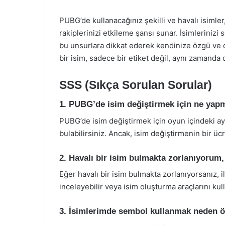
PUBG’de kullanacağınız şekilli ve havalı isimle
rakiplerinizi etkileme şansı sunar. İsimleriniz
bu unsurlara dikkat ederek kendinize özgü ve dik
bir isim, sadece bir etiket değil, aynı zamanda 
SSS (Sıkça Sorulan Sorular)
1. PUBG’de isim değiştirmek için ne yap
PUBG’de isim değiştirmek için oyun içindeki a
bulabilirsiniz. Ancak, isim değiştirmenin bir ü
2. Havalı bir isim bulmakta zorlanıyorum
Eğer havalı bir isim bulmakta zorlanıyorsanız, 
inceleyebilir veya isim oluşturma araçlarını kull
3. İsimlerimde sembol kullanmak neden ö