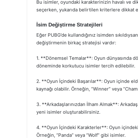
Bu isimler, oyundaki karakterinizin havalı ve dik
seçerken, yukarıda belirtilen kriterlere dikkat 
İsim Değiştirme Stratejileri
Eğer PUBG’de kullandığınız isimden sıkıldıysanı
değiştirmenin birkaç stratejisi vardır:
1. **Dönemsel Temalar**: Oyun dünyasında dön
döneminde korkutucu isimler tercih edilebilir.
2. **Oyun İçindeki Başarılar**: Oyun içinde elde 
kaynağı olabilir. Örneğin, “Winner” veya “Champi
3. **Arkadaşlarınızdan İlham Almak**: Arkadaşl
yeni isimler oluşturabilirsiniz.
4. **Oyun İçindeki Karakterler**: Oyun içindeki
Örneğin, “Panda” veya “Wolf” gibi isimler.