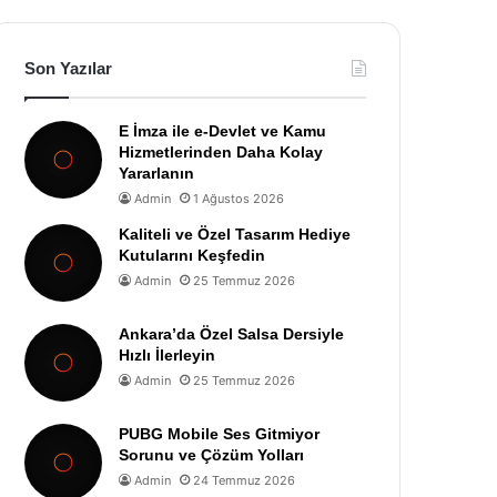
Son Yazılar
E İmza ile e-Devlet ve Kamu
Hizmetlerinden Daha Kolay
Yararlanın
Admin
1 Ağustos 2026
Kaliteli ve Özel Tasarım Hediye
Kutularını Keşfedin
Admin
25 Temmuz 2026
Ankara’da Özel Salsa Dersiyle
Hızlı İlerleyin
Admin
25 Temmuz 2026
PUBG Mobile Ses Gitmiyor
Sorunu ve Çözüm Yolları
Admin
24 Temmuz 2026