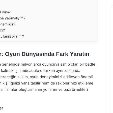
alıyım?
, ne yapmalıyım?
nemlidir?
 mı?
llanılabilir mi?
ler: Oyun Dünyasında Fark Yaratın
genelinde milyonlarca oyuncuya sahip olan bir battle
a kalmak için mücadele ederken aynı zamanda
e vereceğiniz isim, oyun deneyiminizi etkileyen önemli
n kişiliğinizi yansıtabilir hem de rakiplerinizi etkileme
lı isimler oluşturmanın yollarını ve bazı örnekleri
er