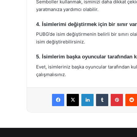
Semboller kullanmak, isminizi daha dikkat çekic
yaratmanıza yardımcı olabilir.
4. İsimlerimi değiştirmek için bir sınır va
PUBG’de isim değiştirmenin belirli bir sınırı olab
isim değiştirebilirsiniz.
5. İsimlerim başka oyuncular tarafından ku
Evet, isimleriniz başka oyuncular tarafından kul
çalışmalısınız.
Facebook
X
LinkedIn
Tumblr
Pintere