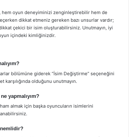
r, hem oyun deneyiminizi zenginleştirebilir hem de
i seçerken dikkat etmeniz gereken bazı unsurlar vardır;
kat çekici bir isim oluşturabilirsiniz. Unutmayın, iyi
oyun içindeki kimliğinizdir.
malıyım?
yarlar bölümüne giderek “İsim Değiştirme” seçeneğini
cret karşılığında olduğunu unutmayın.
, ne yapmalıyım?
ilham almak için başka oyuncuların isimlerini
anabilirsiniz.
nemlidir?