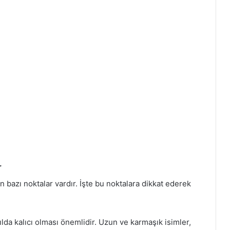
r
 bazı noktalar vardır. İşte bu noktalara dikkat ederek
kılda kalıcı olması önemlidir. Uzun ve karmaşık isimler,