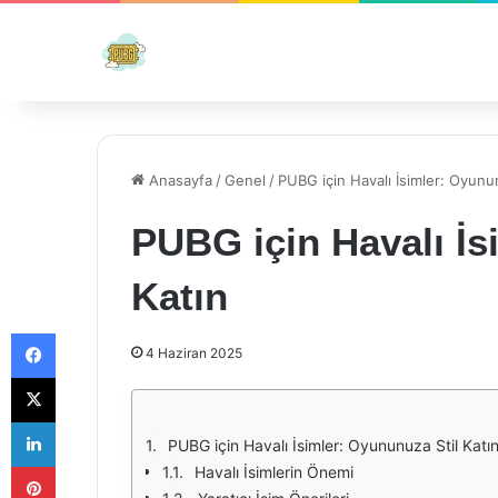
Anasayfa
/
Genel
/
PUBG için Havalı İsimler: Oyunun
PUBG için Havalı İs
Katın
Facebook
4 Haziran 2025
X
LinkedIn
PUBG için Havalı İsimler: Oyununuza Stil Katı
Pinterest
Havalı İsimlerin Önemi