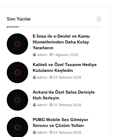
Son Yazılar
E İmza ile e-Devlet ve Kamu
Hizmetlerinden Daha Kolay
Yararlanın
Admin
1 Ağustos 2026
Kaliteli ve Özel Tasarım Hediye
Kutularını Keşfedin
Admin
25 Temmuz 2026
Ankara’da Özel Salsa Dersiyle
Hızlı İlerleyin
Admin
25 Temmuz 2026
PUBG Mobile Ses Gitmiyor
Sorunu ve Çözüm Yolları
Admin
24 Temmuz 2026