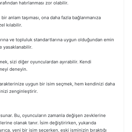
afından hatırlanması zor olabilir.
in bir anlam taşıması, ona daha fazla bağlanmanıza
l kılabilir.
arına ve topluluk standartlarına uygun olduğundan emin
e yasaklanabilir.
çmek, sizi diğer oyunculardan ayırabilir. Kendi
irmeyi deneyin.
arakterinize uygun bir isim seçmek, hem kendinizi daha
izi zenginleştirir.
 sunar. Bu, oyuncuların zamanla değişen zevklerine
erine olanak tanır. İsim değiştirirken, yukarıda
rıca, yeni bir isim seçerken, eski isminizin bıraktığı