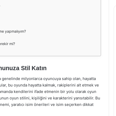
r
, ne yapmalıyım?
rekir mi?
nunuza Stil Katın
genelinde milyonlarca oyuncuya sahip olan, hayatta
lar, bu oyunda hayatta kalmak, rakiplerini alt etmek ve
manda kendilerini ifade etmenin bir yolu olarak oyun
nun oyun stilini, kişiliğini ve karakterini yansıtabilir. Bu
emi, yaratıcı isim önerileri ve isim seçerken dikkat