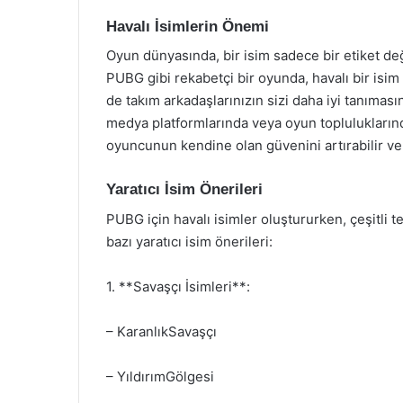
Havalı İsimlerin Önemi
Oyun dünyasında, bir isim sadece bir etiket de
PUBG gibi rekabetçi bir oyunda, havalı bir isim
de takım arkadaşlarınızın sizi daha iyi tanımasın
medya platformlarında veya oyun topluluklarında 
oyuncunun kendine olan güvenini artırabilir ve o
Yaratıcı İsim Önerileri
PUBG için havalı isimler oluştururken, çeşitli t
bazı yaratıcı isim önerileri:
1. **Savaşçı İsimleri**:
– KaranlıkSavaşçı
– YıldırımGölgesi