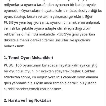
milyonlarca oyuncu tarafından oynanan bir battle royale
oyunudur. Oyuncuların hayatta kalma mücadelesi verdiği bu
oyun, strateji, beceri ve takım çalışması gerektirir. Eğer
PUBG’ye yeni başlıyorsanız, oyunun dinamiklerini anlamak
ve hızlı bir şekilde oyuna adapte olmak için doğru bir
rehberiniz olmalı. Bu makalede, PUBG’ye giriş yaparken
dikkate almanız gereken temel unsurları ve ipuçlarını
bulacaksınız.
1. Temel Oyun Mekanikleri
PUBG, 100 oyuncunun bir adada hayatta kalmaya çalıştığı
bir oyundur. Oyun, bir uçaktan atlayarak başlar. Uçaktan
atladıktan sonra, en uygun yere iniş yaparak oyun alanına
giriş yapmalısınız. Oyun alanı zamanla daralır, bu yüzden
sürekli hareket etmek zorundasınız.
2. Harita ve İniş Noktaları