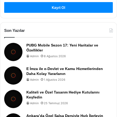
Kayıt Ol
Son Yazılar
PUBG Mobile Sezon 17: Yeni Haritalar ve
Özellikler
Admin
8 Ağustos 2026
E İmza ile e-Devlet ve Kamu Hizmetlerinden
Daha Kolay Yararlanın
Admin
1 Ağustos 2026
Kaliteli ve Özel Tasarım Hediye Kutularını
Keşfedin
Admin
25 Temmuz 2026
Ankara’da Özel Salsa Dersiyle Hızlı İlerleyin