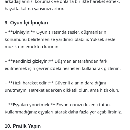
arkadaşlarınızı korumak ve onlarla birlikte hareket etmek,
hayatta kalma şansınızı artırır.
9. Oyun İçi İpuçları
– **Dinleyin:** Oyun sırasında sesler, düşmanların
konumunu belirlemenize yardımcı olabilir. Yüksek sesle
müzik dinlemekten kaçının.
– **Kendinizi gizleyin:** Düşmanlar tarafından fark
edilmemek için çevrenizdeki nesneleri kullanarak gizlenin.
– **Hızlı hareket edin:** Güvenli alanın daraldığını
unutmayın. Hareket ederken dikkatli olun, ama hızlı olun.
– **Eşyaları yönetmek:** Envanterinizi düzenli tutun.
Kullanmadığınız eşyaları atarak daha fazla yer açabilirsiniz.
10. Pratik Yapın