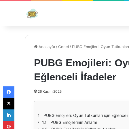
Anasayfa
/
Genel
/
PUBG Emojileri: Oyun Tutkunları 
PUBG Emojileri: Oyu
Eğlenceli İfadeler
Facebook
26 Kasım 2025
X
LinkedIn
PUBG Emojileri: Oyun Tutkunları için Eğlenceli
Pinterest
PUBG Emojilerinin Anlamı