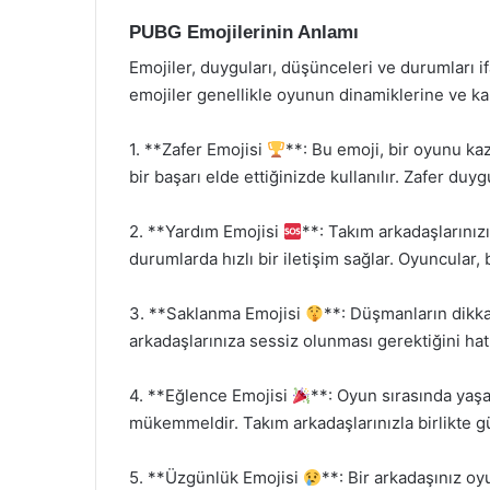
PUBG Emojilerinin Anlamı
Emojiler, duyguları, düşünceleri ve durumları i
emojiler genellikle oyunun dinamiklerine ve kar
1. **Zafer Emojisi
**: Bu emoji, bir oyunu kaz
bir başarı elde ettiğinizde kullanılır. Zafer duy
2. **Yardım Emojisi
**: Takım arkadaşlarınız
durumlarda hızlı bir iletişim sağlar. Oyuncular,
3. **Saklanma Emojisi
**: Düşmanların dikk
arkadaşlarınıza sessiz olunması gerektiğini hatır
4. **Eğlence Emojisi
**: Oyun sırasında yaş
mükemmeldir. Takım arkadaşlarınızla birlikte gü
5. **Üzgünlük Emojisi
**: Bir arkadaşınız o