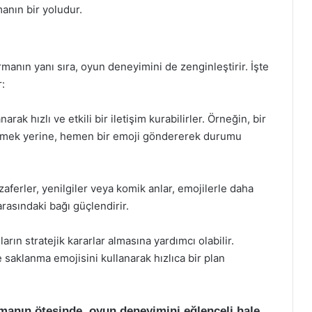
anın bir yoludur.
manın yanı sıra, oyun deneyimini de zenginleştirir. İşte
r:
arak hızlı ve etkili bir iletişim kurabilirler. Örneğin, bir
mek yerine, hemen bir emoji göndererek durumu
ferler, yenilgiler veya komik anlar, emojilerle daha
 arasındaki bağı güçlendirir.
arın stratejik kararlar almasına yardımcı olabilir.
saklanma emojisini kullanarak hızlıca bir plan
lmanın ötesinde, oyun deneyimini eğlenceli hale