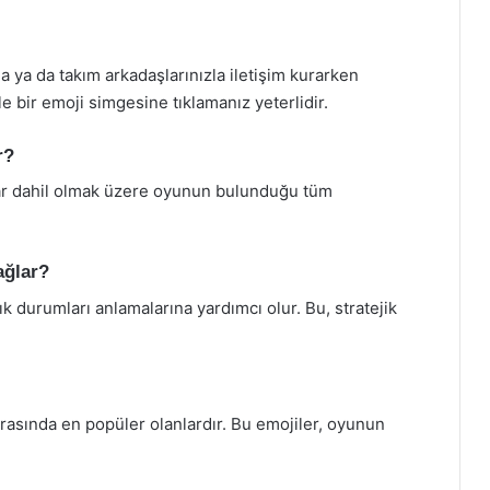
 ya da takım arkadaşlarınızla iletişim kurarken
le bir emoji simgesine tıklamanız yeterlidir.
r?
lar dahil olmak üzere oyunun bulunduğu tüm
ağlar?
lık durumları anlamalarına yardımcı olur. Bu, stratejik
arasında en popüler olanlardır. Bu emojiler, oyunun