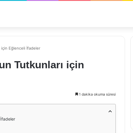
için Eğlenceli İfadeler
n Tutkunları için
1 dakika okuma süresi
 İfadeler