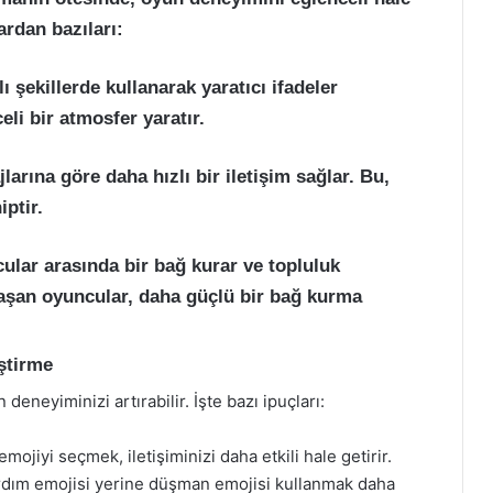
ardan bazıları:
lı şekillerde kullanarak yaratıcı ifadeler
eli bir atmosfer yaratır.
larına göre daha hızlı bir iletişim sağlar. Bu,
iptir.
ular arasında bir bağ kurar ve topluluk
laşan oyuncular, daha güçlü bir bağ kurma
ştirme
eneyiminizi artırabilir. İşte bazı ipuçları:
jiyi seçmek, iletişiminizi daha etkili hale getirir.
ım emojisi yerine düşman emojisi kullanmak daha