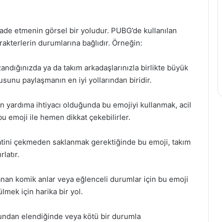
fade etmenin görsel bir yoludur. PUBG’de kullanılan
akterlerin durumlarına bağlıdır. Örneğin:
andığınızda ya da takım arkadaşlarınızla birlikte büyük
gusunu paylaşmanın en iyi yollarından biridir.
ın yardıma ihtiyacı olduğunda bu emojiyi kullanmak, acil
 bu emoji ile hemen dikkat çekebilirler.
atini çekmeden saklanmak gerektiğinde bu emoji, takım
latır.
anan komik anlar veya eğlenceli durumlar için bu emoji
lmek için harika bir yol.
yundan elendiğinde veya kötü bir durumla