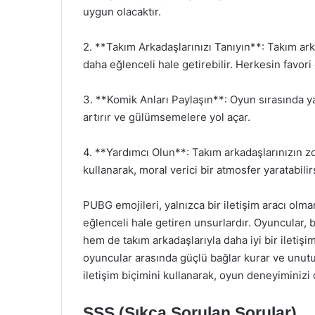
uygun olacaktır.
2. **Takım Arkadaşlarınızı Tanıyın**: Takım arka
daha eğlenceli hale getirebilir. Herkesin favori e
3. **Komik Anları Paylaşın**: Oyun sırasında 
artırır ve gülümsemelere yol açar.
4. **Yardımcı Olun**: Takım arkadaşlarınızın z
kullanarak, moral verici bir atmosfer yaratabilir
PUBG emojileri, yalnızca bir iletişim aracı olm
eğlenceli hale getiren unsurlardır. Oyuncular, 
hem de takım arkadaşlarıyla daha iyi bir iletişi
oyuncular arasında güçlü bağlar kurar ve unutu
iletişim biçimini kullanarak, oyun deneyiminizi d
SSS (Sıkça Sorulan Sorular)