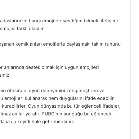
daşlarınızın hangi emojileri sevdiğini bilmek, iletişimi
mojisi farklı olabilir.
yaşanan komik anları emojilerle paylaşmak, takım ruhunu
or anlarında destek olmak için uygun emojileri
siniz.
anın ötesinde, oyun deneyimini zenginleştiren ve
bu emojileri kullanarak hem duygularını ifade edebilir
m kurabilirler. Oyun dünyasında bu tür eğlenceli ifadeler,
lmaz anılar yaratır. PUBG’nin sunduğu bu eğlenceli
aha da keyifli hale getirebilirsiniz.