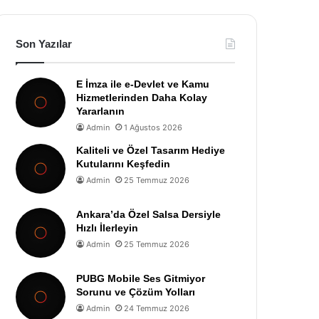
Son Yazılar
E İmza ile e-Devlet ve Kamu
Hizmetlerinden Daha Kolay
Yararlanın
Admin
1 Ağustos 2026
Kaliteli ve Özel Tasarım Hediye
Kutularını Keşfedin
Admin
25 Temmuz 2026
Ankara’da Özel Salsa Dersiyle
Hızlı İlerleyin
Admin
25 Temmuz 2026
PUBG Mobile Ses Gitmiyor
Sorunu ve Çözüm Yolları
Admin
24 Temmuz 2026