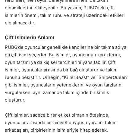
tercihleri, hem oyun deneyimlerini hem de takım
dinamiklerini etkileyebilir. Bu yazıda, PUBG’deki çift
isimlerin önemi, takım ruhu ve strateji üzerindeki etkileri
ele alınacaktır.
Çift İsimlerin Anlamı
PUBG’de oyuncular genellikle kendilerine bir takma ad ya
da çift isim seçerler. Bu isimler, oyuncunun karakterini,
oyun tarzını ya da kişisel tercihlerini yansıtabilir. Çift
isimler, oyuncular arasında bir bağ oluşturur ve takım
ruhunu pekiştirir. Örneğin, “KillerBeast” ve “SniperQueen”
gibi isimler, oyuncuların yeteneklerini ve oyun tarzlarını
vurgularken, aynı zamanda takım içinde bir kimlik
oluşturur.
Çift isimler, sadece birer etiket olmanın ötesinde,
oyuncular arasında bir aidiyet duygusu yaratır. Takım
arkadaşları, birbirlerinin isimleriyle hitap ederek,