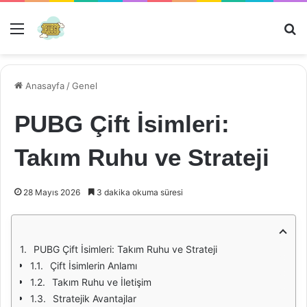
Menü
Ar
Anasayfa
/
Genel
PUBG Çift İsimleri:
Takım Ruhu ve Strateji
28 Mayıs 2026
3 dakika okuma süresi
PUBG Çift İsimleri: Takım Ruhu ve Strateji
Çift İsimlerin Anlamı
Takım Ruhu ve İletişim
Stratejik Avantajlar