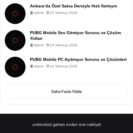
Ankara’da Özel Salsa Dersiyle Hızlı İlerleyin
Admin
25 Temmuz 2026
PUBG Mobile Ses Gitmiyor Sorunu ve Çözüm
Yolları
Admin
24 Temmuz 2026
PUBG Mobile PC Açılmıyor Sorunu ve Çözümleri
Admin
23 Temmuz 2026
Daha Fazla Yükle
unblocked games
evden eve nakliyat