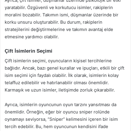
Ayrıca, çift isimler, düşmanlar üzerinde psikolojik bir etki
yaratabilir. Özgüvenli ve korkutucu isimler, rakiplerin
moralini bozabilir. Takımın ismi, düşmanlar üzerinde bir
korku unsuru oluşturabilir. Bu durum, rakiplerin
stratejilerini değiştirmelerine ve takımın avantaj elde
etmesine yardımcı olabilir.
Çift İsimlerin Seçimi
Çift isimlerin seçimi, oyuncuların kişisel tercihlerine
bağlıdır. Ancak, bazı genel kurallar ve ipuçları, etkili bir çift
isim seçimi için faydalı olabilir. İlk olarak, isimlerin kolay
telaffuz edilebilir ve hatırlanabilir olması önemlidir.
Karmaşık ve uzun isimler, iletişimde zorluk çıkarabilir.
Ayrıca, isimlerin oyuncunun oyun tarzını yansıtması da
önemlidir. Örneğin, eğer bir oyuncu sniper rolünde
oynamayı seviyorsa, “Sniper” kelimesini içeren bir isim
tercih edebilir. Bu, hem oyuncunun kendisini ifade